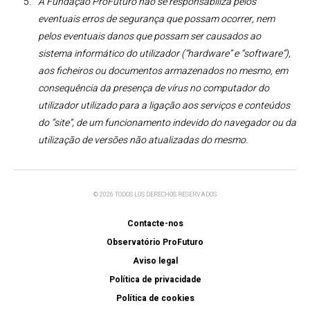
A Fundação ProFuturo não se responsabiliza pelos
eventuais erros de segurança que possam ocorrer, nem
pelos eventuais danos que possam ser causados ao
sistema informático do utilizador (“hardware” e “software”),
aos ficheiros ou documentos armazenados no mesmo, em
consequência da presença de vírus no computador do
utilizador utilizado para a ligação aos serviços e conteúdos
do “site”, de um funcionamento indevido do navegador ou da
utilização de versões não atualizadas do mesmo.
© 2026 TODOS LOS DERECHOS RESERVADOS
Contacte-nos
Observatório ProFuturo
Aviso legal
Política de privacidade
Política de cookies