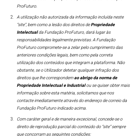
ProFuturo. ​
A utilização não autorizada da informação incluída neste
“site”, bem como a lesão dos direitos de
Propriedade
Intelectual
da Fundação ProFuturo, dará lugar às
responsabilidades legalmente previstas. A Fundação
ProFuturo compromete-se a zelar pelo cumprimento das
anteriores condições legais, bem como pela correta
utilização dos conteúdos que integram a plataforma. Não
obstante, se o Utilizador detetar qualquer infração dos
direitos que lhe correspondem
ao abrigo da norma de
Propriedade Intelectual e Industrial
ou se quiser obter mais
informação sobre esta matéria, solicitamos que nos
contacte imediatamente através do endereço de correio da
Fundação ProFuturo indicado acima.
Com caráter geral e de maneira excecional, concede-se o
direito de reprodução parcial do conteúdo do “site” sempre
que concorram as seguintes condições: