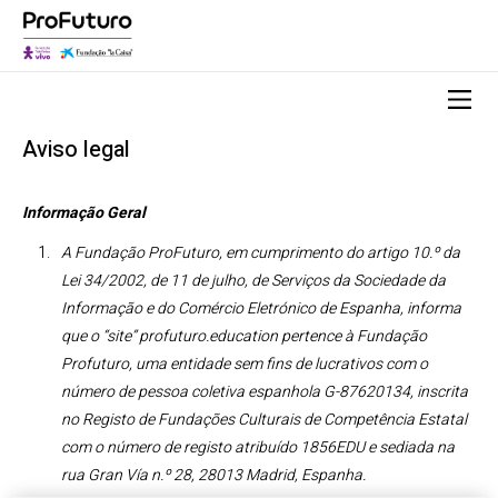
Aviso legal
Informação Geral
A Fundação ProFuturo, em cumprimento do artigo 10.º da
Lei 34/2002, de 11 de julho, de Serviços da Sociedade da
Informação e do Comércio Eletrónico de Espanha, informa
que
o “site” profuturo.education pertence à Fundação
Profuturo, uma entidade sem fins de lucrativos com o
número de pessoa coletiva espanhola G-87620134, inscrita
no Registo de Fundações Culturais de Competência Estatal
com o número de registo atribuído 1856EDU e sediada na
rua Gran Vía n.º 28, 28013 Madrid, Espanha.