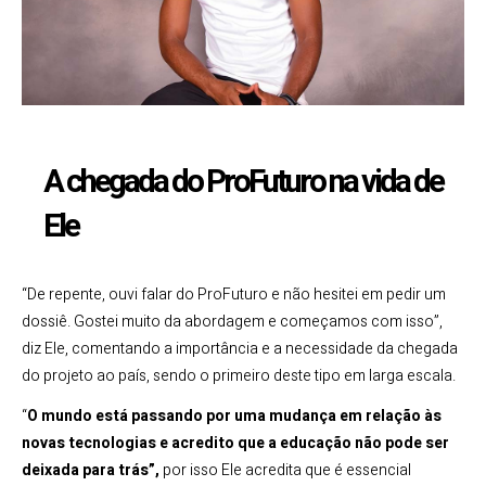
A chegada do ProFuturo na vida de
Ele
“De repente, ouvi falar do ProFuturo e não hesitei em pedir um
dossiê. Gostei muito da abordagem e começamos com isso”,
diz Ele, comentando a importância e a necessidade da chegada
do projeto ao país, sendo o primeiro deste tipo em larga escala.
“
O mundo está passando por uma mudança em relação às
novas tecnologias e acredito que a educação não pode ser
deixada para trás”,
por isso Ele acredita que é essencial