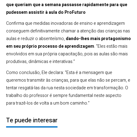
que queriam que a semana passasse rapidamente para que
pudessem assistir à aula do ProFuturo
Confirma que medidas inovadoras de ensino e aprendizagem
conseguem definitivamente chamar a atenção das crianças nas
aulas e reduzir o absenteísmo,
dando-lhes mais protagonismo
em seu próprio processo de aprendizagem
. “Eles estão mais
envolvidos em sua própria capacitação, pois as aulas são mais
produtivas, dinâmicas e interativas.”
Como conclusão, Ele declara: “Esta é a mensagem que
queremos transmitir às crianças, para que elas não se percam, e
tentar resgatá-las da rua nesta sociedade em transformação. O
trabalho do professor é sempre fundamental neste aspecto
para trazê-los de volta a um bom caminho.”
Te puede interesar