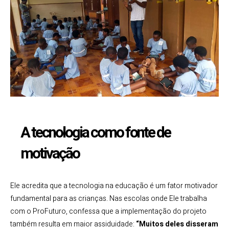
A tecnologia como fonte de
motivação
Ele acredita que a tecnologia na educação é um fator motivador
fundamental para as crianças. Nas escolas onde Ele trabalha
com o ProFuturo, confessa que a implementação do projeto
também resulta em maior assiduidade:
“Muitos deles disseram