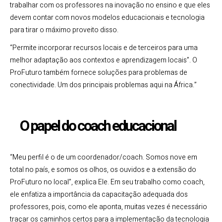
trabalhar com os professores na inovação no ensino e que eles
devem contar com novos modelos educacionais e tecnologia
para tirar o máximo proveito disso.
“Permite incorporar recursos locais e de terceiros para uma
melhor adaptação aos contextos e aprendizagem locais”. O
ProFuturo também fornece soluções para problemas de
conectividade. Um dos principais problemas aqui na África.”
O papel do coach educacional
“Meu perfil é o de um coordenador/coach. Somos nove em
total no país, e somos os olhos, os ouvidos e a extensão do
ProFuturo no local”, explica Ele. Em seu trabalho como coach,
ele enfatiza a importância da capacitação adequada dos
professores, pois, como ele aponta, muitas vezes é necessário
traçar os caminhos certos para a implementação da tecnologia