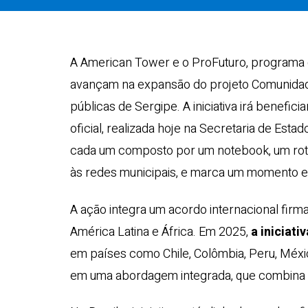
A American Tower e o ProFuturo, programa g
avançam na expansão do projeto Comunidades
públicas de Sergipe. A iniciativa irá benefici
oficial, realizada hoje na Secretaria de Est
cada um composto por um notebook, um rote
às redes municipais, e marca um momento est
A ação integra um acordo internacional fir
América Latina e África. Em 2025,
a iniciati
em países como Chile, Colômbia, Peru, Méxic
em uma abordagem integrada, que combina 