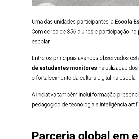
Uma das unidades participantes, a
Escola E
Com cerca de 356 alunos e participação no 
escolar.
Entre os principais avanços observados est
de estudantes monitores
na utilização do
o fortalecimento da cultura digital na escola.
A iniciativa também inclui formação presenc
pedagógico de tecnologia e inteligência artif
Parceria global em 