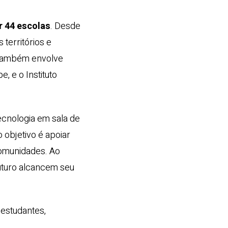
r 44 escolas
. Desde
 territórios e
 também envolve
, e o Instituto
ecnologia em sala de
 objetivo é apoiar
comunidades. Ao
Futuro alcancem seu
estudantes,