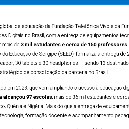
lobal de educação da Fundação Telefônica Vivo e da Fund
 Digitais no Brasil, com a entrega de equipamentos tecn
ar mais de
3 mil estudantes e cerca de 150 professores 
ado da Educação de Sergipe (SEED), formaliza a entrega de 
ador, 30 tablets e 30 headphones — sendo 13 destinados
ratégico de consolidação da parceria no Brasil.
mado em 2023, que vem ampliando o acesso à educação dig
va alcançou 97 escolas
, mais de 36 mil estudantes e cerc
o, Quênia e Nigéria. Mais do que a entrega de equipament
tecnologia, formação docente e acompanhamento pedagó