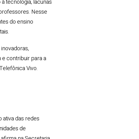
 à tecnologia, lacunas
 professores. Nesse
ntes do ensino
ais.
 inovadoras,
e contribuir para a
Telefônica Vivo.
 ativa das redes
unidades de
 afirma na Secretaria