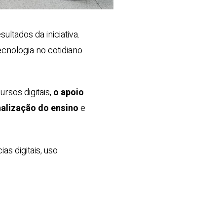
sultados da iniciativa.
cnologia no cotidiano
rsos digitais,
o apoio
alização do ensino
e
s digitais, uso