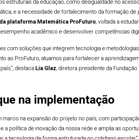
afios estruturais da educação, como desigualdade no acesso
ica, e a necessidade de fortalecimento da formação de
da plataforma Matemática ProFuturo
, voltada a estuda
 desempenho acadêmico e desenvolver competências digit
es com soluções que integrem tecnologia e metodologias
to ao ProFuturo, atuamos para fortalecer a aprendizagem 
país”, destaca
Lia Glaz
, diretora presidente da Fundação 
que na implementação
marco na expansão do projeto no país, com participação
lece a política de inovação da nossa rede e amplia as oport
 a tecnologia de forma estruturada no cotidiano escolar”,