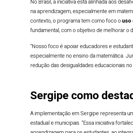
No Brasil, a iniciativa está alinhada aos des
na aprendizagem, especialmente em matemát
contexto, o programa tem como foco o
uso 
fundamental, com o objetivo de melhorar o
“Nosso foco é apoiar educadores e estudant
especialmente no ensino da matemática. Jun
redução das desigualdades educacionais no 
Sergipe como desta
A implementação em Sergipe representa um 
estadual e municipais. “Essa iniciativa forta
aprendizagem para os estudantes, ao integrar