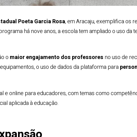
stadual Poeta Garcia Rosa
, em Aracaju, exemplifica os re
programa há nove anos, a escola tem ampliado o uso da te
ão o
maior engajamento dos professores
no uso de recu
s equipamentos, o uso de dados da plataforma para
person
ial e online para educadores, com temas como competência
icial aplicada à educação.
expansão