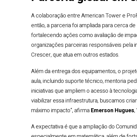
A colaboração entre American Tower e Pro
então, a parceria foi ampliada para cerca de
fortalecendo ações como avaliação de impa
organizações parceiras responsáveis pela im
Crescer, que atua em outros estados.
Além da entrega dos equipamentos, o projeto
aula, incluindo suporte técnico, mentoria p
iniciativas que ampliem o acesso à tecnolo
viabilizar essa infraestrutura, buscamos cr
máximo impacto”, afirma
Emerson Hugues
,
A expectativa é que a ampliação do Comunid
especialmente em matemática, além de forta