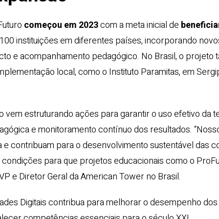
Futuro
começou em 2023
com a meta inicial de
beneficia
 100 instituições em diferentes países, incorporando novos
cto e acompanhamento pedagógico. No Brasil, o projeto
plementação local, como o Instituto Paramitas, em Sergipe
 vem estruturando ações para garantir o uso efetivo da t
edagógica e monitoramento contínuo dos resultados. “Nosso
gia e contribuam para o desenvolvimento sustentável das 
iar condições para que projetos educacionais como o Pro
 VP e Diretor Geral da American Tower no Brasil.
ades Digitais contribua para melhorar o desempenho dos 
lecer competências essenciais para o século XXI.