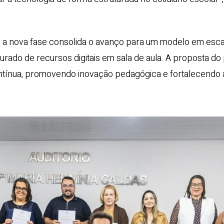
, e a nova fase consolida o avanço para um modelo em es
urado de recursos digitais em sala de aula. A proposta do
contínua, promovendo inovação pedagógica e fortalecendo