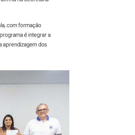
cala, com formação
 programa é integrar a
 a aprendizagem dos