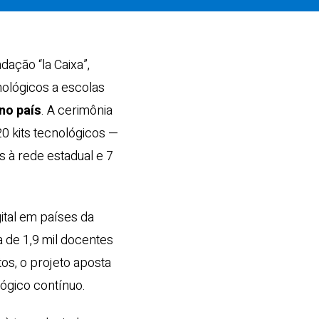
ação “la Caixa”,
ológicos a escolas
no país
. A cerimônia
20 kits tecnológicos —
 à rede estadual e 7
ital em países da
a de 1,9 mil docentes
os, o projeto aposta
gico contínuo.