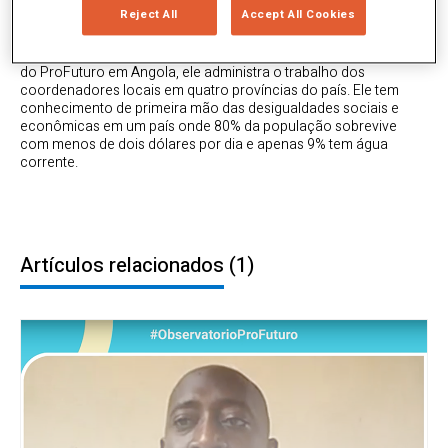
Reject All
Accept All Cookies
Manuel é claro: a educação é a chave para reduzir a brecha
educacional e digital em seu país. Como coordenador regional
do ProFuturo em Angola, ele administra o trabalho dos
coordenadores locais em quatro províncias do país. Ele tem
conhecimento de primeira mão das desigualdades sociais e
econômicas em um país onde 80% da população sobrevive
com menos de dois dólares por dia e apenas 9% tem água
corrente.
Artículos relacionados
(1)