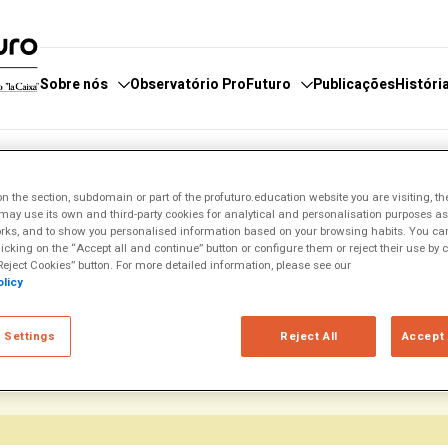
Sobre nós
Observatório ProFuturo
Publicações
Históri
servatório
e fazemos
Categorias
E
 docentes
Recursos para estudantes
Recursos para I
 the section, subdomain or part of the profuturo.education website you are visiting, th
ay use its own and third-party cookies for analytical and personalisation purposes as w
boradores
 estamos
Enfoques
E
rks, and to show you personalised information based on your browsing habits. You can
 de Denúncias
Competências XXI
F
licking on the “Accept all and continue” button or configure them or reject their use by c
eject Cookies” button. For more detailed information, please see our
os a certeza de que a colaboração com outras entidades forta
Soluções Inovadoras
P
licy
ação aberto, que compartilha conhecimentos e experiências e t
Experiências Inspiradoras
des para conseguir um maior alcance. Este espírito de colabor
 Settings
Reject All
Accept 
Tendências
 abrimos nossos conteúdos para crianças e organizações com as