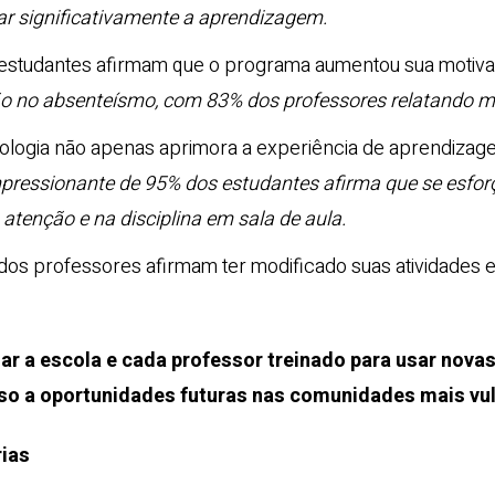
ar significativamente a aprendizagem.
studantes afirmam que o programa aumentou sua motivaç
o no absenteísmo, com 83% dos professores relatando me
ologia não apenas aprimora a experiência de aprendiza
ressionante de 95% dos estudantes afirma que se esfor
tenção e na disciplina em sala de aula.
os professores afirmam ter modificado suas atividades 
r a escola e cada professor treinado para usar novas
sso a oportunidades futuras nas comunidades mais vul
rias