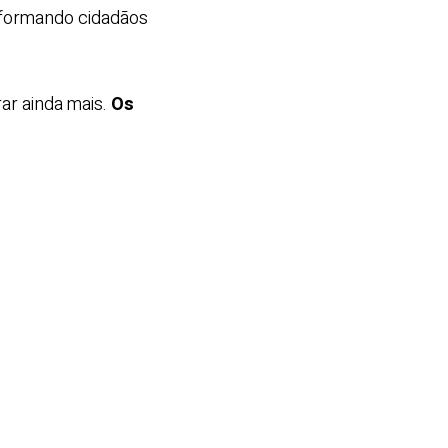
 formando cidadãos
ar ainda mais.
Os