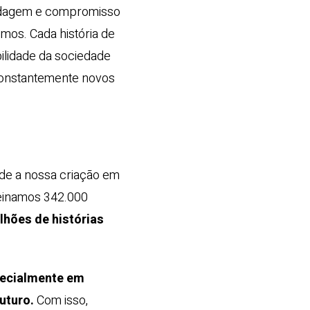
ordagem e compromisso
emos. Cada história de
ilidade da sociedade
constantemente novos
de a nossa criação em
einamos 342.000
hões de histórias
pecialmente em
uturo.
Com isso,