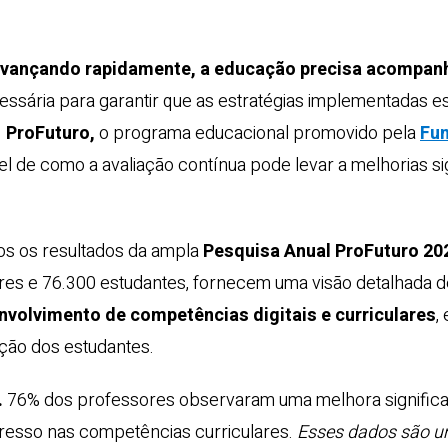
vançando rapidamente, a educação precisa acompanh
ssária para garantir que as estratégias implementadas e
.
ProFuturo,
o programa educacional promovido pela
Fun
el de como a avaliação contínua pode levar a melhorias sig
os os resultados da ampla
Pesquisa Anual ProFuturo 20
es e 76.300 estudantes, fornecem uma visão detalhada d
nvolvimento de competências digitais e curriculares
,
ção dos estudantes.
.
76% dos professores observaram uma melhora significati
resso nas competências curriculares.
Esses dados são u