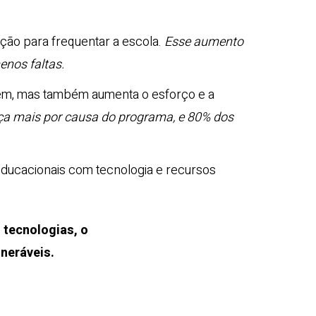
ão para frequentar a escola.
Esse aumento
nos faltas.
gem, mas também aumenta o esforço e a
ça mais por causa do programa, e 80% dos
educacionais com tecnologia e recursos
 tecnologias, o
neráveis.