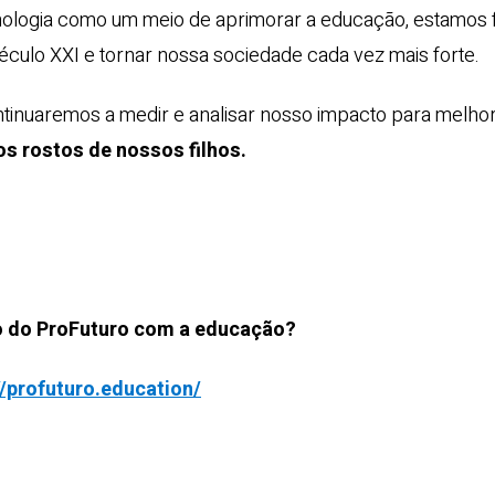
nologia como um meio de aprimorar a educação, estamos
éculo XXI e tornar nossa sociedade cada vez mais forte.
inuaremos a medir e analisar nosso impacto para melhor
s rostos de nossos filhos.
 do ProFuturo com a educação?
//profuturo.education/