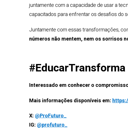
juntamente com a capacidade de usar a tec
capacitados para enfrentar os desafios do s
Juntamente com essas transformações, cont
números não mentem, nem os sorrisos no
#EducarTransforma
Interessado em conhecer o compromisso
Mais informações disponíveis em:
https:
X:
@ProFuturo_
IG:
@profuturo_