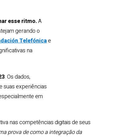
ar esse ritmo.
A
stejam gerando o
dación Telefónica
e
nificativas na
23
. Os dados,
e suas experiências
 especialmente em
va nas competências digitais de seus
ma prova de como a integração da