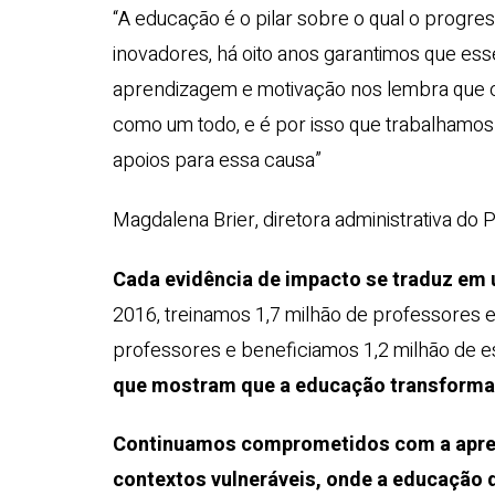
“A educação é o pilar sobre o qual o prog
inovadores, há oito anos garantimos que esse
aprendizagem e motivação nos lembra que o
como um todo, e é por isso que trabalhamo
apoios para essa causa”
Magdalena Brier, diretora administrativa do 
Cada evidência de impacto se traduz em 
2016, treinamos 1,7 milhão de professores e
professores e beneficiamos 1,2 milhão de 
que mostram que a educação transform
Continuamos comprometidos com a apren
contextos vulneráveis, onde a educação d