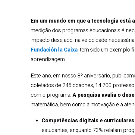
Em um mundo em que a tecnologia está a
medição dos programas educacionais é nece
impacto desejado, na velocidade necessária
Fundación la Caixa
, tem sido um exemplo fi
aprendizagem.
Este ano, em nosso 8º aniversário, publicam
coletados de 245 coaches, 14.700 professor
com o programa.
A pesquisa avalia o dese
matemática, bem como a motivação e a aten
Competências digitais e curriculares
estudantes, enquanto 73% relatam prog