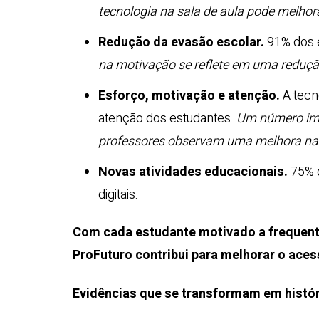
tecnologia na sala de aula pode melhor
Redução da evasão escolar.
91% dos e
na motivação se reflete em uma reduçã
Esforço, motivação e atenção.
A tecn
atenção dos estudantes.
Um número imp
professores observam uma melhora na a
Novas atividades educacionais.
75% d
digitais.
Com cada estudante motivado a frequenta
ProFuturo contribui para melhorar o ace
Evidências que se transformam em histó