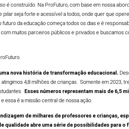
resso é construído. Na ProFuturo, com base em nossa ab
 pilar seja forte e acessível a todos, onde quer que oper
 futuro da educação começa todos os dias e é responsab
s com muitos parceiros públicos e privados e buscamos 
ProFuturo.
uma nova história de transformação educacional.
Des
 atingimos 4,8 milhões de crianças.
Somente em 2023, tr
estudantes.
Esses números representam mais de 6,5 mil
a
e essa é a missão central de nossa ação.
dizagem de milhares de professores e crianças, es
e qualidade abre uma série de possibilidades para o f