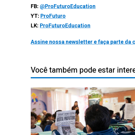
FB:
@ProFuturoEducation
YT:
ProFuturo
LK:
ProFuturoEducation
Assine nossa newsletter e faça parte da
Você também pode estar inter