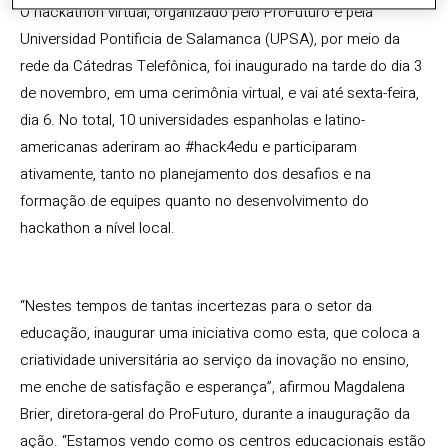
O hackathon virtual, organizado pelo ProFuturo e pela
Universidad Pontificia de Salamanca (UPSA), por meio da
rede da Cátedras Telefônica, foi inaugurado na tarde do dia 3
de novembro, em uma cerimônia virtual, e vai até sexta-feira,
dia 6. No total, 10 universidades espanholas e latino-
americanas aderiram ao #hack4edu e participaram
ativamente, tanto no planejamento dos desafios e na
formação de equipes quanto no desenvolvimento do
hackathon a nível local.
“Nestes tempos de tantas incertezas para o setor da
educação, inaugurar uma iniciativa como esta, que coloca a
criatividade universitária ao serviço da inovação no ensino,
me enche de satisfação e esperança”, afirmou Magdalena
Brier, diretora-geral do ProFuturo, durante a inauguração da
ação. “Estamos vendo como os centros educacionais estão