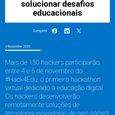
solucionar desafios
educacionais
Compartir
3 November 2020
Mais de 150 hackers participarão,
entre 4 e 6 de novembro do
#Hack4Edu, o primeiro hackathon
virtual dedicado à educação digital.
Os hackers desenvolverão
remotamente soluções de
tecnologia inovadoras de seis países