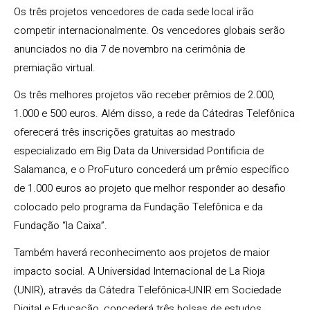
Os três projetos vencedores de cada sede local irão
competir internacionalmente. Os vencedores globais serão
anunciados no dia 7 de novembro na cerimônia de
premiação virtual.
Os três melhores projetos vão receber prêmios de 2.000,
1.000 e 500 euros. Além disso, a rede da Cátedras Telefônica
oferecerá três inscrições gratuitas ao mestrado
especializado em Big Data da Universidad Pontificia de
Salamanca, e o ProFuturo concederá um prêmio específico
de 1.000 euros ao projeto que melhor responder ao desafio
colocado pelo programa da Fundação Telefônica e da
Fundação “la Caixa”.
Também haverá reconhecimento aos projetos de maior
impacto social. A Universidad Internacional de La Rioja
(UNIR), através da Cátedra Telefônica-UNIR em Sociedade
Digital e Educação, concederá três bolsas de estudos