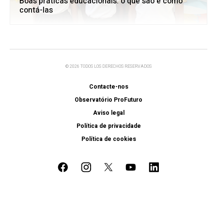
Boas práticas educacionais: o que são e como
contá-las
© 2026 TODOS LOS DERECHOS RESERVADOS
Contacte-nos
Observatório ProFuturo
Aviso legal
Política de privacidade
Política de cookies