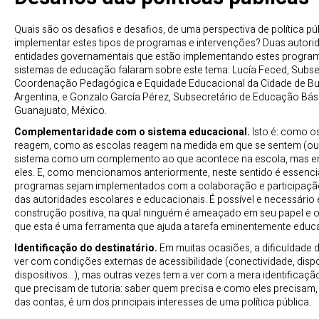
Quais são os desafios e desafios, de uma perspectiva de política pú
implementar estes tipos de programas e intervenções? Duas autori
entidades governamentais que estão implementando estes progra
sistemas de educação falaram sobre este tema: Lucía Feced, Subse
Coordenação Pedagógica e Equidade Educacional da Cidade de Bu
Argentina, e Gonzalo García Pérez, Subsecretário de Educação Bás
Guanajuato, México.
Complementaridade com o sistema educacional.
Isto é: como o
reagem, como as escolas reagem na medida em que se sentem (ou 
sistema como um complemento ao que acontece na escola, mas e
eles. E, como mencionamos anteriormente, neste sentido é essenci
programas sejam implementados com a colaboração e participaçã
das autoridades escolares e educacionais. É possível e necessário
construção positiva, na qual ninguém é ameaçado em seu papel e 
que esta é uma ferramenta que ajuda a tarefa eminentemente educa
Identificação do destinatário.
Em muitas ocasiões, a dificuldade 
ver com condições externas de acessibilidade (conectividade, dispo
dispositivos…), mas outras vezes tem a ver com a mera identificaç
que precisam de tutoria: saber quem precisa e como eles precisam, 
das contas, é um dos principais interesses de uma política pública.