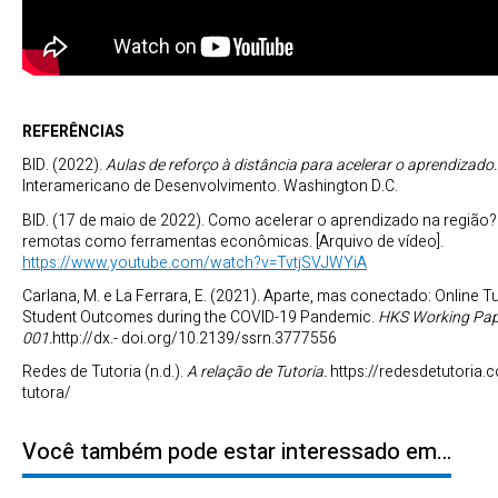
REFERÊNCIAS
BID. (2022).
Aulas de reforço à distância para acelerar o aprendizado.
Interamericano de Desenvolvimento. Washington D.C.
BID. (17 de maio de 2022). Como acelerar o aprendizado na região?
remotas como ferramentas econômicas. [Arquivo de vídeo].
https://www.youtube.com/watch?v=TvtjSVJWYiA
Carlana, M. e La Ferrara, E. (2021). Aparte, mas conectado: Online T
Student Outcomes during the COVID-19 Pandemic.
HKS Working Pap
001.
http://dx.- doi.org/10.2139/ssrn.3777556
Redes de Tutoria (n.d.).
A relação de Tutoria.
https://redesdetutoria.
tutora/
Você também pode estar interessado em…