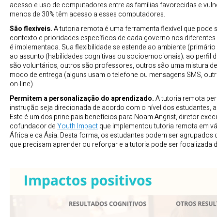
acesso e uso de computadores entre as famílias favorecidas e vuln
menos de 30% têm acesso a esses computadores.
São flexíveis.
A tutoria remota é uma ferramenta flexível que pode 
contexto e prioridades específicos de cada governo nos diferentes
é implementada. Sua flexibilidade se estende ao ambiente (primário
ao assunto (habilidades cognitivas ou socioemocionais); ao perfil d
são voluntários, outros são professores, outros são uma mistura d
modo de entrega (alguns usam o telefone ou mensagens SMS, outr
on-line).
Permitem a personalização do aprendizado.
A tutoria remota pe
instrução seja direcionada de acordo com o nível dos estudantes, a
Este é um dos principais benefícios para Noam Angrist, diretor exec
cofundador de
Youth Impact
que implementou tutoria remota em vá
África e da Ásia. Desta forma, os estudantes podem ser agrupados
que precisam aprender ou reforçar e a tutoria pode ser focalizada 