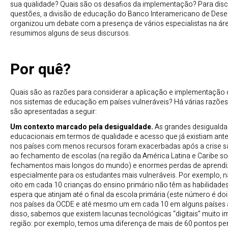
sua qualidade? Quais são os desafios da implementação? Para discu
questões, a divisão de educação do Banco Interamericano de Des
organizou um debate com a presença de vários especialistas na áre
resumimos alguns de seus discursos.
Por quê?
Quais são as razões para considerar a aplicação e implementação 
nos sistemas de educação em países vulneráveis? Há várias razões 
são apresentadas a seguir:
Um contexto marcado pela desigualdade.
As grandes desiguald
educacionais em termos de qualidade e acesso que já existiam ant
nos países com menos recursos foram exacerbadas após a crise sa
ao fechamento de escolas (na região da América Latina e Caribe s
fechamentos mais longos do mundo) e enormes perdas de aprendi
especialmente para os estudantes mais vulneráveis. Por exemplo, n
oito em cada 10 crianças do ensino primário não têm as habilidade
espera que atinjam até o final da escola primária (este número é do
nos países da OCDE e até mesmo um em cada 10 em alguns países a
disso, sabemos que existem lacunas tecnológicas “digitais” muito i
região: por exemplo, temos uma diferença de mais de 60 pontos pe