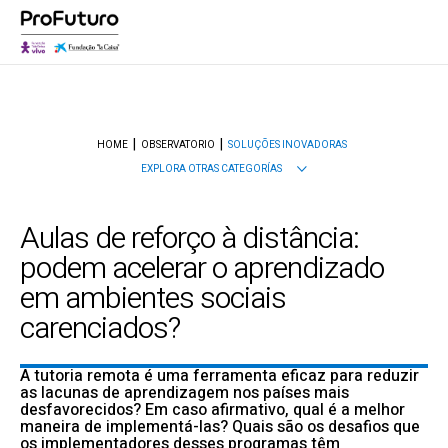
HOME
OBSERVATORIO
SOLUÇÕES INOVADORAS
EXPLORA OTRAS CATEGORÍAS
Aulas de reforço à distância:
podem acelerar o aprendizado
em ambientes sociais
carenciados?
A tutoria remota é uma ferramenta eficaz para reduzir
as lacunas de aprendizagem nos países mais
desfavorecidos? Em caso afirmativo, qual é a melhor
maneira de implementá-las? Quais são os desafios que
os implementadores desses programas têm