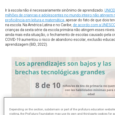
Ir à escola não é necessariamente sinônimo de aprendizado.
UNICE
milhões de crianças e adolescentes no mundo inteiro não atingem 
proficiência em leitura e matemática,
apesar do fato de que dois te
na escola. Na América Latina e no Caribe,
de acordo com a UNESC
crianças da sexta série da escola primária não atingem esses nívei
ainda mais esta situação, o fechamento de escolas causado pela cri
COVID-19 aumentou o risco de abandono escolar, exclusão educac
aprendizagem (BID, 2022).
Depending on the section, subdomain or part of the profuturo.education website
visiting, the ProFuturo Foundation may use its own and third-party cookies for a