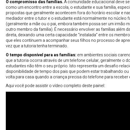
O compromisso das famílias.
A comunidade educacional deve se
como um encontro entre a escola, o estudante e sua família, espec
propostas que geralmente acontecem fora do horário escolar e nas
mediador entre o tutor e o estudante está normalmente no núcleo fa
(geralmente a mãe ou o pai, embora também possa ser um irmão m
outro membro da família). É necessário envolver as famílias além d
direta, deixando uma certa capacidade “instalada” entre os membros
que eles continuem a acompanhar seus filhos no processo de apr
vez que a tutoria tenha terminado.
O tempo disponível para as famílias:
em ambientes sociais caren
que a tutoria ocorra através de um telefone celular, geralmente o do
estudantes não têm o seu próprio. Isto representa um desafio relac
disponibilidade de tempo dos pais que podem estar trabalhando ou
volta para casa quando a criança precisa do telefone para receber 
Aqui você pode assistir o vídeo completo deste painel: