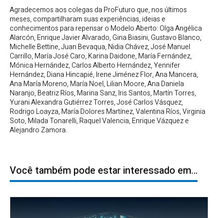
Agradecemos aos colegas da ProFuturo que, nos últimos
meses, compartilharam suas experiências, ideias e
conhecimentos para repensar o Modelo Aberto: Olga Angélica
Alarcón, Enrique Javier Alvarado, Gina Biasini, Gustavo Blanco,
Michelle Bettine, Juan Bevaqua, Nidia Chávez, José Manuel
Carrillo, María José Caro, Karina Daidone, María Fernández,
Mónica Hernández, Carlos Alberto Hernández, Yennifer
Hernández, Diana Hincapié, Irene Jiménez Flor, Ana Mancera,
Ana María Moreno, María Noel, Lilian Moore, Ana Daniela
Naranjo, Beatriz Ríos, Marina Sanz, Iris Santos, Martín Torres,
Yurani Alexandra Gutiérrez Torres, José Carlos Vásquez,
Rodrigo Loayza, María Dolores Martínez, Valentina Ríos, Virginia
Soto, Milada Tonarelli, Raquel Valencia, Enrique Vázquez e
Alejandro Zamora.
Você também pode estar interessado em…