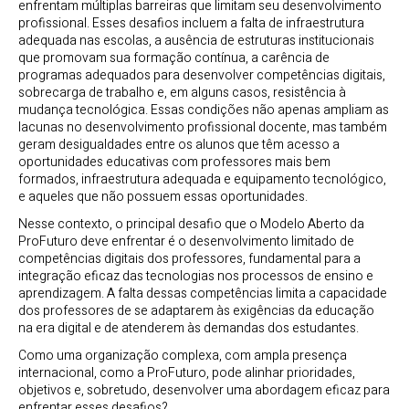
enfrentam múltiplas barreiras que limitam seu desenvolvimento
profissional. Esses desafios incluem a falta de infraestrutura
adequada nas escolas, a ausência de estruturas institucionais
que promovam sua formação contínua, a carência de
programas adequados para desenvolver competências digitais,
sobrecarga de trabalho e, em alguns casos, resistência à
mudança tecnológica. Essas condições não apenas ampliam as
lacunas no desenvolvimento profissional docente, mas também
geram desigualdades entre os alunos que têm acesso a
oportunidades educativas com professores mais bem
formados, infraestrutura adequada e equipamento tecnológico,
e aqueles que não possuem essas oportunidades.
Nesse contexto, o principal desafio que o Modelo Aberto da
ProFuturo deve enfrentar é o desenvolvimento limitado de
competências digitais dos professores, fundamental para a
integração eficaz das tecnologias nos processos de ensino e
aprendizagem. A falta dessas competências limita a capacidade
dos professores de se adaptarem às exigências da educação
na era digital e de atenderem às demandas dos estudantes.
Como uma organização complexa, com ampla presença
internacional, como a ProFuturo, pode alinhar prioridades,
objetivos e, sobretudo, desenvolver uma abordagem eficaz para
enfrentar esses desafios?