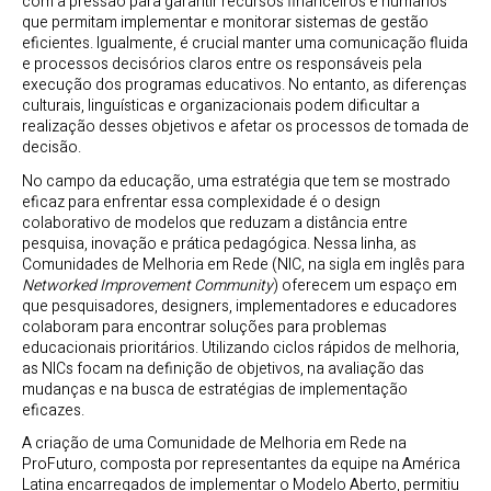
com a pressão para garantir recursos financeiros e humanos
que permitam implementar e monitorar sistemas de gestão
eficientes. Igualmente, é crucial manter uma comunicação fluida
e processos decisórios claros entre os responsáveis pela
execução dos programas educativos. No entanto, as diferenças
culturais, linguísticas e organizacionais podem dificultar a
realização desses objetivos e afetar os processos de tomada de
decisão.
No campo da educação, uma estratégia que tem se mostrado
eficaz para enfrentar essa complexidade é o design
colaborativo de modelos que reduzam a distância entre
pesquisa, inovação e prática pedagógica. Nessa linha, as
Comunidades de Melhoria em Rede (NIC, na sigla em inglês para
Networked Improvement Community
) oferecem um espaço em
que pesquisadores, designers, implementadores e educadores
colaboram para encontrar soluções para problemas
educacionais prioritários. Utilizando ciclos rápidos de melhoria,
as NICs focam na definição de objetivos, na avaliação das
mudanças e na busca de estratégias de implementação
eficazes.
A criação de uma Comunidade de Melhoria em Rede na
ProFuturo, composta por representantes da equipe na América
Latina encarregados de implementar o Modelo Aberto, permitiu