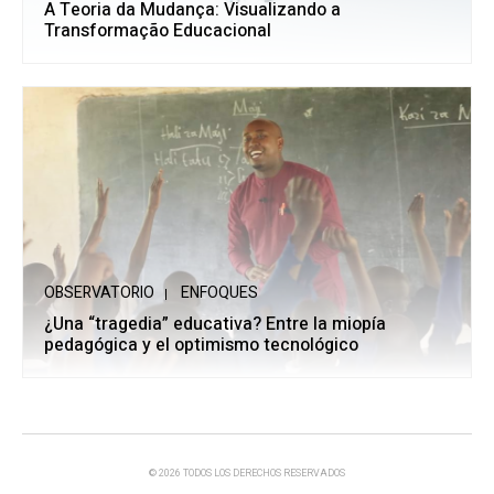
A Teoria da Mudança: Visualizando a
Transformação Educacional
OBSERVATORIO
ENFOQUES
¿Una “tragedia” educativa? Entre la miopía
pedagógica y el optimismo tecnológico
© 2026 TODOS LOS DERECHOS RESERVADOS