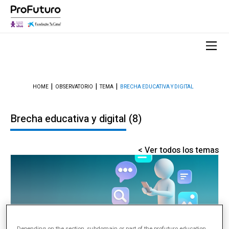
HOME
OBSERVATORIO
TEMA
BRECHA EDUCATIVA Y DIGITAL
Brecha educativa y digital
(8)
< Ver todos los temas
Depending on the section, subdomain or part of the profuturo.education