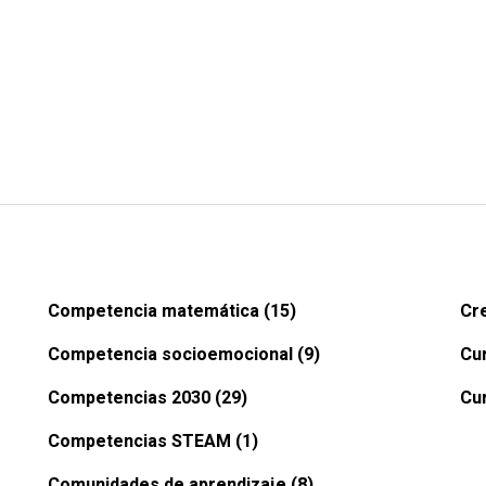
Competencia matemática (15)
Cre
Competencia socioemocional (9)
Cur
Competencias 2030 (29)
Cur
Competencias STEAM (1)
Comunidades de aprendizaje (8)