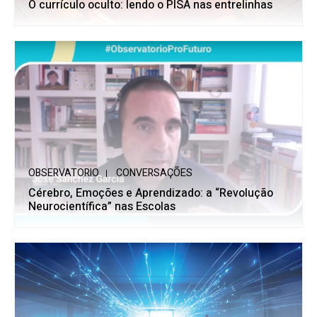
O currículo oculto: lendo o PISA nas entrelinhas
OBSERVATORIO
CONVERSAÇÕES
Cérebro, Emoções e Aprendizado: a “Revolução
Neurocientífica” nas Escolas