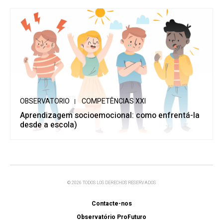
OBSERVATORIO
COMPETÊNCIAS XXI
Aprendizagem socioemocional: como enfrentá-la
desde a escola)
© 2026 TODOS LOS DERECHOS RESERVADOS
Contacte-nos
Observatório ProFuturo