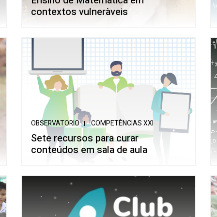
Ensino de Matemática em
contextos vulneràveis
OBSERVATORIO
COMPETÊNCIAS XXI
Sete recursos para curar
conteúdos em sala de aula