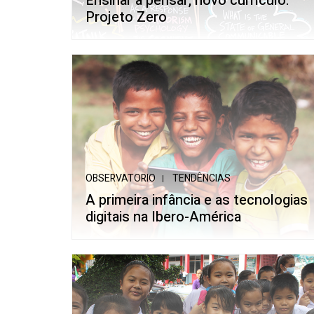
Ensinar a pensar, novo currículo:
Projeto Zero
OBSERVATORIO
TENDÊNCIAS
A primeira infância e as tecnologias
digitais na Ibero-América