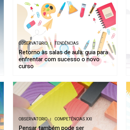
OBSERVATORIO
TENDÊNCIAS
Retorno às salas de aula: guia para
enfrentar com sucesso o novo
curso
OBSERVATORIO
COMPETÊNCIAS XXI
Pensar também pode ser