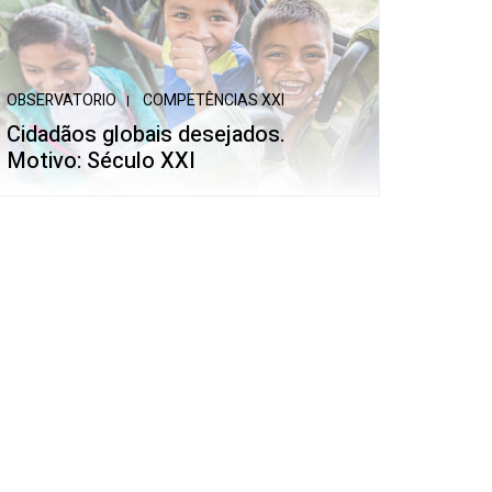
OBSERVATORIO
COMPETÊNCIAS XXI
Cidadãos globais desejados.
Motivo: Século XXI