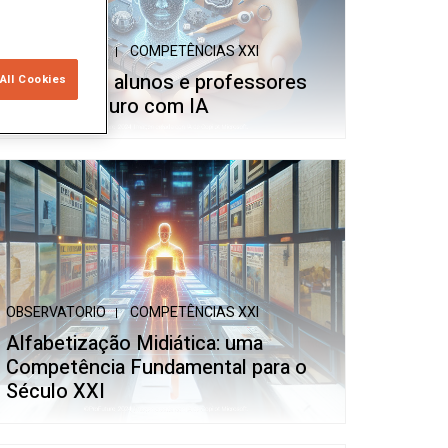
OBSERVATORIO
COMPETÊNCIAS XXI
Preparando alunos e professores
All Cookies
para um futuro com IA
OBSERVATORIO
COMPETÊNCIAS XXI
Alfabetização Midiática: uma
Competência Fundamental para o
Século XXI