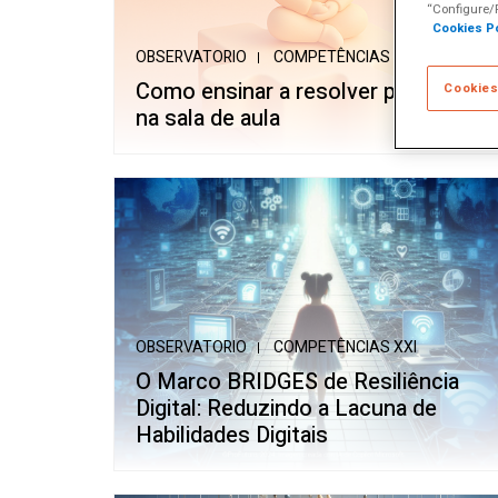
“Configure/R
Cookies Po
OBSERVATORIO
COMPETÊNCIAS XXI
Como ensinar a resolver problemas
Cookies
na sala de aula
OBSERVATORIO
COMPETÊNCIAS XXI
O Marco BRIDGES de Resiliência
Digital: Reduzindo a Lacuna de
Habilidades Digitais