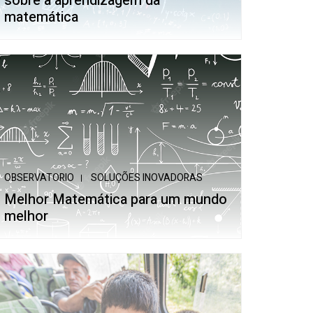
sobre a aprendizagem da
matemática
OBSERVATORIO
SOLUÇÕES INOVADORAS
Melhor Matemática para um mundo
melhor