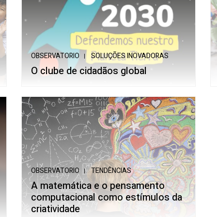
OBSERVATORIO
SOLUÇÕES INOVADORAS
O clube de cidadãos global
OBSERVATORIO
TENDÊNCIAS
A matemática e o pensamento
computacional como estímulos da
criatividade