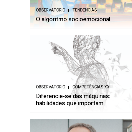
OBSERVATORIO
TENDÊNCIAS
O algoritmo socioemocional
OBSERVATORIO
COMPETÊNCIAS XXI
Diferencie-se das máquinas:
habilidades que importam