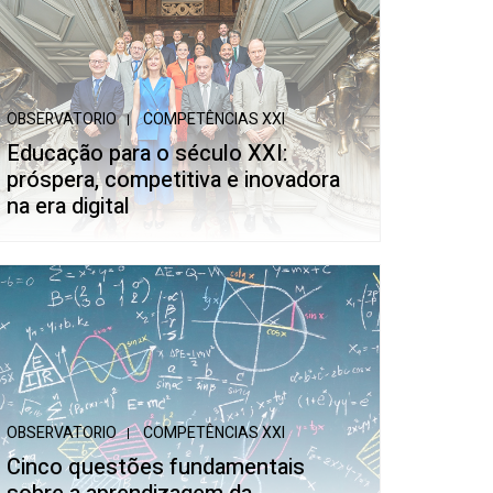
OBSERVATORIO
COMPETÊNCIAS XXI
Educação para o século XXI:
próspera, competitiva e inovadora
na era digital
OBSERVATORIO
COMPETÊNCIAS XXI
Cinco questões fundamentais