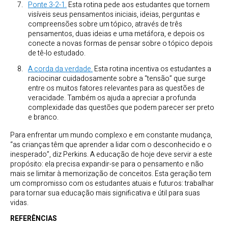
Ponte 3-2-1.
Esta rotina pede aos estudantes que tornem
visíveis seus pensamentos iniciais, ideias, perguntas e
compreensões sobre um tópico, através de três
pensamentos, duas ideias e uma metáfora, e depois os
conecte a novas formas de pensar sobre o tópico depois
de tê-lo estudado.
A corda da verdade.
Esta rotina incentiva os estudantes a
raciocinar cuidadosamente sobre a “tensão” que surge
entre os muitos fatores relevantes para as questões de
veracidade. Também os ajuda a apreciar a profunda
complexidade das questões que podem parecer ser preto
e branco.
Para enfrentar um mundo complexo e em constante mudança,
“as crianças têm que aprender a lidar com o desconhecido e o
inesperado”, diz Perkins. A educação de hoje deve servir a este
propósito: ela precisa expandir-se para o pensamento e não
mais se limitar à memorização de conceitos. Esta geração tem
um compromisso com os estudantes atuais e futuros: trabalhar
para tornar sua educação mais significativa e útil para suas
vidas.
REFERÊNCIAS