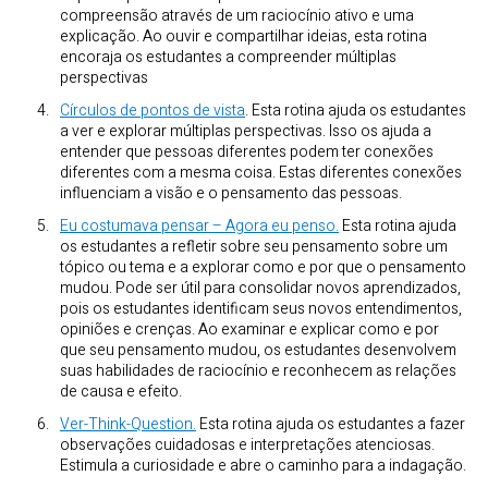
compreensão através de um raciocínio ativo e uma
explicação. Ao ouvir e compartilhar ideias, esta rotina
encoraja os estudantes a compreender múltiplas
perspectivas
Círculos de pontos de vista
. Esta rotina ajuda os estudantes
a ver e explorar múltiplas perspectivas. Isso os ajuda a
entender que pessoas diferentes podem ter conexões
diferentes com a mesma coisa. Estas diferentes conexões
influenciam a visão e o pensamento das pessoas.
Eu costumava pensar – Agora eu penso.
Esta rotina ajuda
os estudantes a refletir sobre seu pensamento sobre um
tópico ou tema e a explorar como e por que o pensamento
mudou. Pode ser útil para consolidar novos aprendizados,
pois os estudantes identificam seus novos entendimentos,
opiniões e crenças. Ao examinar e explicar como e por
que seu pensamento mudou, os estudantes desenvolvem
suas habilidades de raciocínio e reconhecem as relações
de causa e efeito.
Ver-Think-Question.
Esta rotina ajuda os estudantes a fazer
observações cuidadosas e interpretações atenciosas.
Estimula a curiosidade e abre o caminho para a indagação.