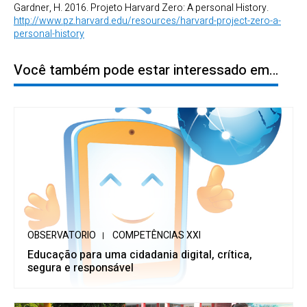
Gardner, H. 2016. Projeto Harvard Zero: A personal History.
http://www.pz.harvard.edu/resources/harvard-project-zero-a-
personal-history
Você também pode estar interessado em…
OBSERVATORIO
COMPETÊNCIAS XXI
Educação para uma cidadania digital, crítica,
segura e responsável