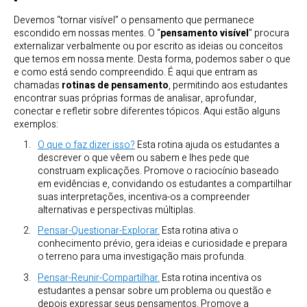
Devemos “tornar visível” o pensamento que permanece
escondido em nossas mentes. O “
pensamento visível
” procura
externalizar verbalmente ou por escrito as ideias ou conceitos
que temos em nossa mente. Desta forma, podemos saber o que
e como está sendo compreendido. É aqui que entram as
chamadas
rotinas de pensamento
, permitindo aos estudantes
encontrar suas próprias formas de analisar, aprofundar,
conectar e refletir sobre diferentes tópicos. Aqui estão alguns
exemplos:
O que o faz dizer isso?
Esta rotina ajuda os estudantes a
descrever o que vêem ou sabem e lhes pede que
construam explicações. Promove o raciocínio baseado
em evidências e, convidando os estudantes a compartilhar
suas interpretações, incentiva-os a compreender
alternativas e perspectivas múltiplas.
Pensar-Questionar-Explorar.
Esta rotina ativa o
conhecimento prévio, gera ideias e curiosidade e prepara
o terreno para uma investigação mais profunda.
Pensar-Reunir-Compartilhar.
Esta rotina incentiva os
estudantes a pensar sobre um problema ou questão e
depois expressar seus pensamentos. Promove a