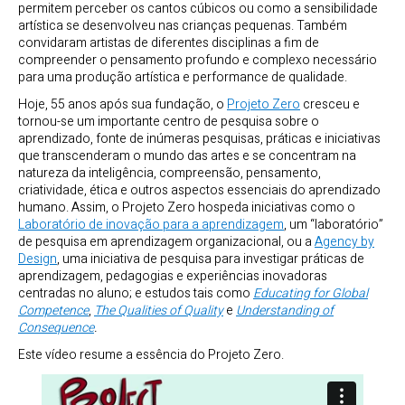
permitem perceber os cantos cúbicos ou como a sensibilidade
artística se desenvolveu nas crianças pequenas. Também
convidaram artistas de diferentes disciplinas a fim de
compreender o pensamento profundo e complexo necessário
para uma produção artística e performance de qualidade.
Hoje, 55 anos após sua fundação, o
Projeto Zero
cresceu e
tornou-se um importante centro de pesquisa sobre o
aprendizado, fonte de inúmeras pesquisas, práticas e iniciativas
que transcenderam o mundo das artes e se concentram na
natureza da inteligência, compreensão, pensamento,
criatividade, ética e outros aspectos essenciais do aprendizado
humano. Assim, o Projeto Zero hospeda iniciativas como o
Laboratório de inovação para a aprendizagem
, um “laboratório”
de pesquisa em aprendizagem organizacional, ou a
Agency by
Design
, uma iniciativa de pesquisa para investigar práticas de
aprendizagem, pedagogias e experiências inovadoras
centradas no aluno; e estudos tais como
Educating for Global
Competence
,
The Qualities of Quality
e
Understanding of
Consequence
.
Este vídeo resume a essência do Projeto Zero.