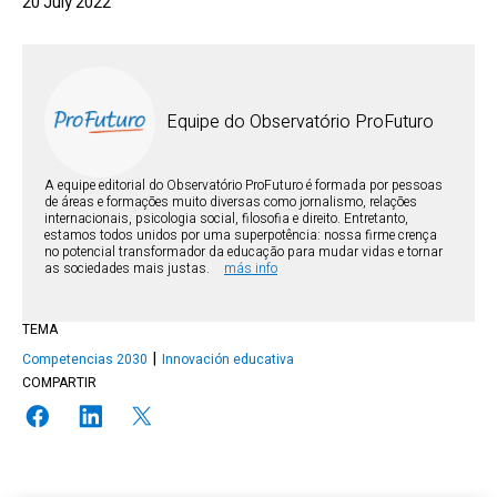
20 July 2022
Equipe do Observatório ProFuturo
A equipe editorial do Observatório ProFuturo é formada por pessoas
de áreas e formações muito diversas como jornalismo, relações
internacionais, psicologia social, filosofia e direito. Entretanto,
estamos todos unidos por uma superpotência: nossa firme crença
no potencial transformador da educação para mudar vidas e tornar
as sociedades mais justas.
más info
TEMA
Competencias 2030
Innovación educativa
COMPARTIR