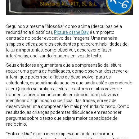
Seguindo a mesma “filosofia” como acima (desculpas pela
redundância filosófica),
Picture of the Day
é um projeto
centrado no poder evocativo das imagens. Uma maneira
simples e eficaz para os estudantes praticarem habilidades de
leitura importantes, como observar, descrever e fazer
inferências, analisando imagens em vez de texto.
Seus criadores argumentam que a compreensão da leitura
requer uma gama de habilidades, como observar, descrever e
inferir, que podem ser difíceis de desenvolver para os
estudantes, especialmente aqueles que ainda estão aprendendo
a ler. Quando se pratica a leitura, o esforço muitas vezes se
concentra predominantemente em decodificar palavras e
identificar o significado superficial das frases, em vez de
desenvolver uma compreensão mais profunda do texto. Como
resultado, as crianças podem ter dificuldade em responder
perguntas sobre o texto que exijam maior capacidade de
raciocínio.
“Foto do Dia” é uma ideia simples que pode melhorar a