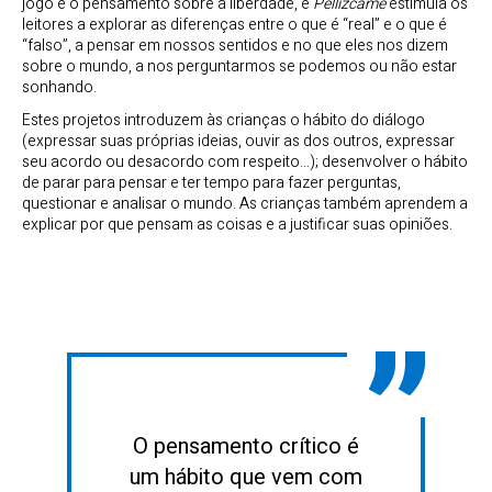
jogo e o pensamento sobre a liberdade, e
Pellízcame
estimula os
leitores a explorar as diferenças entre o que é “real” e o que é
“falso”, a pensar em nossos sentidos e no que eles nos dizem
sobre o mundo, a nos perguntarmos se podemos ou não estar
sonhando.
Estes projetos introduzem às crianças o hábito do diálogo
(expressar suas próprias ideias, ouvir as dos outros, expressar
seu acordo ou desacordo com respeito…); desenvolver o hábito
de parar para pensar e ter tempo para fazer perguntas,
questionar e analisar o mundo. As crianças também aprendem a
explicar por que pensam as coisas e a justificar suas opiniões.
O pensamento crítico é
um hábito que vem com