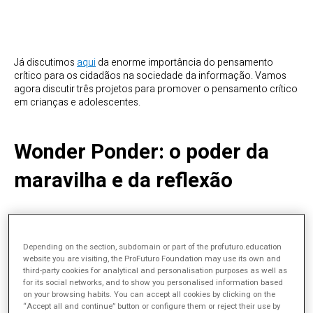
Já discutimos
aqui
da enorme importância do pensamento
crítico para os cidadãos na sociedade da informação. Vamos
agora discutir três projetos para promover o pensamento crítico
em crianças e adolescentes.
Wonder Ponder: o poder da
maravilha e da reflexão
Depending on the section, subdomain or part of the profuturo.education
website you are visiting, the ProFuturo Foundation may use its own and
third-party cookies for analytical and personalisation purposes as well as
for its social networks, and to show you personalised information based
on your browsing habits. You can accept all cookies by clicking on the
“Accept all and continue” button or configure them or reject their use by