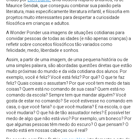
Maurice Sendak, que conseguiu combinar sua paixão pela
literatura, mais especificamente literatura infantil, e filosofia em
projetos muito interessantes para despertar a curiosidade
filosófica em crianças e adultos.
A Wonder Ponder usa imagens de situações cotidianas para
convidar pessoas de todas as idades (e não apenas crianças) a
refletir sobre conceitos filosóficos tão variados como
felicidade, medo, liberdade e sonhos.
Assim, a partir de uma imagem, de uma pequena história ou de
uma simples palavra, são abordadas questões diretas que estão
muito próximas do mundo e da vida cotidiana dos alunos. Por
exemplo, você é feliz? Você está feliz? Por quê? O que te faz
feliz? Quais coisas o assustam? Por que você tem medo de tais
coisas? Quem está no comando de sua casa? Quem está no
comando da escola? Sempre tem que
mandar alguém? Você
gosta de estar no comando? Se você estivesse no comando em
casa, o que você faria? o que você mudaria? E na escola, o que
você mudaria? O que há de tão assustador neles? É possível ter
medo de algo que não está vivo? Por exemplo, um boneco? Por
que algumas pessoas têm medo do escuro? O que pensam? O
medo está em nossas cabeças ou é real?