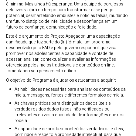
é mínima. Mas ainda há esperança. Uma equipe de corajosos
detetives viajará no tempo para transformar esse perigo
potencial, desmantelando embustes e notícias falsas, mudando
um futuro distópico de infelicidade e desconfiança em um
futuro de confiança, comunicação e felicidade.
Este é o argumento do Projeto Apagador, uma capacitação
gamificada que faz parte do (In)fórmate, um programa
desenvolvido pelo FAD e pelo governo espanhol, que visa
promover nos adolescentes a capacidade e vontade de
acessar, analisar, contextualizar e avaliar as informações
oferecidas pelos meios tradicionais e conteúdos on-line,
fomentando seu pensamento crítico.
O objetivo do Programa é ajudar os estudantes a adquirir:
As habilidades necessárias para analisar os conteúdos da
mídia, mensagens, fontes e diferentes formatos de mídia.
As chaves práticas para distinguir os dados úteis e
verdadeiros dos dados falsos, não verificados ou
irrelevantes da vasta quantidade de informações que nos
rodeia.
A capacidade de produzir conteúdos verdadeiros e úteis,
com rigor e respeito à propriedade intelectual, para que