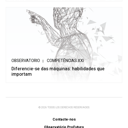
OBSERVATORIO
COMPETÊNCIAS XXI
Diferencie-se das máquinas: habilidades que
importam
© 2026 TODOS LOS DERECHOS RESERVADOS
Contacte-nos
Observatório ProFuturo