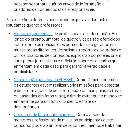
possam se tornar usuários ativos de informação e
criadores de conteúdos úteis e responsáveis.
Para este fim, oferece vários produtos para ajudar tanto
estudantes quanto professores:
Vídeos experimentais
de profissionais da informação. Ao
longo do projeto, um total de quatro vídeos são oferecidos
sobre como as notícias e os conteúdos são gerados em
muitas áreas diferentes. Jornalistas, repórteres,
youtubers
e
outros criadores de conteúdos explicarão como eles criam
suas peças jornalísticas e refletirão sobre os desafios que
enfrentam em cada caso para garantir a veracidade e
credibilidade.
Capacitação gamificada ERASER.
Como já mencionamos,
os estudantes devem realizar várias missões para detectar
e desarmar ações de desinformação ou manipulação (reais
ou baseadas em fatos reais), a fim de evitar que o mundo se
encaminhe para um futuro cinzento e triste de
desconfiança.
Concurso de Info-Influenciadores.
Com o apoio dos
mentores-profissionais da mídia, os participantes deste
concurso poderão ampliar seus conhecimentos e trabalhar