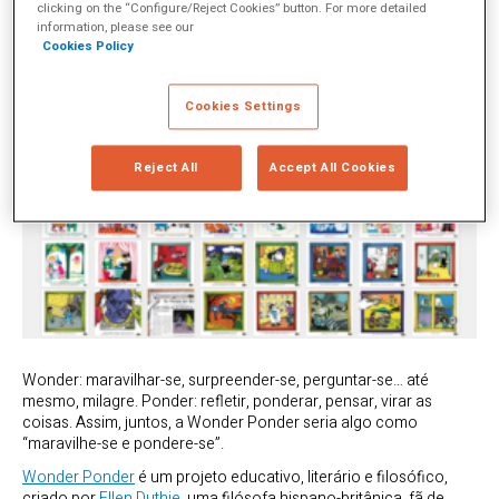
clicking on the “Configure/Reject Cookies” button. For more detailed
information, please see our
Cookies Policy
Cookies Settings
Reject All
Accept All Cookies
Wonder: maravilhar-se, surpreender-se, perguntar-se… até
mesmo, milagre. Ponder: refletir, ponderar, pensar, virar as
coisas. Assim, juntos, a Wonder Ponder seria algo como
“maravilhe-se e pondere-se”.
Wonder Ponder
é um projeto educativo, literário e filosófico,
criado por
Ellen Duthie
, uma filósofa hispano-britânica, fã de