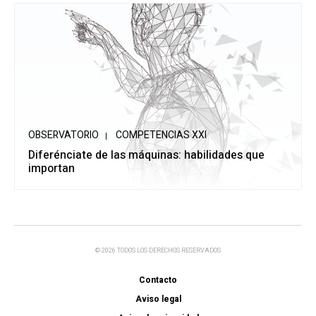
OBSERVATORIO
COMPETENCIAS XXI
Diferénciate de las máquinas: habilidades que
importan
© 2026 TODOS LOS DERECHOS RESERVADOS
Contacto
Aviso legal