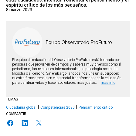
esas cualidades, intentan fomentar el pensamiento y el
espíritu crítico de los más pequeños.
8 marzo 2023
Equipo Observatorio ProFuturo
El equipo de redacción del Observatorio ProFuturo está formado por
personas que provienen de campos y saberes muy diversos como el
periodismo, las relaciones internacionales, la psicología social, la
filosofía o el derecho. Sin embargo, a todos nos une un superpoder:
nuestra firme creencia en el potencial transformador de la educación
para cambiar vidas y hacer sociedades más justas.
más info
TEMAS
Ciudadanía global
Competencias 2030
Pensamiento crítico
COMPARTIR