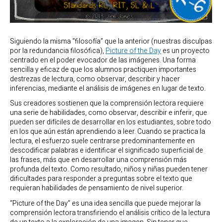
Siguiendo la misma “filosofía” que la anterior (nuestras disculpas
por la redundancia filosófica),
Picture of the Day
es un proyecto
centrado en el poder evocador de las imágenes. Una forma
sencilla y eficaz de que los alumnos practiquen importantes
destrezas de lectura, como observar, describir y hacer
inferencias, mediante el análisis de imágenes en lugar de texto.
Sus creadores sostienen que la comprensión lectora requiere
una serie de habilidades, como observar, describir e inferir, que
pueden ser difíciles de desarrollar en los estudiantes, sobre todo
en los que aún están aprendiendo a leer. Cuando se practica la
lectura, el esfuerzo suele centrarse predominantemente en
descodificar palabras e identificar el significado superficial de
las frases, más que en desarrollar una comprensión más
profunda del texto. Como resultado, niños y niñas pueden tener
dificultades para responder a preguntas sobre el texto que
requieran habilidades de pensamiento de nivel superior.
“Picture of the Day” es una idea sencilla que puede mejorar la
comprensión lectora transfiriendo el análisis crítico de la lectura