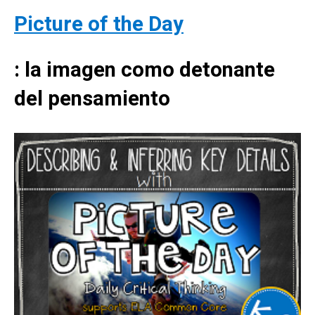
Picture of the Day
: la imagen como detonante
del pensamiento