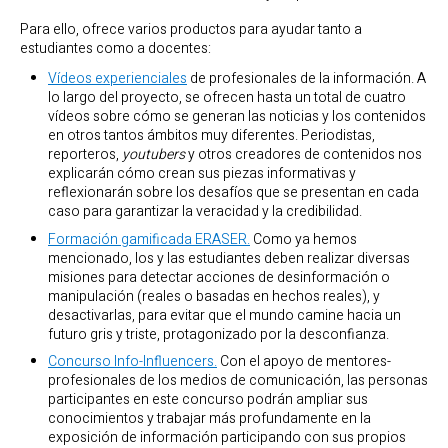
Para ello, ofrece varios productos para ayudar tanto a
estudiantes como a docentes:
Vídeos experienciales
de profesionales de la información. A
lo largo del proyecto, se ofrecen hasta un total de cuatro
vídeos sobre cómo se generan las noticias y los contenidos
en otros tantos ámbitos muy diferentes. Periodistas,
reporteros,
youtubers
y otros creadores de contenidos nos
explicarán cómo crean sus piezas informativas y
reflexionarán sobre los desafíos que se presentan en cada
caso para garantizar la veracidad y la credibilidad.
Formación gamificada ERASER.
Como ya hemos
mencionado, los y las estudiantes deben realizar diversas
misiones para detectar acciones de desinformación o
manipulación (reales o basadas en hechos reales), y
desactivarlas, para evitar que el mundo camine hacia un
futuro gris y triste, protagonizado por la desconfianza.
Concurso Info-Influencers.
Con el apoyo de mentores-
profesionales de los medios de comunicación, las personas
participantes en este concurso podrán ampliar sus
conocimientos y trabajar más profundamente en la
exposición de información participando con sus propios