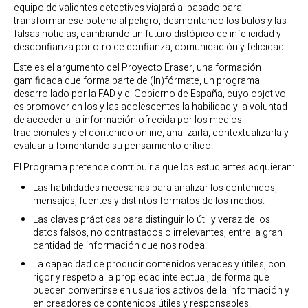
equipo de valientes detectives viajará al pasado para
transformar ese potencial peligro, desmontando los bulos y las
falsas noticias, cambiando un futuro distópico de infelicidad y
desconfianza por otro de confianza, comunicación y felicidad.
Este es el argumento del Proyecto Eraser, una formación
gamificada que forma parte de (In)fórmate, un programa
desarrollado por la FAD y el Gobierno de España, cuyo objetivo
es promover en los y las adolescentes la habilidad y la voluntad
de acceder a la información ofrecida por los medios
tradicionales y el contenido online, analizarla, contextualizarla y
evaluarla fomentando su pensamiento crítico.
El Programa pretende contribuir a que los estudiantes adquieran:
Las habilidades necesarias para analizar los contenidos,
mensajes, fuentes y distintos formatos de los medios.
Las claves prácticas para distinguir lo útil y veraz de los
datos falsos, no contrastados o irrelevantes, entre la gran
cantidad de información que nos rodea.
La capacidad de producir contenidos veraces y útiles, con
rigor y respeto a la propiedad intelectual, de forma que
pueden convertirse en usuarios activos de la información y
en creadores de contenidos útiles y responsables.