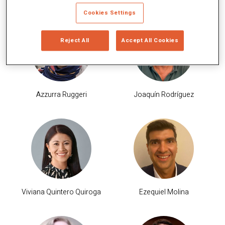
Cookies Settings
Reject All
Accept All Cookies
Azzurra Ruggeri
Joaquín Rodríguez
Viviana Quintero Quiroga
Ezequiel Molina