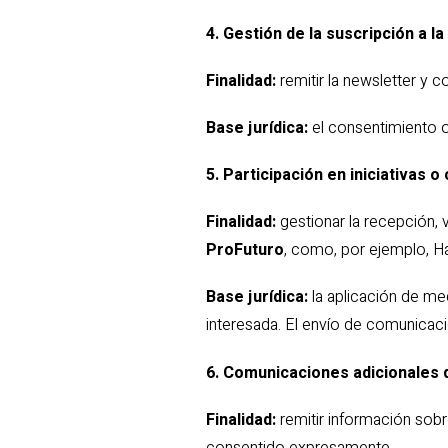
4. Gestión de la suscripción a l
Finalidad:
remitir la newsletter y 
Base jurídica:
el consentimiento o
5. Participación en iniciativas 
Finalidad:
gestionar la recepción, 
ProFuturo
, como, por ejemplo, 
Base jurídica:
la aplicación de me
interesada. El envío de comunicaci
6. Comunicaciones adicionales 
Finalidad:
remitir información sobr
consentido expresamente.