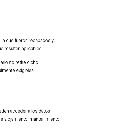
 la que fueron recabados y,
 resulten aplicables.
rio no retire dicho
almente exigibles.
eden acceder a los datos
de alojamiento, mantenimiento,