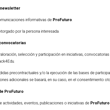
a newsletter
comunicaciones informativas de
ProFuturo
.
torgado por la persona interesada.
o convocatorias
valoración, selección y participación en iniciativas, convocatori
Hack4Edu.
didas precontractuales y/o la ejecución de las bases de particip
ones adicionales se basará, en su caso, en el consentimiento ot
de ProFuturo
e actividades, eventos, publicaciones o iniciativas de
ProFuturo