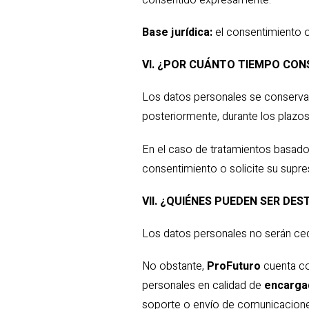
Base jurídica:
el consentimiento o
VI. ¿POR CUÁNTO TIEMPO CO
Los datos personales se conservará
posteriormente, durante los plazos
En el caso de tratamientos basados
consentimiento o solicite su supres
VII. ¿QUIÉNES PUEDEN SER DE
Los datos personales no serán ced
No obstante,
ProFuturo
cuenta co
personales en calidad de
encarga
soporte o envío de comunicacione