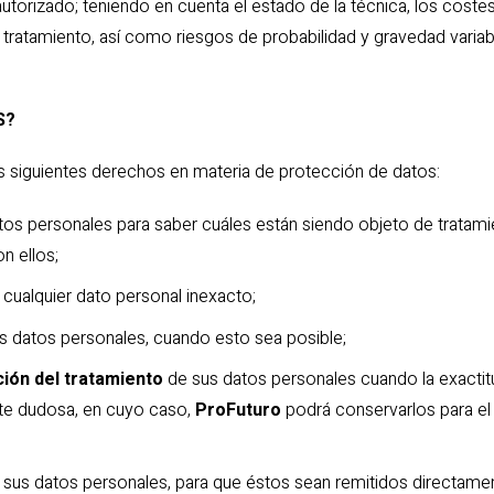
torizado; teniendo en cuenta el estado de la técnica, los costes d
el tratamiento, así como riesgos de probabilidad y gravedad varia
S?
s siguientes derechos en materia de protección de datos:
tos personales para saber cuáles están siendo objeto de tratami
n ellos;
cualquier dato personal inexacto;
s datos personales, cuando esto sea posible;
ación del tratamiento
de sus datos personales cuando la exactitud
lte dudosa, en cuyo caso,
ProFuturo
podrá conservarlos para el 
sus datos personales, para que éstos sean remitidos directament