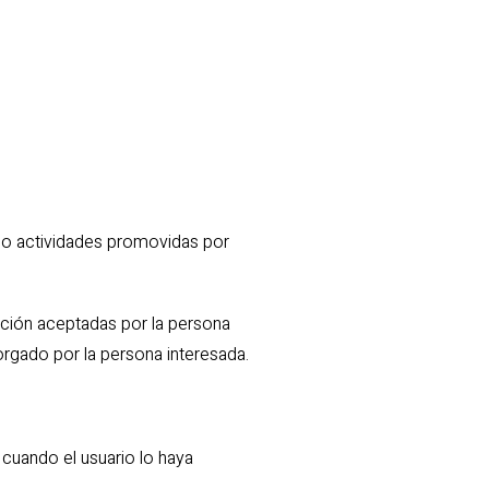
as o actividades promovidas por
ación aceptadas por la persona
orgado por la persona interesada.
cuando el usuario lo haya