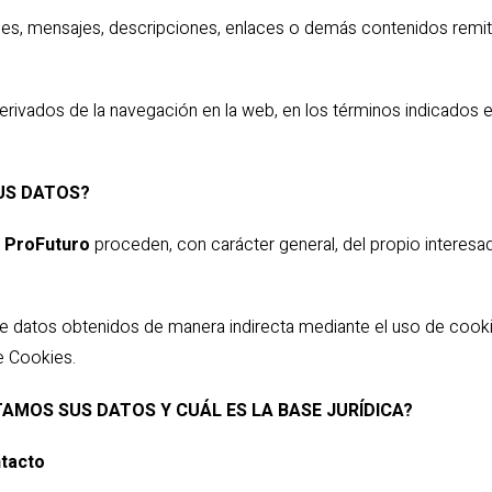
tudes, mensajes, descripciones, enlaces o demás contenidos remit
rivados de la navegación en la web, en los términos indicados e
US DATOS?
r
ProFuturo
proceden, con carácter general, del propio interesado
e datos obtenidos de manera indirecta mediante el uso de cookie
e Cookies.
TAMOS SUS DATOS Y CUÁL ES LA BASE JURÍDICA?
ntacto