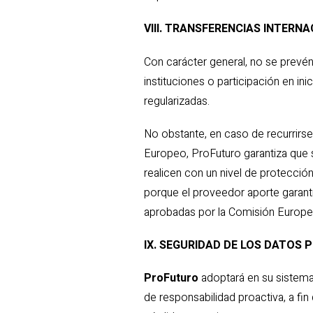
VIII. TRANSFERENCIAS INTERN
Con carácter general, no se prevén
instituciones o participación en i
regularizadas.
No obstante, en caso de recurrirs
Europeo, ProFuturo garantiza que 
realicen con un nivel de protecció
porque el proveedor aporte garantí
aprobadas por la Comisión Europea—
IX. SEGURIDAD DE LOS DATOS
ProFuturo
adoptará en su sistema
de responsabilidad proactiva, a fin