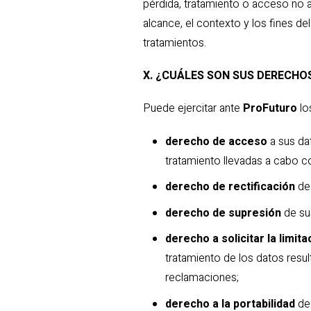
pérdida, tratamiento o acceso no au
alcance, el contexto y los fines d
tratamientos.
X. ¿CUÁLES SON SUS DERECHO
Puede ejercitar ante
ProFuturo
lo
derecho de acceso
a sus da
tratamiento llevadas a cabo co
derecho de rectificación
de 
derecho de supresión
de su
derecho a solicitar la limit
tratamiento de los datos resu
reclamaciones;
derecho a la portabilidad
de 