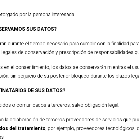
torgado por la persona interesada.
NSERVAMOS SUS DATOS?
n durante el tiempo necesario para cumplir con la finalidad para
 legales de conservación y prescripción de responsabilidades que
 en el consentimiento, los datos se conservarán mientras el usua
ión, sin perjuicio de su posterior bloqueo durante los plazos leg
STINATARIOS DE SUS DATOS?
idos o comunicados a terceros, salvo obligación legal.
n la colaboración de terceros proveedores de servicios que pu
dos del tratamiento
, por ejemplo, proveedores tecnológicos, 
s.