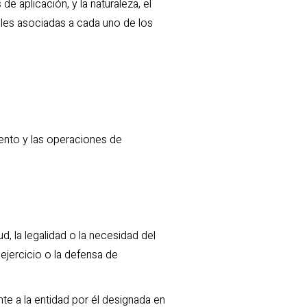
e aplicación, y la naturaleza, el
bles asociadas a cada uno de los
ento y las operaciones de
, la legalidad o la necesidad del
ejercicio o la defensa de
e a la entidad por él designada en