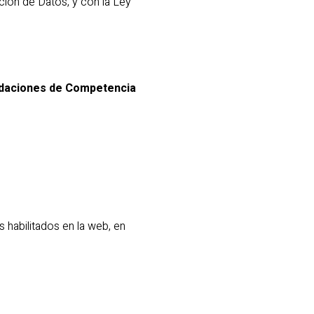
ión de Datos, y con la Ley
ndaciones de Competencia
s habilitados en la web, en