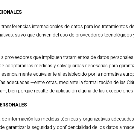
ACIONALES
 transferencias internacionales de datos para los tratamientos d
niciativas, salvo que deriven del uso de proveedores tecnológico
e a proveedores que impliquen tratamientos de datos personale
se adoptarán las medidas y salvaguardas necesarias para garanti
n esencialmente equivalente al establecido por la normativa eur
as adecuadas —entre otras, mediante la formalización de las Clá
, bien porque resulte de aplicación alguna de las excepciones p
 PERSONALES
 de información las medidas técnicas y organizativas adecuadas,
 de garantizar la seguridad y confidencialidad de los datos almace