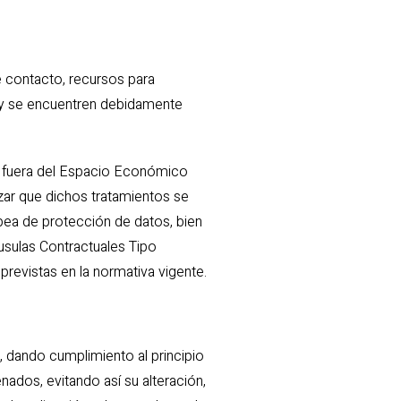
e contacto, recursos para
s y se encuentren debidamente
s fuera del Espacio Económico
zar que dichos tratamientos se
opea de protección de datos, bien
usulas Contractuales Tipo
revistas en la normativa vigente.
 dando cumplimiento al principio
nados, evitando así su alteración,