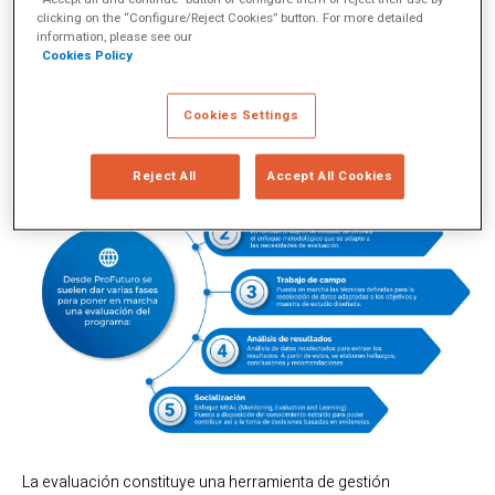
“Accept all and continue” button or configure them or reject their use by
clicking on the “Configure/Reject Cookies” button. For more detailed
information, please see our
Cookies Policy
Evaluación ProFuturo
Cookies Settings
Reject All
Accept All Cookies
La evaluación constituye una herramienta de gestión