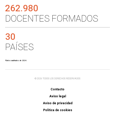
262.980
DOCENTES FORMADOS
30
PAÍSES
*Datos auditados de 2024.
© 2026 TODOS LOS DERECHOS RESERVADOS
Contacto
Aviso legal
Aviso de privacidad
Política de cookies