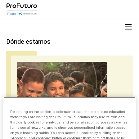
Dónde estamos
Depending on the section, subdomain or part of the profuturo.education
website you are visiting, the ProFuturo Foundation may use its own and
third-party cookies for analytical and personalisation purposes as well as
for its social networks, and to show you personalised information based
on your browsing habits. You can accept all cookies by clicking on the
“Accept all and continue” button or configure them or reject their use by