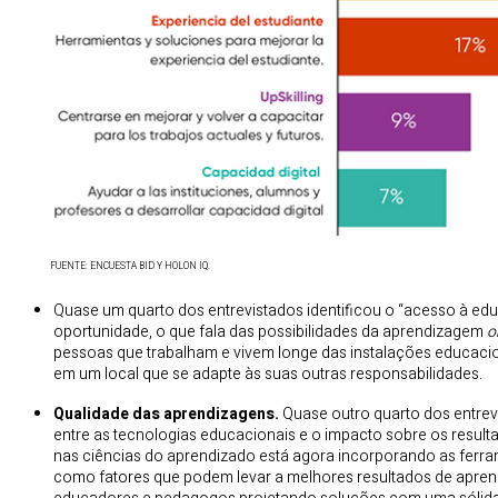
FUENTE: ENCUESTA BID Y HOLON IQ.
Quase um quarto dos entrevistados identificou o “acesso à e
oportunidade, o que fala das possibilidades da aprendizagem
o
pessoas que trabalham e vivem longe das instalações educaci
em um local que se adapte às suas outras responsabilidades.
Qualidade das aprendizagens.
Quase outro quarto dos entrevi
entre as tecnologias educacionais e o impacto sobre os result
nas ciências do aprendizado está agora incorporando as ferr
como fatores que podem levar a melhores resultados de aprend