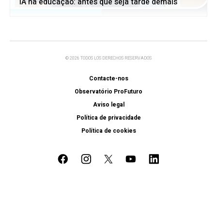
IA na educação: antes que seja tarde demais
© 2026 TODOS LOS DERECHOS RESERVADOS
Contacte-nos
Observatório ProFuturo
Aviso legal
Política de privacidade
Política de cookies