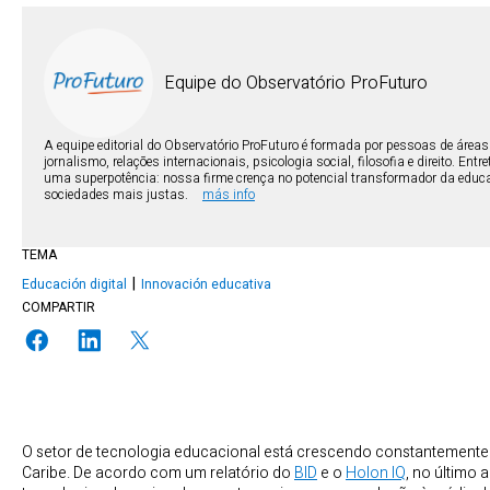
Equipe do Observatório ProFuturo
A equipe editorial do Observatório ProFuturo é formada por pessoas de área
jornalismo, relações internacionais, psicologia social, filosofia e direito. En
uma superpotência: nossa firme crença no potencial transformador da educ
sociedades mais justas.
más info
TEMA
Educación digital
Innovación educativa
COMPARTIR
O setor de tecnologia educacional está crescendo constantemente 
Caribe. De acordo com um relatório do
BID
e o
Holon IQ
, no último 