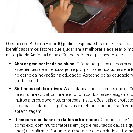
O estudo do BID e da Holon IQ pediu a especialistas e interessados
identificassem os fatores que ajudariam a melhorar e acelerar o i
na região da América Latina e Caribe. Isto foi o que lhes foi dito.
Abordagem centrada no aluno.
O foco no que os alunos pre
experiências de aprendizagem e programas educacionais em t
no cerne da inovação na educação. As tecnologias educacion
fundamental.
Sistemas colaborativos.
As mudanças nos sistemas que est
na estrutura social, cultural e econômica dos países exigem o
muitos atores: governos, empresas, instituições, pais e profes
alcançar mudanças significativas e melhorias no acesso à edu
aprendizagem.
Decisões com base em dados informados.
O conceito de “i
complexo, com muitos fatores em jogo e resultados causais q
anos) a confirmar. Portanto, é imperativo que os dados informe