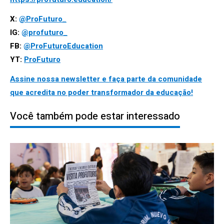
X:
@ProFuturo_
IG:
@profuturo_
FB:
@ProFuturoEducation
YT:
ProFuturo
Assine nossa newsletter e faça parte da comunidade
que acredita no poder transformador da educação!
Você também pode estar interessado