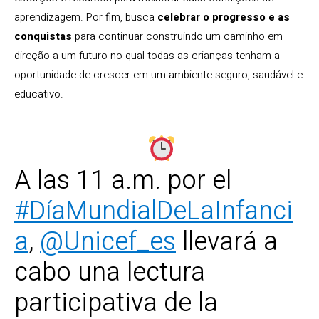
aprendizagem. Por fim, busca
celebrar o progresso e as
conquistas
para continuar construindo um caminho em
direção a um futuro no qual todas as crianças tenham a
oportunidade de crescer em um ambiente seguro, saudável e
educativo.
A las 11 a.m. por el
#DíaMundialDeLaInfanci
a
,
@Unicef_es
llevará a
cabo una lectura
participativa de la