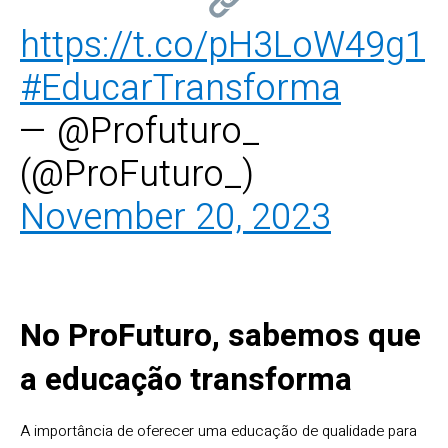
https://t.co/pH3LoW49g1
#EducarTransforma
— @Profuturo_
(@ProFuturo_)
November 20, 2023
No ProFuturo, sabemos que
a educação transforma
A importância de oferecer uma educação de qualidade para