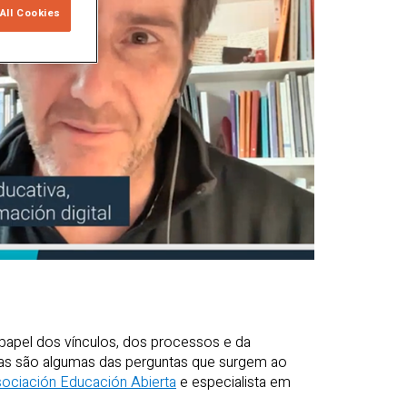
All Cookies
papel dos vínculos, dos processos e da
as são algumas das perguntas que surgem ao
ociación Educación Abierta
e especialista em