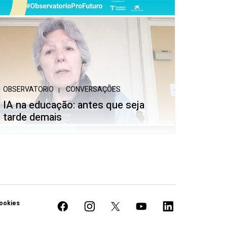
OBSERVATORIO
CONVERSAÇÕES
IA na educação: antes que seja
tarde demais
cookies