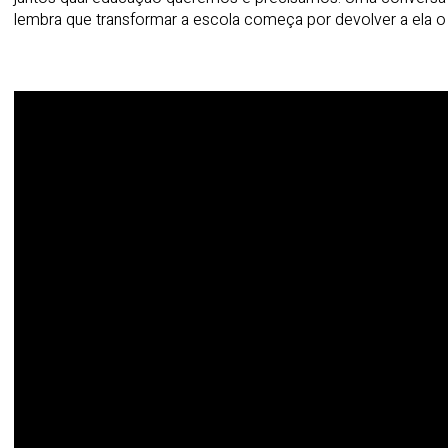
lembra que transformar a escola começa por devolver a ela o 