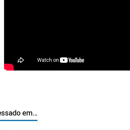
ressado em…