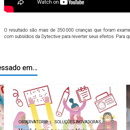
O resultado são mais de 350.000 crianças que foram examin
com subsídios da Dytective para reverter seus efeitos. Para 
ressado em…
OBSERVATORIO
SOLUÇÕES INOVADORAS