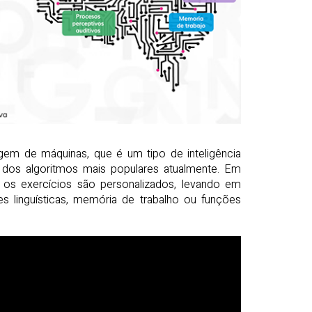
agem de máquinas, que é um tipo de inteligência
um dos algoritmos mais populares atualmente. Em
os exercícios são personalizados, levando em
es linguísticas, memória de trabalho ou funções