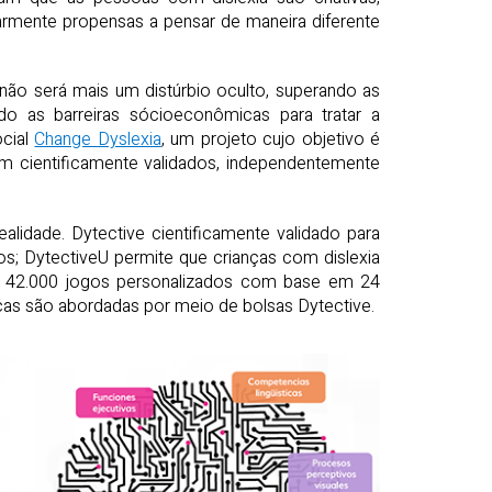
larmente propensas a pensar de maneira diferente
 não será mais um distúrbio oculto, superando as
do as barreiras sócioeconômicas para tratar a
ocial
Change Dyslexia
, um projeto cujo objetivo é
m cientificamente validados, independentemente
alidade. Dytective cientificamente validado para
s; DytectiveU permite que crianças com dislexia
de 42.000 jogos personalizados com base em 24
icas são abordadas por meio de bolsas Dytective.