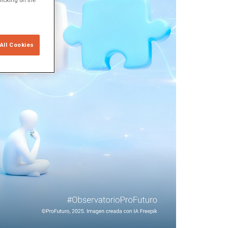
licking on the
All Cookies