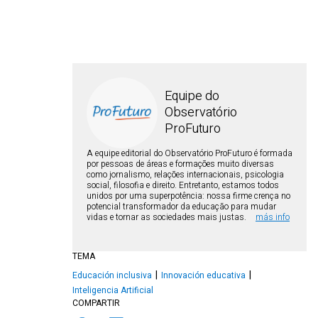
Equipe do
Observatório
ProFuturo
A equipe editorial do Observatório ProFuturo é formada
por pessoas de áreas e formações muito diversas
como jornalismo, relações internacionais, psicologia
social, filosofia e direito. Entretanto, estamos todos
unidos por uma superpotência: nossa firme crença no
potencial transformador da educação para mudar
vidas e tornar as sociedades mais justas.
más info
TEMA
Educación inclusiva
Innovación educativa
Inteligencia Artificial
COMPARTIR