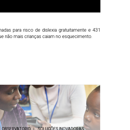
adas para risco de dislexia gratuitamente e 431
que não mais crianças caiam no esquecimento.
OBSERVATORIO
SOLUÇÕES INOVADORAS