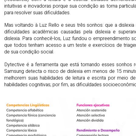
intuitivas e inovadoras porque sua condição as torna particu
para resolver suas dificuldades.
Mas voltando à Luz Rello e seus três sonhos: que a dislexia
dificuldades acadêmicas causadas pela dislexia e superan
dislexia. Para conhecê-los, Luz fundou o empreendimento s
que todos tenham acesso a um teste e exercícios de triage
de sua condição social.
Dytective é a ferramenta que está tornando esses sonhos re
Samsung detecta o risco de dislexia em menos de 15 minuto
melhorem suas habilidades de leitura e escrita por meio 
habilidades cognitivas; por fim, as dificuldades socioeconôm