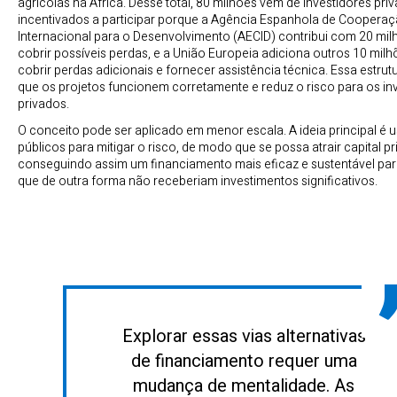
agrícolas na África. Desse total, 80 milhões vêm de investidores pri
incentivados a participar porque a Agência Espanhola de Coopera
Internacional para o Desenvolvimento (AECID) contribui com 20 mil
cobrir possíveis perdas, e a União Europeia adiciona outros 10 milh
cobrir perdas adicionais e fornecer assistência técnica. Essa estru
que os projetos funcionem corretamente e reduz o risco para os in
privados.
O conceito pode ser aplicado em menor escala. A ideia principal é 
públicos para mitigar o risco, de modo que se possa atrair capital pr
conseguindo assim um financiamento mais eficaz e sustentável par
que de outra forma não receberiam investimentos significativos.
Explorar essas vias alternativas
de financiamento requer uma
mudança de mentalidade. As