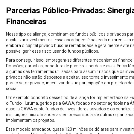
Parcerias Público-Privadas: Sinergi
Financeiras
Nesse tipo de aliança, combinam-se fundos públicos e privados para
capitalizar investimentos. Essa abordagem é baseada na premissa d
embora o capital privado busque rentabilidade e geralmente evite ri
possível gerir esse risco usando fundos públicos.
Para conseguir isso, empregam-se diferentes mecanismos financei
Doações, garantias, cobertura de primeiras perdas e assistência té
algumas das ferramentas utilizadas para assumir riscos que os inve
privados não estão dispostos a aceitar. Isso torna o investimento m
para o setor privado, incentivando sua participação em projetos de
social.
Um exemplo concreto desse tipo de aliança foi implementado na 
o Fundo Huruma, gerido pela GAWA, focado no setor agrícola na Áf
caso, a GAWA capta fundos de investidores privados e os canaliza 
instituições microfinanceiras, empresas sociais e outras organizaç
implementam os projetos.
Esse modelo arrecadou quase 120 milhões de dólares para investi