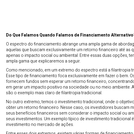
Do Que Falamos Quando Falamos de Financiamento Alternativo
O espectro do financiamento abrange uma ampla gama de abordag
aquelas que buscam exclusivamente um retorno financeiro até as q
apenas o impacto social ou ambiental. Entre essas duas opções, 
ampla gama que explicaremos a seguir.
Como mencionado, em um extremo do espectro está a filantropia tr
Esse tipo de financiamento foca exclusivamente em fazer o bem. 
fornecem fundos sem esperar um retorno financeiro, concentrand
em gerar um impacto positivo na sociedade ou no meio ambiente.
são o exemplo mais claro de filantropia tradicional.
No outro extremo, temos o investimento tradicional, onde o objetivo
obter um retorno financeiro. Nesse caso, os investidores buscam 
seus benefícios financeiros sem considerar o impacto social ou am
seus investimentos. Um exemplo típico de investimento tradicional é
investimento no mercado de ações.
Entre esses dois extremos, existem várias formas de financiamento