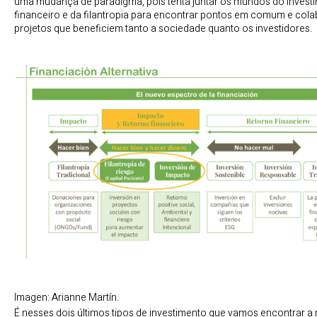
uma mudança de paradigma, pois tenta juntar os mundos do invest
financeiro e da filantropia para encontrar pontos em comum e col
projetos que beneficiem tanto a sociedade quanto os investidores.
Imagen: Arianne Martín.
É nesses dois últimos tipos de investimento que vamos encontrar a 