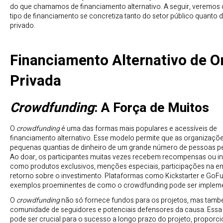
do que chamamos de financiamento alternativo. A seguir, veremo
tipo de financiamento se concretiza tanto do setor público quanto 
privado.
Financiamento Alternativo de 
Privada
Crowdfunding
: A Força de Muitos
O
crowdfunding
é uma das formas mais populares e acessíveis de
financiamento alternativo. Esse modelo permite que as organizaç
pequenas quantias de dinheiro de um grande número de pessoas pel
Ao doar, os participantes muitas vezes recebem recompensas ou in
como produtos exclusivos, menções especiais, participações na e
retorno sobre o investimento. Plataformas como Kickstarter e Go
exemplos proeminentes de como o crowdfunding pode ser implem
O
crowdfunding
não só fornece fundos para os projetos, mas tamb
comunidade de seguidores e potenciais defensores da causa. Ess
pode ser crucial para o sucesso a longo prazo do projeto, proporc