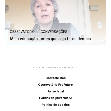
OBSERVATORIO
CONVERSAÇÕES
IA na educação: antes que seja tarde demais
© 2026 TODOS LOS DERECHOS RESERVADOS
Contacte-nos
Observatório ProFuturo
Aviso legal
Política de privacidade
Política de cookies