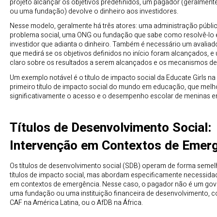
projeto alcançar os objetivos predefinidos, um pagador (geralment
ou uma fundação) devolve o dinheiro aos investidores.
Nesse modelo, geralmente há três atores: uma administração públ
problema social, uma ONG ou fundação que sabe como resolvê-lo
investidor que adianta o dinheiro. Também é necessário um avaliad
que medirá se os objetivos definidos no início foram alcançados, 
claro sobre os resultados a serem alcançados e os mecanismos d
Um exemplo notável é o título de impacto social da Educate Girls na 
primeiro título de impacto social do mundo em educação, que mel
significativamente o acesso e o desempenho escolar de meninas e
Títulos de Desenvolvimento Social:
Intervenção em Contextos de Emer
Os títulos de desenvolvimento social (SDB) operam de forma semel
títulos de impacto social, mas abordam especificamente necessida
em contextos de emergência. Nesse caso, o pagador não é um gov
uma fundação ou uma instituição financeira de desenvolvimento, 
CAF na América Latina, ou o AfDB na África.