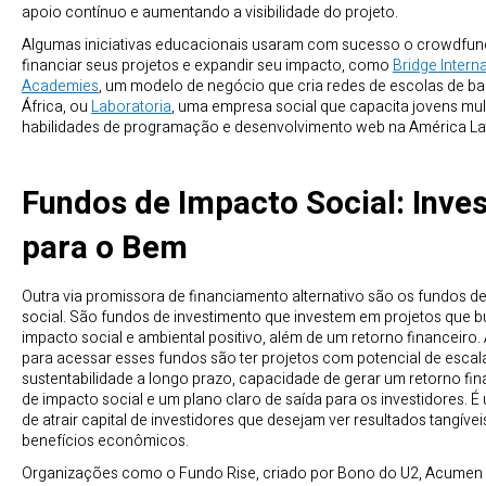
apoio contínuo e aumentando a visibilidade do projeto.
Algumas iniciativas educacionais usaram com sucesso o crowdfun
financiar seus projetos e expandir seu impacto, como
Bridge Intern
Academies
, um modelo de negócio que cria redes de escolas de ba
África, ou
Laboratoria
, uma empresa social que capacita jovens mu
habilidades de programação e desenvolvimento web na América Lat
Fundos de Impacto Social: Inves
para o Bem
Outra via promissora de financiamento alternativo são os fundos d
social. São fundos de investimento que investem em projetos que
impacto social e ambiental positivo, além de um retorno financeiro.
para acessar esses fundos são ter projetos com potencial de escala
sustentabilidade a longo prazo, capacidade de gerar um retorno fi
de impacto social e um plano claro de saída para os investidores. 
de atrair capital de investidores que desejam ver resultados tangívei
benefícios econômicos.
Organizações como o Fundo Rise, criado por Bono do U2, Acumen 