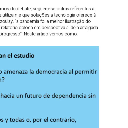
termos do debate, seguem-se outras referentes à
e utilizam e que soluções a tecnologia oferece à
oulay, “a pandemia foi a melhor ilustração do
relatório coloca em perspectiva a ideia arraigada
e progresso”. Neste artigo vemos como.