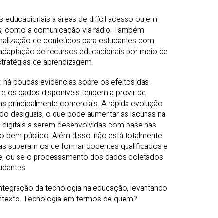
 educacionais a áreas de difícil acesso ou em
h
, como a comunicação via rádio. Também
onalização de conteúdos para estudantes com
 e adaptação de recursos educacionais por meio de
stratégias de aprendizagem.
: há poucas evidências sobre os efeitos das
 e os dados disponíveis tendem a provir de
ns principalmente comerciais. A rápida evolução
ido desiguais, o que pode aumentar as lacunas na
s digitais a serem desenvolvidas com base nas
 o bem público. Além disso, não está totalmente
ias superam os de formar docentes qualificados e
de, ou se o processamento dos dados coletados
udantes.
 integração da tecnologia na educação, levantando
ontexto. Tecnologia em termos de quem?