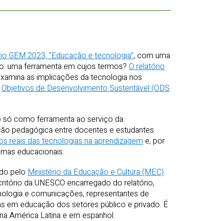
rio GEM 2023, “Educação e tecnologia”
, com uma
ão: uma ferramenta em cujos termos?
O relatório
xamina as implicações da tecnologia nos
s
Objetivos de Desenvolvimento Sustentável (ODS
não só como ferramenta ao serviço da
ão pedagógica entre docentes e estudantes.
tos reais das tecnologias na aprendizagem
e, por
emas educacionais.
ado pelo
Ministério da Educação e Cultura (MEC)
itório da UNESCO encarregado do relatório,
nologia e comunicações, representantes de
stas em educação dos setores público e privado. É
 na América Latina e em espanhol.