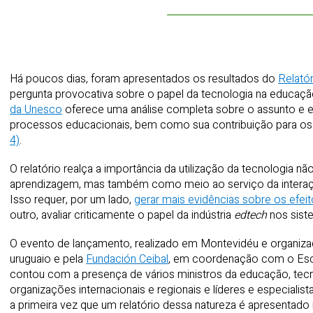
Há poucos dias, foram apresentados os resultados do
Relató
pergunta provocativa sobre o papel da tecnologia na educaç
da Unesco
oferece uma análise completa sobre o assunto e e
processos educacionais, bem como sua contribuição para o
4)
.
O relatório realça a importância da utilização da tecnologia 
aprendizagem, mas também como meio ao serviço da interaç
Isso requer, por um lado,
gerar mais evidências sobre os efei
outro, avaliar criticamente o papel da indústria
edtech
nos sist
O evento de lançamento, realizado em Montevidéu e organiz
uruguaio e pela
Fundación Ceibal
, em coordenação com o Escr
contou com a presença de vários ministros da educação, tec
organizações internacionais e regionais e líderes e especiali
a primeira vez que um relatório dessa natureza é apresentado