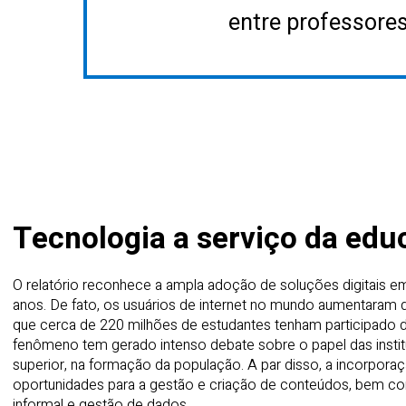
entre professores
Tecnologia a serviço da edu
O relatório reconhece a ampla adoção de soluções digitais 
anos. De fato, os usuários de internet no mundo aumentaram 
que cerca de 220 milhões de estudantes tenham participado d
fenômeno tem gerado intenso debate sobre o papel das institu
superior, na formação da população. A par disso, a incorporaç
oportunidades para a gestão e criação de conteúdos, bem 
informal e gestão de dados.