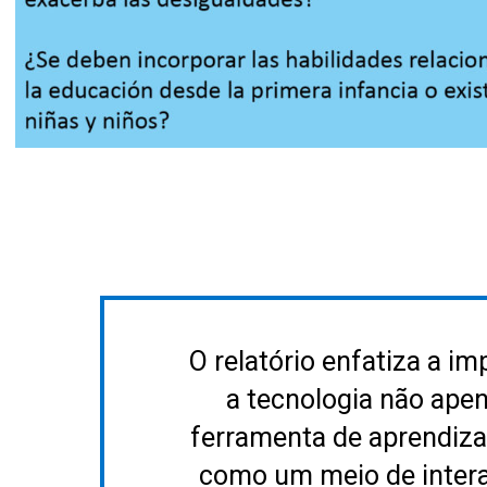
O relatório enfatiza a im
a tecnologia não ap
ferramenta de aprendiz
como um meio de inter