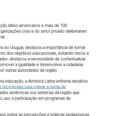
ação latino-americanos e mais de 100
rganizações civis e do setor privado deliberaram
al.
ura do Uruguai, destacou a importância de tomar
o dos objetivos educacionais, evitando riscos e
ador, destacou a necessidade de contextualizar
 promover a igualdade e desenvolver a cidadania
por outras autoridades da região.
 na educação, a América Latina enfrenta desafios
s tecnologias para mitigar a perda de
ades sistêmicas nos sistemas da região que
o, uso e participação em programas de
agou sobre as percepções e práticas pedagógicas