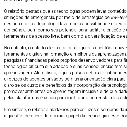
O relatório destaca que as tecnologias podem levar conteúdos
situações de emergência, por meio de estratégias de
low-tec
destaca como a tecnologia favorece a acessibilidade e pers
deficiência, bem como seu potencial para facilitar a criação
ferramentas de acesso livre, bem como a diversificação de e
No entanto, o estudo alerta-nos para algumas questões-chave
ferramentas digitais na formação e melhoria da aprendizagem,
pesquisas financiadas pelos próprios desenvolvedores para fi
tecnológica dificulta sua adoção e suas consequências têm s
aprendizagem. Além disso, alguns países definiram habilidade
diretrizes de agentes privados sem uma orientação clara para
claro se os custos e benefícios da incorporação de tecnolog
promover ambientes de aprendizagem inclusiva e de qualida
pelas plataformas é usado para melhorar o bem-estar dos est
Em síntese, o relatório alerta-nos para as luzes e sombras da
a questão de quem determina o papel da tecnologia neste c