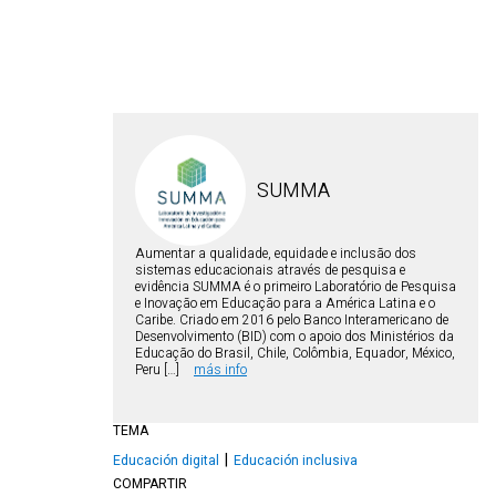
SUMMA
Aumentar a qualidade, equidade e inclusão dos
sistemas educacionais através de pesquisa e
evidência SUMMA é o primeiro Laboratório de Pesquisa
e Inovação em Educação para a América Latina e o
Caribe. Criado em 2016 pelo Banco Interamericano de
Desenvolvimento (BID) com o apoio dos Ministérios da
Educação do Brasil, Chile, Colômbia, Equador, México,
Peru […]
más info
TEMA
Educación digital
Educación inclusiva
COMPARTIR