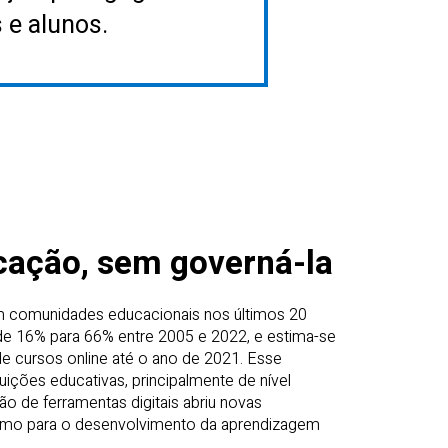
 e alunos.
cação, sem governá-la
em comunidades educacionais nos últimos 20
de 16% para 66% entre 2005 e 2022, e estima-se
e cursos online até o ano de 2021. Esse
ições educativas, principalmente de nível
ão de ferramentas digitais abriu novas
como para o desenvolvimento da aprendizagem