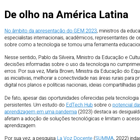
De olho na América Latina
No âmbito da apresentação do GEM 2023
, ministros da educ
especialistas internacionais, acadêmicos, representantes de o
sobre como a tecnologia se tornou uma ferramenta educacion
Nesse sentido, Pablo da Silveira, Ministro da Educação e Cult
decisões informadas sobre o uso da tecnologia no cumpriment
erros. Por sua vez, María Brown, Ministra da Educação do Equ
as iniciativas, melhorar a conectividade nas áreas rurais para
digital nos planos e políticas nacionais, ideias compartilhadas 
De fato, apesar das oportunidades oferecidas pela tecnologia
persistentes. Um estudo do
EdTech Hub
sobre o
potencial da
aprendizagem em uma pandemia
(2023) destaca as desiguald
afetam a adoção de soluções tecnológicas e limitam o acess
aprendizagem.
Por sua vez, a pesquisa
La Voz Docente
(
SUMMA
, 2022) ind