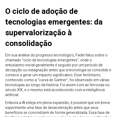
O ciclo de adoção de
tecnologias emergentes: da
supervalorização à
consolidação
Em sua análise do progresso tecnológico, Fadel falou sobre o
chamado “ciclo de tecnologias emergentes”, onde o
entusiasmo inicial geralmente é seguido por um período de
decepção ou estagnação antes que a tecnologia se consolide e
comece a gerar um impacto significativo. Esse fenômeno,
conhecido como a “curva de Gartner”, foi observado em várias
tecnologias ao longo da história. Foi assim com as ferrovias no
século XIX, e o mesmo está acontecendo com a inteligência
artificial.
Embora a IA esteja em plena expansão, é possível que em breve
experimente uma fase de desaceleração antes que seus
benefícios se concretizem de forma generalizada. Essa fase de