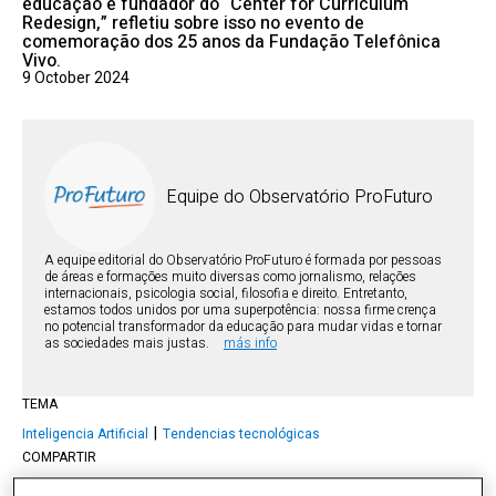
educação e fundador do “Center for Curriculum
Redesign,” refletiu sobre isso no evento de
comemoração dos 25 anos da Fundação Telefônica
Vivo.
9 October 2024
Equipe do Observatório ProFuturo
A equipe editorial do Observatório ProFuturo é formada por pessoas
de áreas e formações muito diversas como jornalismo, relações
internacionais, psicologia social, filosofia e direito. Entretanto,
estamos todos unidos por uma superpotência: nossa firme crença
no potencial transformador da educação para mudar vidas e tornar
as sociedades mais justas.
más info
TEMA
Inteligencia Artificial
Tendencias tecnológicas
COMPARTIR