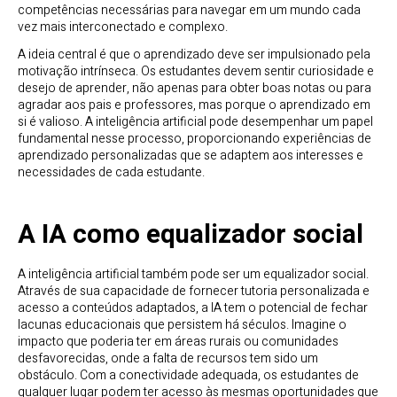
competências necessárias para navegar em um mundo cada
vez mais interconectado e complexo.
A ideia central é que o aprendizado deve ser impulsionado pela
motivação intrínseca. Os estudantes devem sentir curiosidade e
desejo de aprender, não apenas para obter boas notas ou para
agradar aos pais e professores, mas porque o aprendizado em
si é valioso. A inteligência artificial pode desempenhar um papel
fundamental nesse processo, proporcionando experiências de
aprendizado personalizadas que se adaptem aos interesses e
necessidades de cada estudante.
A IA como equalizador social
A inteligência artificial também pode ser um equalizador social.
Através de sua capacidade de fornecer tutoria personalizada e
acesso a conteúdos adaptados, a IA tem o potencial de fechar
lacunas educacionais que persistem há séculos. Imagine o
impacto que poderia ter em áreas rurais ou comunidades
desfavorecidas, onde a falta de recursos tem sido um
obstáculo. Com a conectividade adequada, os estudantes de
qualquer lugar podem ter acesso às mesmas oportunidades que