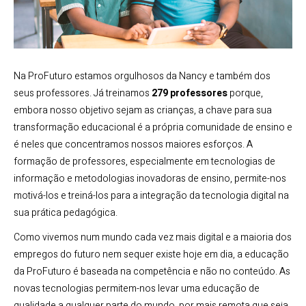
Na ProFuturo estamos orgulhosos da Nancy e também dos
seus professores. Já treinamos
279 professores
porque,
embora nosso objetivo sejam as crianças, a chave para sua
transformação educacional é a própria comunidade de ensino e
é neles que concentramos nossos maiores esforços. A
formação de professores, especialmente em tecnologias de
informação e metodologias inovadoras de ensino, permite-nos
motivá-los e treiná-los para a integração da tecnologia digital na
sua prática pedagógica.
Como vivemos num mundo cada vez mais digital e a maioria dos
empregos do futuro nem sequer existe hoje em dia, a educação
da ProFuturo é baseada na competência e não no conteúdo. As
novas tecnologias permitem-nos levar uma educação de
qualidade a qualquer parte do mundo, por mais remota que seja.