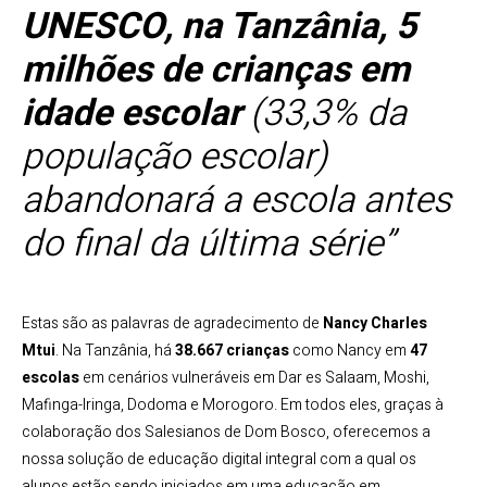
UNESCO, na Tanzânia, 5
milhões de crianças em
idade escolar
(33,3% da
população escolar)
abandonará a escola antes
do final da última série”
Estas são as palavras de agradecimento de
Nancy Charles
Mtui
. Na Tanzânia, há
38.667 crianças
como Nancy em
47
escolas
em cenários vulneráveis em Dar es Salaam, Moshi,
Mafinga-Iringa, Dodoma e Morogoro. Em todos eles, graças à
colaboração dos Salesianos de Dom Bosco, oferecemos a
nossa solução de educação digital integral com a qual os
alunos estão sendo iniciados em uma educação em