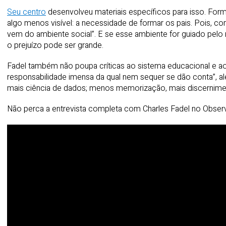
Seu centro
desenvolveu materiais específicos para isso. Forma
algo menos visível: a necessidade de formar os pais. Pois,
vem do ambiente social”. E se esse ambiente for guiado pelo
o prejuízo pode ser grande.
Fadel também não poupa críticas ao sistema educacional e ao 
responsabilidade imensa da qual nem sequer se dão conta”, ale
mais ciência de dados; menos memorização, mais discernime
Não perca a entrevista completa com Charles Fadel no Observ