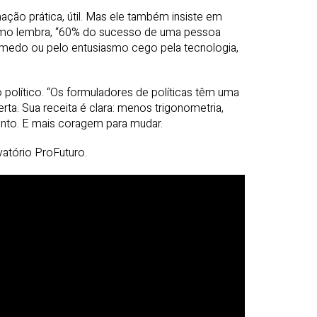
ção prática, útil. Mas ele também insiste em
 como lembra, “60% do sucesso de uma pessoa
 medo ou pelo entusiasmo cego pela tecnologia,
político. “Os formuladores de políticas têm uma
rta. Sua receita é clara: menos trigonometria,
nto. E mais coragem para mudar.
atório ProFuturo.