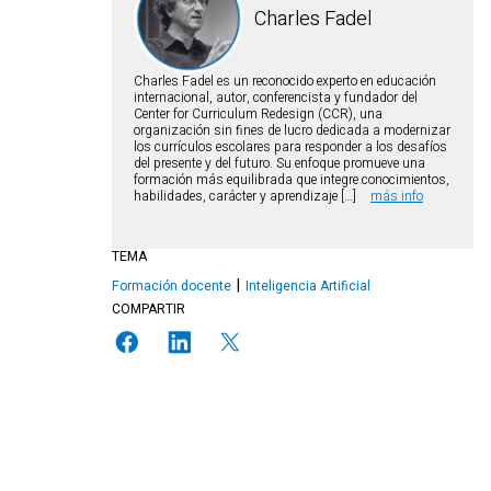
Charles Fadel
Charles Fadel es un reconocido experto en educación
internacional, autor, conferencista y fundador del
Center for Curriculum Redesign (CCR), una
organización sin fines de lucro dedicada a modernizar
los currículos escolares para responder a los desafíos
del presente y del futuro. Su enfoque promueve una
formación más equilibrada que integre conocimientos,
habilidades, carácter y aprendizaje […]
más info
TEMA
Formación docente
Inteligencia Artificial
COMPARTIR