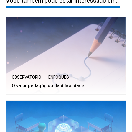
Você também pode estar interessado em…
OBSERVATORIO
ENFOQUES
O valor pedagógico da dificuldade