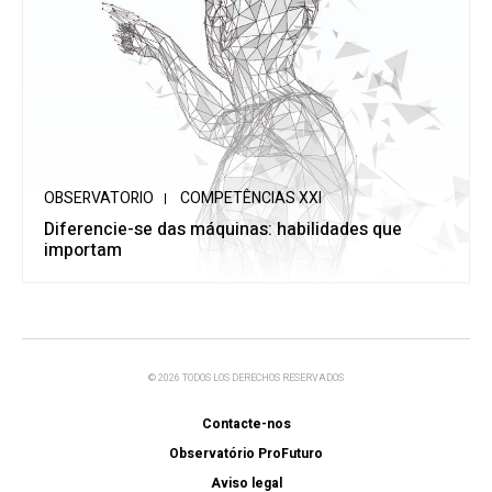
OBSERVATORIO
COMPETÊNCIAS XXI
Diferencie-se das máquinas: habilidades que
importam
© 2026 TODOS LOS DERECHOS RESERVADOS
Contacte-nos
Observatório ProFuturo
Aviso legal