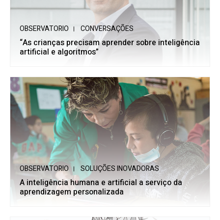
OBSERVATORIO
CONVERSAÇÕES
“As crianças precisam aprender sobre inteligência
artificial e algoritmos”
OBSERVATORIO
SOLUÇÕES INOVADORAS
A inteligência humana e artificial a serviço da
aprendizagem personalizada