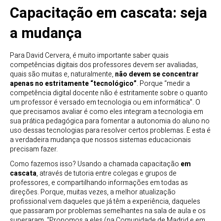
Capacitação em cascata: seja
a mudança
Para David Cervera, é muito importante saber quais
competências digitais dos professores devem ser avaliadas,
quais são muitas e, naturalmente,
não devem se concentrar
apenas no estritamente “tecnológico”
. Porque “medir a
competência digital docente não é estritamente sobre o quanto
um professor é versado em tecnologia ou em informática”. O
que precisamos avaliar é como eles integram a tecnologia em
sua prática pedagógica para fomentar a autonomia do aluno no
uso dessas tecnologias para resolver certos problemas. E esta é
a verdadeira mudança que nossos sistemas educacionais
precisam fazer.
Como fazemos isso? Usando a chamada capacitação
em
cascata
, através de tutoria entre colegas e grupos de
professores, e compartilhando informações em todas as
direções. Porque, muitas vezes, a melhor atualização
profissional vem daqueles que já têm a experiência, daqueles
que passaram por problemas semelhantes na sala de aula e os
superaram. “Propomos a eles (na Comunidade de Madrid e em