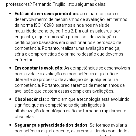
professores? Fernando Trujillo listou algumas delas:
Está ainda em seus primórdios:
ao olharmos para o
desenvolvimento de mecanismos de avaliação, em termos
da norma ISO 16290, estamos ainda nos níveis de
maturidade tecnológica 1 ou 2. Em outras palavras, por
enquanto, o que temos são processos de avaliação e
certificação baseados em questionários e perceção de
competência. Portanto, realizar uma avaliação maciça,
séria e comprometida é o primeiro desafio que devemos
enfrentar.
Em constante evolução:
As competências se desenvolvem
com a vida e a avaliação da competência digital não é
diferente do processo de avaliação de qualquer outra
competência. Portanto, precisaremos de mecanismos de
avaliação que captem essas complexas avaliações.
Obsolescência:
o ritmo em que a tecnologia está evoluindo
significa que as competências digitais ligadas à
alfabetização tecnológica estão se tornando rapidamente
obsoletas.
Segurança e privacidade dos dados:
Se formos avaliar a
competência digital docente, estaremos lidando com dados