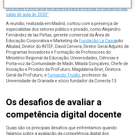
“Docentes digitais”.
A avaliação das competências digitais
docentes como uma ferramenta para enfrentar os desafios das
salas de aula de 2030″
.
A reunião, realizada em Madrid, contou com a presença de
especialistas dos setores público e privado, como Alejandro
Fernández de las Peñas, gerente comercial da Área de
Educação Corporativa e Marketing da
Fundação La Caixa
julio
Albalad, Diretor do INTEF; David Cervera, Diretor Geral Adjunto de
Programas Inovadores e Formação de Professores do
Ministério Regional da Educação, Universidades, Ciências e
Porta-voz da Comunidade de Madri; Milada Gonçalves, Chefe de
Inovação e Produto da ProFuturo; Magdalena Brier, Diretora
Geral da ProFuturo, e
Fernando Trujillo
, professor da
Universidade de Granada e sócio fundador da Conecta 13.
Os desafios de avaliar a
competência digital docente
Quais são os principais desafios que enfrentamos quando
falamos sobre a avaliação da competência digital dos