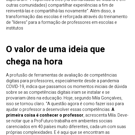
outras comunidades) compartilhar experiências a fim de
reinventá-las e compartilhá-las novamente”. Além disso, a
transformação das escolas é reforçada através do treinamento
de “líderes” para a formação de professores em escolas e
institutos
O valor de uma ideia que
chega na hora
A profusão de ferramentas de avaliação de competências
digitais para professores, especialmente desde a pandemia
COVID-19, indica que passamos os momentos iniciais de dúvida
sobre se as competências digitais iriam se instalar e se
provariam úteis na educação. Hoje, segundo Mila Gonçalves,
isso se tornou claro. “A questão agora é como fazer isso para
ajudar o professor a desenvolver essas competências.
A
primeira coisa é conhecer o professor
, acrescenta Mila. Deve-
se notar que a ProFuturo trabalha em ambientes sociais
carenciados em 40 países muito diferentes, cada um com suas
próprias complexidades. E é aqui que se encontram as