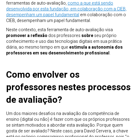
ferramentas de auto-avaliação,
como a que está sendo
desenvolvida por esta fundação, em colaboração com a CIEB,
desempenham um papel fundamental
em colaboração com o
CIEB, desempenham um papel fundamental.
Neste contexto, esta ferramenta de auto-avaliação visa
promover a reflexão
dos professores
sobre
seu próprio
conhecimento e uso das tecnologias digitais em sua prática
diária, ao mesmo tempo em que
estimula a autonomia dos
professores em seu desenvolvimento profissional
.
Como envolver os
professores nestes processos
de avaliação?
Um dos maiores desafios na avaliação da competência de
ensino (digital ou não) é fazer com que os próprios professores
se sintam motivados a abordar esta avaliação. Porque quem
gosta de ser avaliado? Neste caso, para David Cervera, a chave
está no próprio compromisso profissional do professor, pois “o