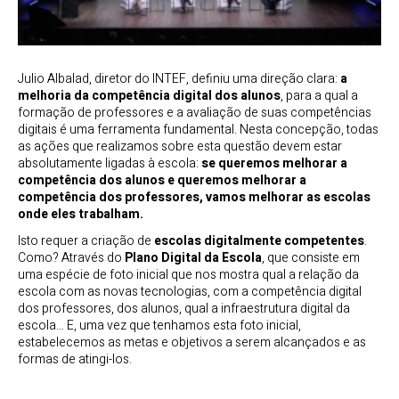
Julio Albalad, diretor do INTEF, definiu uma direção clara:
a
melhoria da competência digital dos alunos
, para a qual a
formação de professores e a avaliação de suas competências
digitais é uma ferramenta fundamental. Nesta concepção, todas
as ações que realizamos sobre esta questão devem estar
absolutamente ligadas à escola:
se queremos melhorar a
competência dos alunos e queremos melhorar a
competência dos professores, vamos melhorar as escolas
onde eles trabalham.
Isto requer a criação de
escolas digitalmente competentes
.
Como? Através do
Plano Digital da Escola
, que consiste em
uma espécie de foto inicial que nos mostra qual a relação da
escola com as novas tecnologias, com a competência digital
dos professores, dos alunos, qual a infraestrutura digital da
escola… E, uma vez que tenhamos esta foto inicial,
estabelecemos as metas e objetivos a serem alcançados e as
formas de atingi-los.