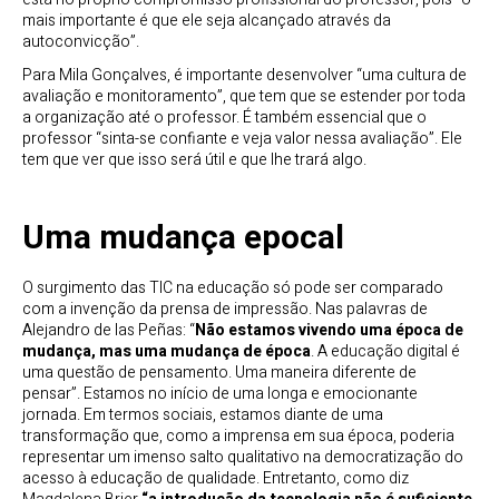
mais importante é que ele seja alcançado através da
autoconvicção”.
Para Mila Gonçalves, é importante desenvolver “uma cultura de
avaliação e monitoramento”, que tem que se estender por toda
a organização até o professor. É também essencial que o
professor “sinta-se confiante e veja valor nessa avaliação”. Ele
tem que ver que isso será útil e que lhe trará algo.
Uma mudança epocal
O surgimento das TIC na educação só pode ser comparado
com a invenção da prensa de impressão. Nas palavras de
Alejandro de las Peñas: “
Não estamos vivendo uma época de
mudança, mas uma mudança de época
. A educação digital é
uma questão de pensamento. Uma maneira diferente de
pensar”. Estamos no início de uma longa e emocionante
jornada. Em termos sociais, estamos diante de uma
transformação que, como a imprensa em sua época, poderia
representar um imenso salto qualitativo na democratização do
acesso à educação de qualidade. Entretanto, como diz