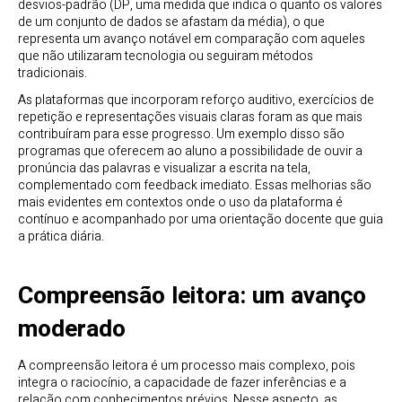
desvios-padrão (DP, uma medida que indica o quanto os valores
de um conjunto de dados se afastam da média), o que
representa um avanço notável em comparação com aqueles
que não utilizaram tecnologia ou seguiram métodos
tradicionais.
As plataformas que incorporam reforço auditivo, exercícios de
repetição e representações visuais claras foram as que mais
contribuíram para esse progresso. Um exemplo disso são
programas que oferecem ao aluno a possibilidade de ouvir a
pronúncia das palavras e visualizar a escrita na tela,
complementado com feedback imediato. Essas melhorias são
mais evidentes em contextos onde o uso da plataforma é
contínuo e acompanhado por uma orientação docente que guia
a prática diária.
Compreensão leitora: um avanço
moderado
A compreensão leitora é um processo mais complexo, pois
integra o raciocínio, a capacidade de fazer inferências e a
relação com conhecimentos prévios. Nesse aspecto, as