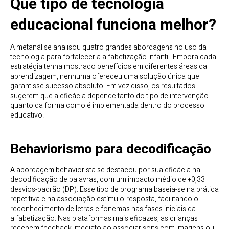
Que tipo de tecnologia
educacional funciona melhor?
A metanálise analisou quatro grandes abordagens no uso da
tecnologia para fortalecer a alfabetização infantil. Embora cada
estratégia tenha mostrado benefícios em diferentes áreas da
aprendizagem, nenhuma ofereceu uma solução única que
garantisse sucesso absoluto. Em vez disso, os resultados
sugerem que a eficácia depende tanto do tipo de intervenção
quanto da forma como é implementada dentro do processo
educativo.
Behaviorismo para decodificação
A abordagem behaviorista se destacou por sua eficácia na
decodificação de palavras, com um impacto médio de +0,33
desvios-padrão (DP). Esse tipo de programa baseia-se na prática
repetitiva e na associação estímulo-resposta, facilitando o
reconhecimento de letras e fonemas nas fases iniciais da
alfabetização. Nas plataformas mais eficazes, as crianças
recebem feedback imediato ao associar sons com imagens ou