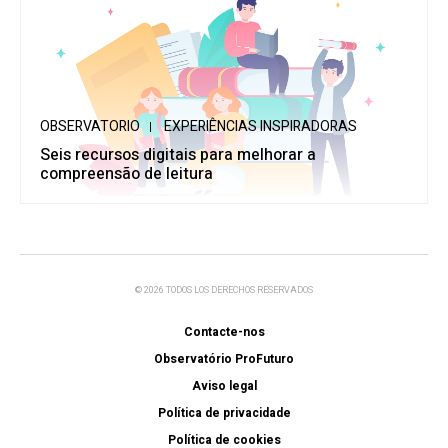
OBSERVATORIO
EXPERIÊNCIAS INSPIRADORAS
Seis recursos digitais para melhorar a
compreensão de leitura
© 2026 TODOS LOS DERECHOS RESERVADOS
Contacte-nos
Observatório ProFuturo
Aviso legal
Política de privacidade
Política de cookies