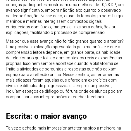
crianças participantes mostraram uma melhora de +0,23 DP, um
avanço significativo, embora não tão alto quanto o observado
na decodificação. Nesse caso, o uso da tecnologia permitiu que
meninos e meninas interagissem com textos digitais
enriquecidos com áudio, imagens e links para definições ou
explicações, facilitando o processo de compreensão.
Mas por que esse avanço não foi tão grande quanto o anterior?
Uma possível explicação apresentada pela metanálise é que a
compreensão leitora depende, em grande parte, da habilidade
de relacionar o que foi lido com contextos reais e experiências
próprias. Isso nem sempre acontece quando a plataforma se
limita a atividades de perguntas e respostas que não deixam
espaço para a reflexão crítica. Nesse sentido, as ferramentas
mais eficazes foram aquelas que ofereciam exercícios com
níveis de dificuldade progressivos e, sempre que possível,
incluíam espaços de diálogo ou fóruns onde os alunos podiam
compartilhar suas interpretações e receber feedback.
Escrita: o maior avanço
Talvez o achado mais impressionante tenha sido a melhora na