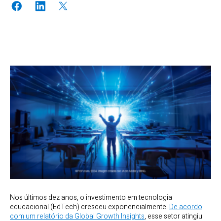
Nos últimos dez anos, o investimento em tecnologia
educacional (EdTech) cresceu exponencialmente.
De acordo
com um relatório da Global Growth Insights
, esse setor atingiu