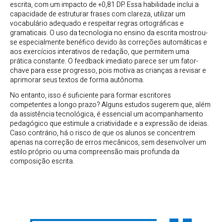
escrita, com um impacto de +0,81 DP. Essa habilidade inclui a
capacidade de estruturar frases com clareza, utilizar um
vocabulário adequado e respeitar regras ortográficas e
gramaticais. O uso da tecnologia no ensino da escrita mostrou-
se especialmente benéfico devido às correções automáticas e
aos exercícios interativos de redação, que permitem uma
prática constante. O feedback imediato parece ser um fator-
chave para esse progresso, pois motiva as crianças a revisar e
aprimorar seus textos de forma autônoma.
No entanto, isso é suficiente para formar escritores
competentes a longo prazo? Alguns estudos sugerem que, além
da assistência tecnológica, é essencial um acompanhamento
pedagógico que estimule a criatividade e a expressão de ideias.
Caso contrário, há o risco de que os alunos se concentrem
apenas na correção de erros mecânicos, sem desenvolver um
estilo próprio ou uma compreensão mais profunda da
composição escrita.