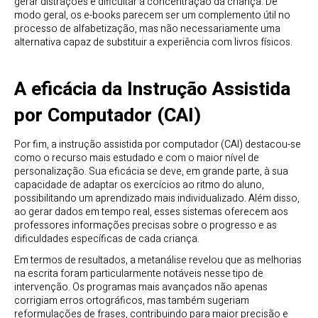
gerar distrações e dificultar a concentração da criança. De
modo geral, os e-books parecem ser um complemento útil no
processo de alfabetização, mas não necessariamente uma
alternativa capaz de substituir a experiência com livros físicos.
A eficácia da Instrução Assistida
por Computador (CAI)
Por fim, a instrução assistida por computador (CAI) destacou-se
como o recurso mais estudado e com o maior nível de
personalização. Sua eficácia se deve, em grande parte, à sua
capacidade de adaptar os exercícios ao ritmo do aluno,
possibilitando um aprendizado mais individualizado. Além disso,
ao gerar dados em tempo real, esses sistemas oferecem aos
professores informações precisas sobre o progresso e as
dificuldades específicas de cada criança.
Em termos de resultados, a metanálise revelou que as melhorias
na escrita foram particularmente notáveis nesse tipo de
intervenção. Os programas mais avançados não apenas
corrigiam erros ortográficos, mas também sugeriam
reformulações de frases, contribuindo para maior precisão e