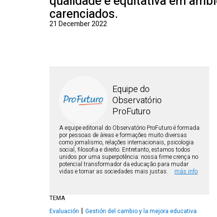
qualidade e equitativa em ambi
carenciados.
21 December 2022
Equipe do
Observatório
ProFuturo
A equipe editorial do Observatório ProFuturo é formada
por pessoas de áreas e formações muito diversas
como jornalismo, relações internacionais, psicologia
social, filosofia e direito. Entretanto, estamos todos
unidos por uma superpotência: nossa firme crença no
potencial transformador da educação para mudar
vidas e tornar as sociedades mais justas.
más info
TEMA
Evaluación
Gestión del cambio y la mejora educativa