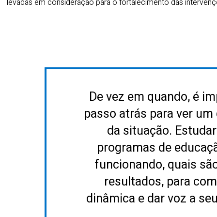
levadas em consideração para o fortalecimento das interven
De vez em quando, é im
passo atrás para ver um
da situação. Estuda
programas de educação
funcionando, quais são
resultados, para co
dinâmica e dar voz a se