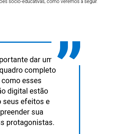
ções sócio-educativas, como veremos a seguir.
portante dar um
 quadro completo
r como esses
 digital estão
 seus efeitos e
mpreender sua
us protagonistas.