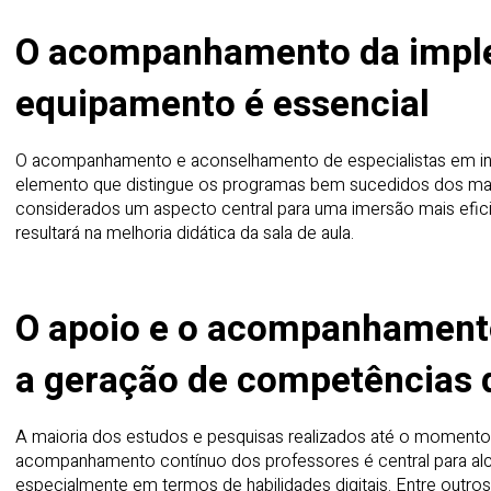
O acompanhamento da impl
equipamento é essencial
O acompanhamento e aconselhamento de especialistas em i
elemento que distingue os programas bem sucedidos dos mal
considerados um aspecto central para uma imersão mais efici
resultará na melhoria didática da sala de aula.
O apoio e o acompanhament
a geração de competências 
A maioria dos estudos e pesquisas realizados até o moment
acompanhamento contínuo dos professores é central para al
especialmente em termos de habilidades digitais. Entre outro