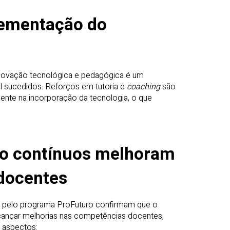
ementação do
novação tecnológica e pedagógica é um
 sucedidos. Reforços em tutoria e
coaching
são
ente na incorporação da tecnologia, o que
o contínuos melhoram
docentes
o pelo programa ProFuturo confirmam que o
cançar melhorias nas competências docentes,
s aspectos: