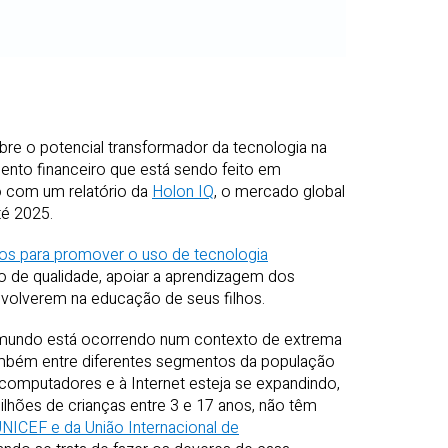
re o potencial transformador da tecnologia na
ento financeiro que está sendo feito em
o com um relatório da
Holon IQ
, o mercado global
té 2025.
os para promover o uso de tecnologia
 de qualidade, apoiar a aprendizagem dos
envolverem na educação de seus filhos.
o mundo está ocorrendo num contexto de extrema
ambém entre diferentes segmentos da população
omputadores e à Internet esteja se expandindo,
ilhões de crianças entre 3 e 17 anos, não têm
 UNICEF e da União Internacional de