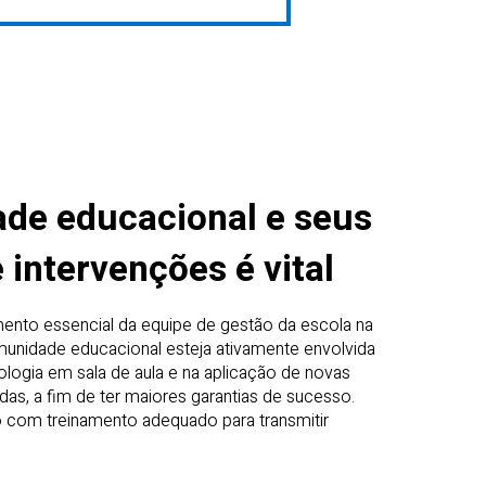
de educacional e seus
intervenções é vital
mento essencial da equipe de gestão da escola na
unidade educacional esteja ativamente envolvida
ogia em sala de aula e na aplicação de novas
as, a fim de ter maiores garantias de sucesso.
do com treinamento adequado para transmitir