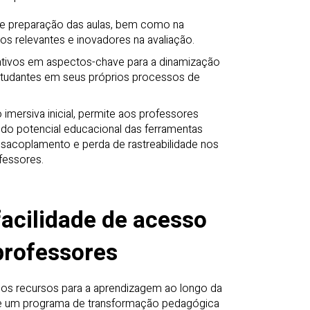
 e preparação das aulas, bem como na
os relevantes e inovadores na avaliação.
ativos em aspectos-chave para a dinamização
studantes em seus próprios processos de
mersiva inicial, permite aos professores
 do potencial educacional das ferramentas
 desacoplamento e perda de rastreabilidade nos
fessores.
facilidade de acesso
professores
e os recursos para a aprendizagem ao longo da
o de um programa de transformação pedagógica