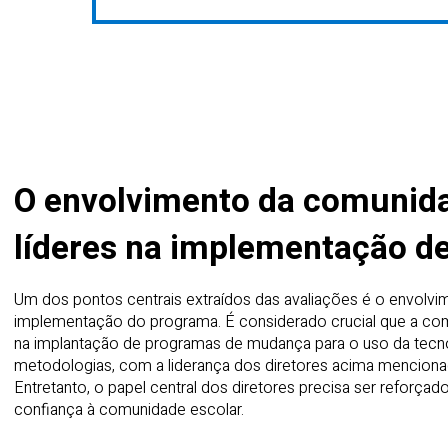
O envolvimento da comunida
líderes na implementação de 
Um dos pontos centrais extraídos das avaliações é o envolvi
implementação do programa. É considerado crucial que a com
na implantação de programas de mudança para o uso da tecnol
metodologias, com a liderança dos diretores acima mencionad
Entretanto, o papel central dos diretores precisa ser reforça
confiança à comunidade escolar.