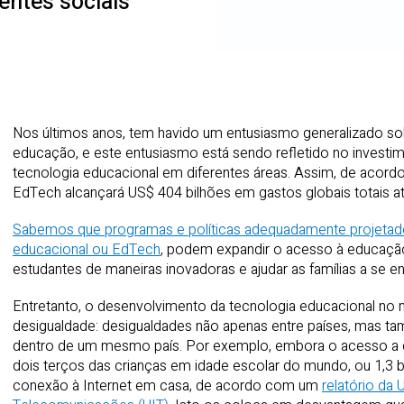
entes sociais
Nos últimos anos, tem havido um entusiasmo generalizado sob
educação, e este entusiasmo está sendo refletido no investim
tecnologia educacional em diferentes áreas. Assim, de acord
EdTech alcançará US$ 404 bilhões em gastos globais totais a
Sabemos que programas e políticas adequadamente projetad
educacional ou EdTech
, podem expandir o acesso à educação
estudantes de maneiras inovadoras e ajudar as famílias a se 
Entretanto, o desenvolvimento da tecnologia educacional n
desigualdade: desigualdades não apenas entre países, mas t
dentro de um mesmo país. Por exemplo, embora o acesso a c
dois terços das crianças em idade escolar do mundo, ou 1,3 b
conexão à Internet em casa, de acordo com um
relatório da