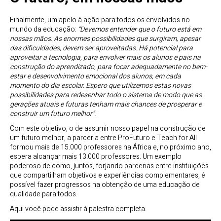
Finalmente, um apelo à ação para todos os envolvidos no
mundo da educação:
“Devemos entender que o futuro está em
nossas mãos
.
As enormes possibilidades que surgiram, apesar
das dificuldades, devem ser aproveitadas. Há potencial
para
aproveitar a tecnologia, para envolver mais os alunos e pais na
construção do aprendizado, para focar adequadamente no bem-
estar e desenvolvimento emocional dos alunos, em cada
momento do dia escolar. Espero que utilizemos estas novas
possibilidades para redesenhar todo o sistema de modo que as
gerações atuais e futuras tenham mais chances de prosperar e
construir um futuro melhor”.
Com este objetivo, o de assumir nosso papel na construção de
um futuro melhor, a parceria entre ProFuturo e Teach for All
formou mais de 15.000 professores na África e, no próximo ano,
espera alcançar mais 13.000 professores. Um exemplo
poderoso de como, juntos, forjando parcerias entre instituições
que compartilham objetivos e experiências complementares, é
possível fazer progressos na obtenção de uma educação de
qualidade para todos.
Aqui você pode assistir à palestra completa.