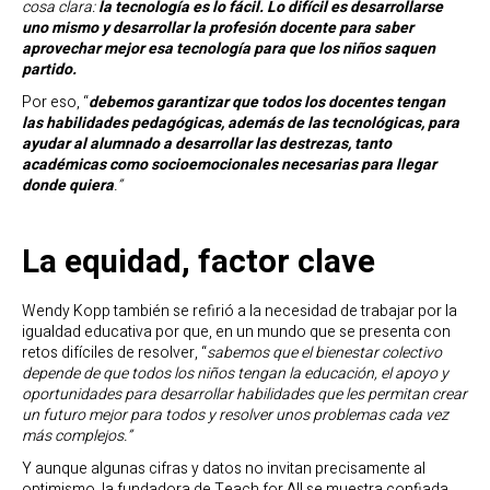
cosa clara:
la tecnología es lo fácil. Lo difícil es desarrollarse
uno mismo y desarrollar la profesión docente para saber
aprovechar mejor esa tecnología para que los niños saquen
partido.
Por eso, “
debemos garantizar que todos los docentes tengan
las habilidades pedagógicas, además de las tecnológicas, para
ayudar al alumnado a desarrollar las destrezas, tanto
académicas como socioemocionales necesarias para llegar
donde quiera
.”
La equidad, factor clave
Wendy Kopp también se refirió a la necesidad de trabajar por la
igualdad educativa por que, en un mundo que se presenta con
retos difíciles de resolver, “
sabemos que el bienestar colectivo
depende de que todos los niños tengan la educación, el apoyo y
oportunidades para desarrollar habilidades que les permitan crear
un futuro mejor para todos y resolver unos problemas cada vez
más complejos.”
Y aunque algunas cifras y datos no invitan precisamente al
optimismo, la fundadora de Teach for All se muestra confiada