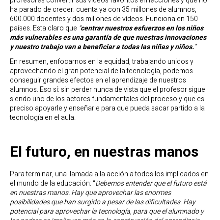
profesores convertir sus videos favoritos en lecciones y que no
ha parado de crecer: cuenta ya con 35 millones de alumnos,
600.000 docentes y dos millones de vídeos. Funciona en 150
países. Esta claro que
“
centrar nuestros esfuerzos en los niños
más vulnerables es una garantía de que nuestras innovaciones
y nuestro trabajo van a beneficiar a todas las niñas y niños.
”
En resumen, enfocarnos en la equidad, trabajando unidos y
aprovechando el gran potencial de la tecnología, podemos
conseguir grandes efectos en el aprendizaje de nuestros
alumnos. Eso sí: sin perder nunca de vista que el profesor sigue
siendo uno de los actores fundamentales del proceso y que es
preciso apoyarle y enseñarle para que pueda sacar partido a la
tecnología en el aula.
El futuro, en nuestras manos
Para terminar, una llamada a la acción a todos los implicados en
el mundo de la educación: “
Debemos entender que el futuro está
en nuestras manos. Hay que aprovechar las enormes
posibilidades que han surgido a pesar de las dificultades. Hay
potencial
para aprovechar la tecnología, para que el alumnado y