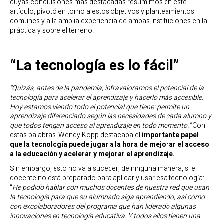
cuyas conclusiones más destacadas resumimos en este
artículo, pivotó en torno a estos objetivos y planteamientos
comunes y a la amplia experiencia de ambas instituciones en la
práctica y sobre el terreno.
“La tecnología es lo fácil”
“Quizás, antes de la pandemia, infravaloramos el potencial de la
tecnología para acelerar el aprendizaje y hacerlo más accesible.
Hoy estamos viendo todo el potencial que tiene: permite un
aprendizaje diferenciado según las necesidades de cada alumno y
que todos tengan acceso al aprendizaje en todo momento.”
Con
estas palabras, Wendy Kopp destacaba el
importante papel
que la tecnología puede jugar a la hora de mejorar el acceso
a la educación y acelerar y mejorar el aprendizaje.
Sin embargo, esto no va a suceder, de ninguna manera, si el
docente no está preparado para aplicar y usar esa tecnología:
“
He podido hablar con muchos docentes de nuestra red que usan
la tecnología para que su alumnado siga aprendiendo, así como
con excolaboradores del programa que han liderado algunas
innovaciones en tecnología educativa. Y todos ellos tienen una