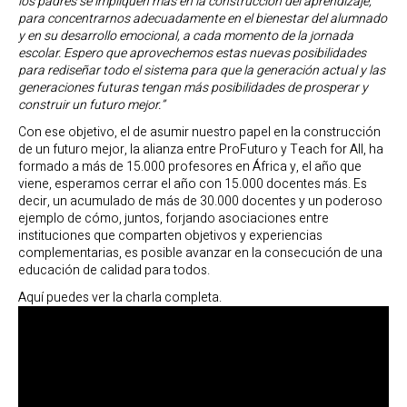
los padres se impliquen más en la construcción del aprendizaje,
para concentrarnos adecuadamente en el bienestar del alumnado
y en su desarrollo emocional, a cada momento de la jornada
escolar. Espero que aprovechemos estas nuevas posibilidades
para rediseñar todo el sistema para que la generación actual y las
generaciones futuras tengan más posibilidades de prosperar y
construir un futuro mejor.”
Con ese objetivo, el de asumir nuestro papel en la construcción
de un futuro mejor, la alianza entre ProFuturo y Teach for All, ha
formado a más de 15.000 profesores en África y, el año que
viene, esperamos cerrar el año con 15.000 docentes más. Es
decir, un acumulado de más de 30.000 docentes y un poderoso
ejemplo de cómo, juntos, forjando asociaciones entre
instituciones que comparten objetivos y experiencias
complementarias, es posible avanzar en la consecución de una
educación de calidad para todos.
Aquí puedes ver la charla completa.