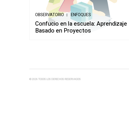
Escuela de Alfabet
Múltiples
OBSERVATORIO
ENFOQUES
Confucio en la escuela: Aprendizaje
Basado en Proyectos
© 2026 TODOS LOS DERECHOS RESERVADOS