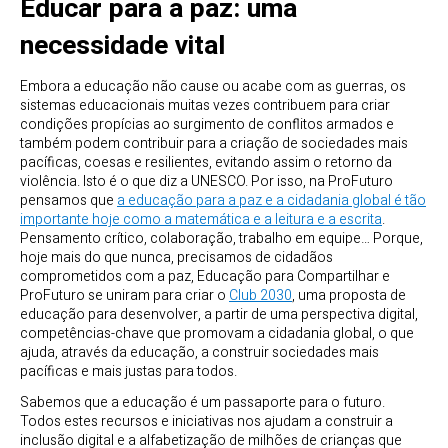
Educar para a paz: uma
necessidade vital
Embora a educação não cause ou acabe com as guerras, os
sistemas educacionais muitas vezes contribuem para criar
condições propícias ao surgimento de conflitos armados e
também podem contribuir para a criação de sociedades mais
pacíficas, coesas e resilientes, evitando assim o retorno da
violência. Isto é o que diz a UNESCO. Por isso, na ProFuturo
pensamos que
a educação para a paz e a cidadania global é tão
importante hoje como a matemática e a leitura e a escrita
.
Pensamento crítico, colaboração, trabalho em equipe… Porque,
hoje mais do que nunca, precisamos de cidadãos
comprometidos com a paz, Educação para Compartilhar e
ProFuturo se uniram para criar o
Club 2030
, uma proposta de
educação para desenvolver, a partir de uma perspectiva digital,
competências-chave que promovam a cidadania global, o que
ajuda, através da educação, a construir sociedades mais
pacíficas e mais justas para todos.
Sabemos que a educação é um passaporte para o futuro.
Todos estes recursos e iniciativas nos ajudam a construir a
inclusão digital e a alfabetização de milhões de crianças que