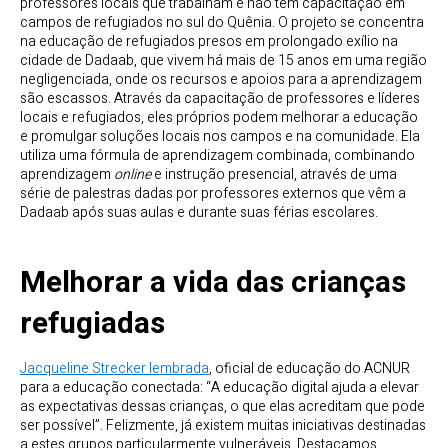
professores locais que trabalham e não têm capacitação em
campos de refugiados no sul do Quênia. O projeto se concentra
na educação de refugiados presos em prolongado exílio na
cidade de Dadaab, que vivem há mais de 15 anos em uma região
negligenciada, onde os recursos e apoios para a aprendizagem
são escassos. Através da capacitação de professores e líderes
locais e refugiados, eles próprios podem melhorar a educação
e promulgar soluções locais nos campos e na comunidade. Ela
utiliza uma fórmula de aprendizagem combinada, combinando
aprendizagem
online
e instrução presencial, através de uma
série de palestras dadas por professores externos que vêm a
Dadaab após suas aulas e durante suas férias escolares.
Melhorar a vida das crianças
refugiadas
Jacqueline Strecker lembrada
, oficial de educação do ACNUR
para a educação conectada: “A educação digital ajuda a elevar
as expectativas dessas crianças, o que elas acreditam que pode
ser possível”. Felizmente, já existem muitas iniciativas destinadas
a estes grupos particularmente vulneráveis. Destacamos