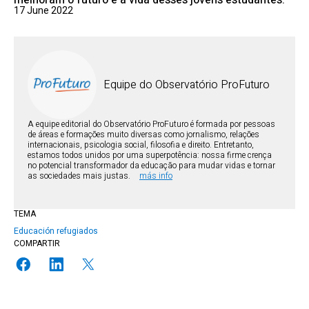
melhoram o futuro e a vida desses jovens estudantes.
17 June 2022
Equipe do Observatório ProFuturo
A equipe editorial do Observatório ProFuturo é formada por pessoas
de áreas e formações muito diversas como jornalismo, relações
internacionais, psicologia social, filosofia e direito. Entretanto,
estamos todos unidos por uma superpotência: nossa firme crença
no potencial transformador da educação para mudar vidas e tornar
as sociedades mais justas.
más info
TEMA
Educación refugiados
COMPARTIR