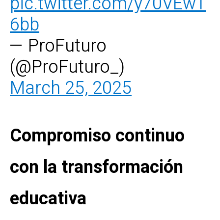
pic.twitter.com/y70VEwT
6bb
— ProFuturo
(@ProFuturo_)
March 25, 2025
Compromiso continuo
con la transformación
educativa