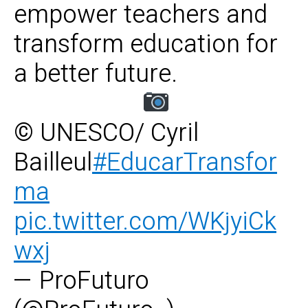
empower teachers and
transform education for
a better future.
© UNESCO/ Cyril
Bailleul
#EducarTransfor
ma
pic.twitter.com/WKjyiCk
wxj
— ProFuturo