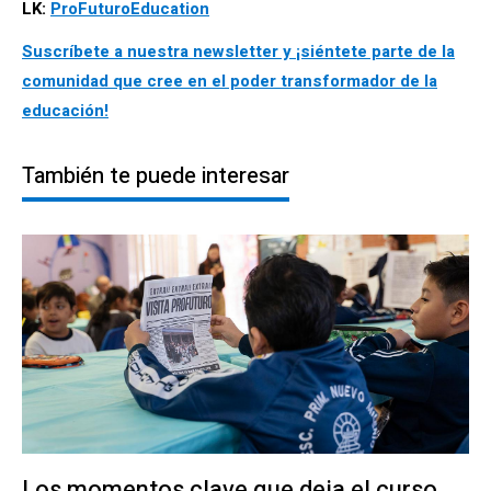
LK:
ProFuturoEducation
Suscríbete a nuestra newsletter y ¡siéntete parte de la
comunidad que cree en el poder transformador de la
educación!
También te puede interesar
Los momentos clave que deja el curso