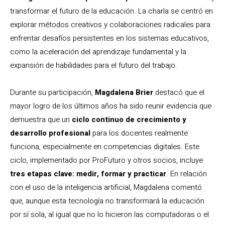
transformar el futuro de la educación. La charla se centró en
explorar métodos creativos y colaboraciones radicales para
enfrentar desafíos persistentes en los sistemas educativos,
como la aceleración del aprendizaje fundamental y la
expansión de habilidades para el futuro del trabajo.
Durante su participación,
Magdalena Brier
destacó que el
mayor logro de los últimos años ha sido reunir evidencia que
demuestra que un
ciclo continuo de crecimiento y
desarrollo profesional
para los docentes realmente
funciona, especialmente en competencias digitales. Este
ciclo, implementado por ProFuturo y otros socios, incluye
tres etapas clave: medir, formar y practicar
. En relación
con el uso de la inteligencia artificial, Magdalena comentó
que, aunque esta tecnología no transformará la educación
por sí sola, al igual que no lo hicieron las computadoras o el