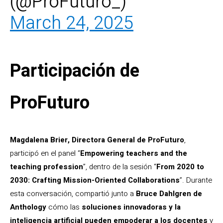
(@ProFuturo_)
March 24, 2025
Participación de
ProFuturo
Magdalena Brier, Directora General de ProFuturo
,
participó en el panel “
Empowering teachers and the
teaching profession
”, dentro de la sesión “
From 2020 to
2030: Crafting Mission-Oriented Collaborations
”. Durante
esta conversación, compartió junto a
Bruce Dahlgren de
Anthology
cómo las
soluciones innovadoras y la
inteligencia artificial pueden empoderar a los docentes
y