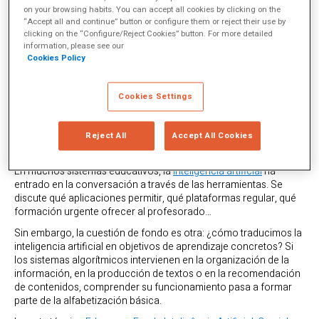
on your browsing habits. You can accept all cookies by clicking on the
“Accept all and continue” button or configure them or reject their use by
clicking on the “Configure/Reject Cookies” button. For more detailed
information, please see our
Cookies Policy
Cookies Settings
Reject All
Accept All Cookies
En muchos sistemas educativos, la
inteligencia artificial
ha
entrado en la conversación a través de las herramientas. Se
discute qué aplicaciones permitir, qué plataformas regular, qué
formación urgente ofrecer al profesorado…
Sin embargo, la cuestión de fondo es otra: ¿cómo traducimos la
inteligencia artificial en objetivos de aprendizaje concretos? Si
los sistemas algorítmicos intervienen en la organización de la
información, en la producción de textos o en la recomendación
de contenidos, comprender su funcionamiento pasa a formar
parte de la alfabetización básica.