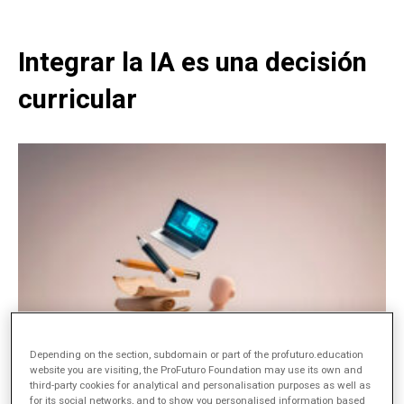
Integrar la IA es una decisión
curricular
Depending on the section, subdomain or part of the profuturo.education
website you are visiting, the ProFuturo Foundation may use its own and
third-party cookies for analytical and personalisation purposes as well as
for its social networks, and to show you personalised information based