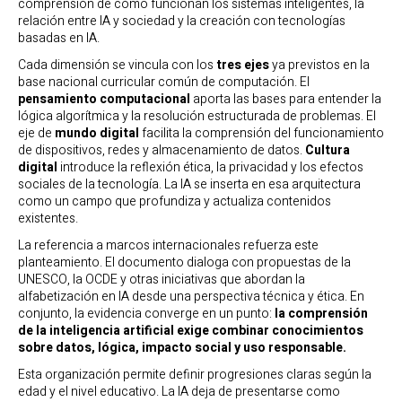
comprensión de cómo funcionan los sistemas inteligentes, la
relación entre IA y sociedad y la creación con tecnologías
basadas en IA.
Cada dimensión se vincula con los
tres ejes
ya previstos en la
base nacional curricular común de computación. El
pensamiento computacional
aporta las bases para entender la
lógica algorítmica y la resolución estructurada de problemas. El
eje de
mundo digital
facilita la comprensión del funcionamiento
de dispositivos, redes y almacenamiento de datos.
Cultura
digital
introduce la reflexión ética, la privacidad y los efectos
sociales de la tecnología. La IA se inserta en esa arquitectura
como un campo que profundiza y actualiza contenidos
existentes.
La referencia a marcos internacionales refuerza este
planteamiento. El documento dialoga con propuestas de la
UNESCO, la OCDE y otras iniciativas que abordan la
alfabetización en IA desde una perspectiva técnica y ética. En
conjunto, la evidencia converge en un punto:
la comprensión
de la inteligencia artificial exige combinar conocimientos
sobre datos, lógica, impacto social y uso responsable.
Esta organización permite definir progresiones claras según la
edad y el nivel educativo. La IA deja de presentarse como