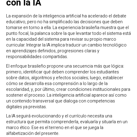
con la IA
La expansión de la inteligencia artificial ha acelerado el debate
educativo, pero no ha simplificado las decisiones que deben
tomarse en torno a ella. La experiencia brasileña muestra que el
punto focal, la palanca sobre la que levantar todo el sistema está
en la capacidad del sistema para revisar su propio marco
curricular. Integrar la IA implica traducir un cambio tecnológico
en aprendizajes definidos, progresiones claras y
responsabilidades compartidas.
El enfoque brasileño propone una secuencia más que lógica:
primero, identificar qué deben comprender los estudiantes
sobre datos, algoritmos y efectos sociales; luego, establecer
cómo se desarrolla esa comprensión a lo largo de la
escolaridad, y, por último, crear condiciones institucionales para
sostener el proceso. La inteligencia artificial aparece así como
un contenido transversal que dialoga con competencias
digitales ya previstas.
La IA seguirá evolucionando y el currículo necesita una
estructura que permita comprenderla, evaluarla y situarla en un
marco ético. Ese es el terreno en el que se juega la
alfabetización del presente.