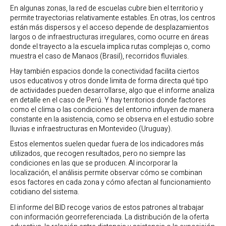
En algunas zonas, la red de escuelas cubre bien el territorio y
permite trayectorias relativamente estables. En otras, los centros
están más dispersos y el acceso depende de desplazamientos
largos o de infraestructuras irregulares, como ocurre en áreas
donde el trayecto a la escuela implica rutas complejas o, como
muestra el caso de Manaos (Brasil), recorridos fluviales.
Hay también espacios donde la conectividad facilita ciertos
usos educativos y otros donde limita de forma directa qué tipo
de actividades pueden desarrollarse, algo que el informe analiza
en detalle en el caso de Perú. Y hay territorios donde factores
como el clima o las condiciones del entorno influyen de manera
constante en la asistencia, como se observa en el estudio sobre
lluvias e infraestructuras en Montevideo (Uruguay).
Estos elementos suelen quedar fuera de los indicadores más
utilizados, que recogen resultados, pero no siempre las
condiciones en las que se producen. Al incorporar la
localización, el análisis permite observar cómo se combinan
esos factores en cada zona y cómo afectan al funcionamiento
cotidiano del sistema.
El informe del BID recoge varios de estos patrones al trabajar
con información georreferenciada. La distribución de la oferta