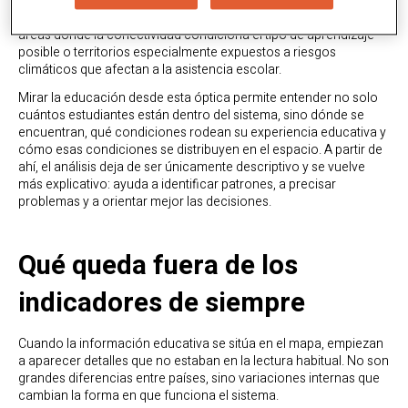
zonas donde la oferta educativa está más concentrada, otras
donde el acceso depende de recorridos largos o complejos,
áreas donde la conectividad condiciona el tipo de aprendizaje
posible o territorios especialmente expuestos a riesgos
climáticos que afectan a la asistencia escolar.
Mirar la educación desde esta óptica permite entender no solo
cuántos estudiantes están dentro del sistema, sino dónde se
encuentran, qué condiciones rodean su experiencia educativa y
cómo esas condiciones se distribuyen en el espacio. A partir de
ahí, el análisis deja de ser únicamente descriptivo y se vuelve
más explicativo: ayuda a identificar patrones, a precisar
problemas y a orientar mejor las decisiones.
Qué queda fuera de los
indicadores de siempre
Cuando la información educativa se sitúa en el mapa, empiezan
a aparecer detalles que no estaban en la lectura habitual. No son
grandes diferencias entre países, sino variaciones internas que
cambian la forma en que funciona el sistema.