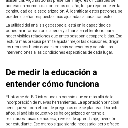
asistencia. Algunas zonas presentan mayores dificultades de
acceso en momentos concretos del año, lo que repercute en la
continuidad de la escolarización. Al identificar estos patrones, se
pueden diseñar respuestas más ajustadas a cada contexto.
La utilidad del análisis geoespacial está en la capacidad de
conectar información dispersa y situarla en el territorio para
hacer visibles relaciones que antes pasaban desapercibidas. Esa
lectura más precisa permite ajustar mejor las decisiones, dirigir
los recursos hacia donde son más necesarios y adaptar las
intervenciones a las condiciones específicas de cada lugar.
De medir la educación a
entender cómo funciona
El informe del BID introduce un cambio que va más allá de la
incorporación de nuevas herramientas. La aportación principal
tiene que ver con el tipo de preguntas que se plantean. Durante
años, el análisis educativo se ha organizado en torno a
resultados: tasas de acceso, niveles de aprendizaje, inversión
por estudiante. Ese marco sigue siendo necesario, pero ofrece