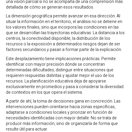
una visión parcial si no se acompaña de una comprensión más
detallada de cómo se generan esos resultados.
La dimensión geográfica permite avanzar en esa dirección. Al
situar la información en el territorio, el análisis no se detiene en
los valores finales, sino que incorpora las condiciones en las
que se desarrollan las trayectorias educativas. La distancia a los
centros, la conectividad disponible, la distribución de los
recursos o la exposición a determinados riesgos dejan de ser
factores secundarios y pasan a formar parte de la explicación.
Este desplazamiento tiene implicaciones prácticas. Permite
identificar con mayor precisión dónde se concentran
determinadas dificultades, distinguir entre situaciones que
requieren respuestas distintas y ajustar mejor el uso de los
recursos. La planificación educativa deja de apoyarse
exclusivamente en promedios y pasa a considerar la diversidad
de contextos en los que opera el sistema.
A partir de ahí, la toma de decisiones gana en concreción. Las
intervenciones pueden orientarse hacia zonas específicas,
adaptarse a condiciones locales y priorizar en función de
necesidades identificadas con mayor detalle. No se trata de
producir más información, sino de organizarla de forma que
resulte útil para actuar.