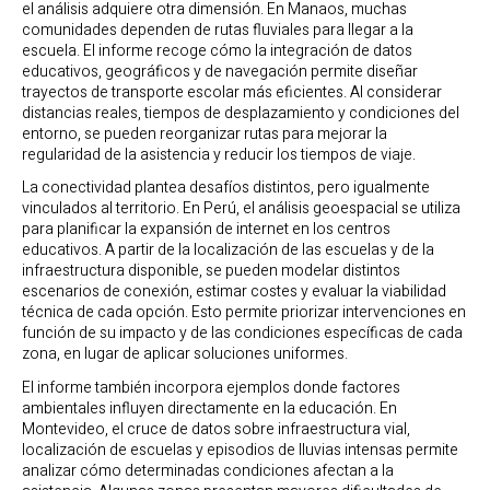
el análisis adquiere otra dimensión. En Manaos, muchas
comunidades dependen de rutas fluviales para llegar a la
escuela. El informe recoge cómo la integración de datos
educativos, geográficos y de navegación permite diseñar
trayectos de transporte escolar más eficientes. Al considerar
distancias reales, tiempos de desplazamiento y condiciones del
entorno, se pueden reorganizar rutas para mejorar la
regularidad de la asistencia y reducir los tiempos de viaje.
La conectividad plantea desafíos distintos, pero igualmente
vinculados al territorio. En Perú, el análisis geoespacial se utiliza
para planificar la expansión de internet en los centros
educativos. A partir de la localización de las escuelas y de la
infraestructura disponible, se pueden modelar distintos
escenarios de conexión, estimar costes y evaluar la viabilidad
técnica de cada opción. Esto permite priorizar intervenciones en
función de su impacto y de las condiciones específicas de cada
zona, en lugar de aplicar soluciones uniformes.
El informe también incorpora ejemplos donde factores
ambientales influyen directamente en la educación. En
Montevideo, el cruce de datos sobre infraestructura vial,
localización de escuelas y episodios de lluvias intensas permite
analizar cómo determinadas condiciones afectan a la