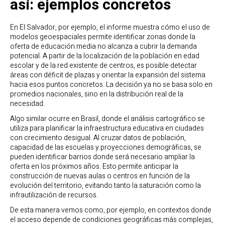
así: ejemplos concretos
En El Salvador, por ejemplo, el informe muestra cómo el uso de
modelos geoespaciales permite identificar zonas donde la
oferta de educación media no alcanza a cubrir la demanda
potencial. A partir de la localización de la población en edad
escolar y de la red existente de centros, es posible detectar
áreas con déficit de plazas y orientar la expansión del sistema
hacia esos puntos concretos. La decisión ya no se basa solo en
promedios nacionales, sino en la distribución real de la
necesidad.
Algo similar ocurre en Brasil, donde el análisis cartográfico se
utiliza para planificar la infraestructura educativa en ciudades
con crecimiento desigual. Al cruzar datos de población,
capacidad de las escuelas y proyecciones demográficas, se
pueden identificar barrios donde será necesario ampliar la
oferta en los próximos años. Esto permite anticipar la
construcción de nuevas aulas o centros en función de la
evolución del territorio, evitando tanto la saturación como la
infrautilización de recursos.
De esta manera vemos como, por ejemplo, en contextos donde
el acceso depende de condiciones geográficas más complejas,