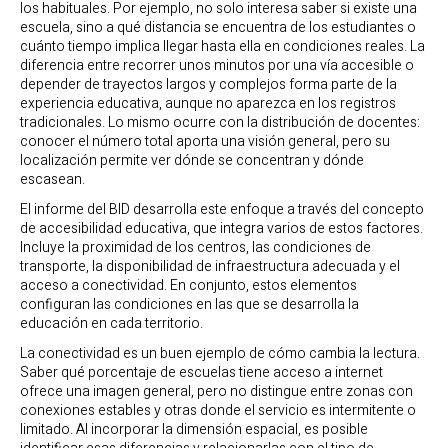
los habituales. Por ejemplo, no solo interesa saber si existe una
escuela, sino a qué distancia se encuentra de los estudiantes o
cuánto tiempo implica llegar hasta ella en condiciones reales. La
diferencia entre recorrer unos minutos por una vía accesible o
depender de trayectos largos y complejos forma parte de la
experiencia educativa, aunque no aparezca en los registros
tradicionales. Lo mismo ocurre con la distribución de docentes:
conocer el número total aporta una visión general, pero su
localización permite ver dónde se concentran y dónde
escasean.
El informe del BID desarrolla este enfoque a través del concepto
de accesibilidad educativa, que integra varios de estos factores.
Incluye la proximidad de los centros, las condiciones de
transporte, la disponibilidad de infraestructura adecuada y el
acceso a conectividad. En conjunto, estos elementos
configuran las condiciones en las que se desarrolla la
educación en cada territorio.
La conectividad es un buen ejemplo de cómo cambia la lectura.
Saber qué porcentaje de escuelas tiene acceso a internet
ofrece una imagen general, pero no distingue entre zonas con
conexiones estables y otras donde el servicio es intermitente o
limitado. Al incorporar la dimensión espacial, es posible