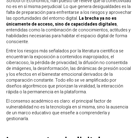
School of Economics, han puesto de relieve que la conectividad
no es en sí misma perjudicial. Lo que genera desigualdades es la
falta de preparación para enfrentarse a los riesgos y aprovechar
las oportunidades del entorno digital.
La brecha ya no es
únicamente de acceso, sino de capacidades digitales
,
entendidas como la combinación de conocimientos, actitudes y
habilidades necesarias para habitar el espacio digital de forma
consciente.
Entre los riesgos más señalados por la literatura científica se
encuentran la exposición a contenidos inapropiados, el
ciberacoso, la pérdida de privacidad, la difusión no consentida
de imágenes, la desinformación, las dinámicas de presión social
y los efectos en el bienestar emocional derivados de la
comparación constante. Todo ello se ve amplificado por
diseños algorítmicos que priorizan la viralidad, la interacción
rápida o la permanencia en la plataforma.
El consenso académico es claro: el principal factor de
vulnerabilidad no es la tecnología en sí misma, sino la ausencia
de un marco educativo que enseñe a comprenderla y
gestionarla.