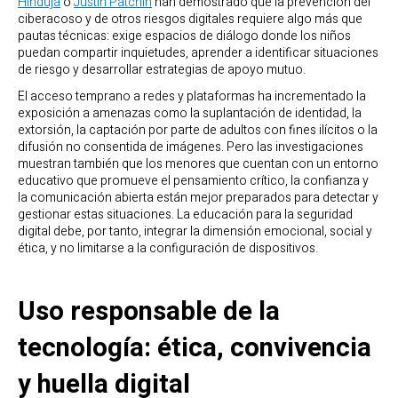
Hinduja
o
Justin Patchin
han demostrado que la prevención del
ciberacoso y de otros riesgos digitales requiere algo más que
pautas técnicas: exige espacios de diálogo donde los niños
puedan compartir inquietudes, aprender a identificar situaciones
de riesgo y desarrollar estrategias de apoyo mutuo.
El acceso temprano a redes y plataformas ha incrementado la
exposición a amenazas como la suplantación de identidad, la
extorsión, la captación por parte de adultos con fines ilícitos o la
difusión no consentida de imágenes. Pero las investigaciones
muestran también que los menores que cuentan con un entorno
educativo que promueve el pensamiento crítico, la confianza y
la comunicación abierta están mejor preparados para detectar y
gestionar estas situaciones. La educación para la seguridad
digital debe, por tanto, integrar la dimensión emocional, social y
ética, y no limitarse a la configuración de dispositivos.
Uso responsable de la
tecnología: ética, convivencia
y huella digital