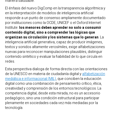
manera saludable.
El énfasis del nuevo DigComp en la transparencia algorítmica y
en la interpretación de modelos de inteligencia artificial
responde a un punto de consenso ampliamente documentado
por instituciones como la OCDE, UNICEF o el Oxford Internet
Institute:
los menores deben aprender no solo a consumir
contenido digital, sino a comprender las lógicas que
organizan su circulación y los sistemas que lo generan
. La
inteligencia artificial generativa, capaz de producir imágenes,
textos y sonidos altamente verosímiles, exige alfabetizaciones
nuevas para reconocer manipulaciones plausibles, distinguir
contenido sintético y evaluar la fiabilidad de lo que circula en
redes.
Esta perspectiva dialoga de forma directa con las orientaciones
de la UNESCO en materia de ciudadanía digital y
alfabetización
mediática e informacional (MIL)
, que conciben la educación
digital como una combinación de pensamiento crítico, ética,
creatividad y comprensión de los entornos tecnológicos. La
competencia digital, desde esta mirada, no es un accesorio
pedagógico, sino una condición estructural para participar
plenamente en sociedades cada vez más mediadas por la
tecnología.