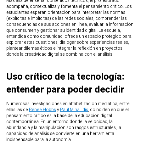
Más allá de enseñar contenidos técnicos, el profesorado
acompaña, contextualiza y fomenta el pensamiento crítico. Los
estudiantes esperan orientación para interpretar las normas
(explícitas e implícitas) de las redes sociales, comprender las
consecuencias de sus acciones en línea, evaluar la información
que consumen y gestionar su identidad digital. La escuela,
entendida como comunidad, ofrece un espacio protegido para
explorar estas cuestiones, dialogar sobre experiencias reales,
plantear dilemas éticos e integrar la reflexión en proyectos
donde la creatividad digital se combina con el análisis.
Uso crítico de la tecnología:
entender para poder decidir
Numerosas investigaciones en alfabetización mediática, entre
ellas las de
Renee Hobbs
y
Paul Mihailidis
, coinciden en que el
pensamiento crítico es la base de la educación digital
contemporánea. En un entorno donde la velocidad, la
abundancia y la manipulación son rasgos estructurales, la
capacidad de análisis se convierte en una herramienta
indispensable para la autonomía.