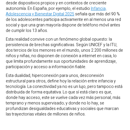
desde dispositivos propios y en contextos de creciente
autonomía. En España, por ejemplo, el estudio
Infancia,
Adolescencia y Bienestar Digital 2025
señala que más del 90 %
de los adolescentes participa activamente en al menos una red
social y que una gran mayoría dispone de teléfono móvil antes
de cumplir los 13 años.
Esta realidad convive con un fenómeno global opuesto: la
persistencia de brechas significativas. Según UNICEF y la ITU,
dos tercios de los menores en el mundo, unos 2.200 millones de
niños y niñas, no disponen de conexión a internet en casa, lo
que limita profundamente sus oportunidades de aprendizaje,
participación y acceso a información fiable.
Esta dualidad, hiperconexión para unos, desconexión
estructural para otros, define hoy la relación entre infancia y
tecnología. La conectividad ya no es un lujo, pero tampoco está
distribuida de forma equitativa. Lo que sí está claro es que,
donde hay acceso, este se vuelve cada vez más personal, más
temprano y menos supervisado; y donde no lo hay, se
profundizan desigualdades educativas y sociales que marcan
las trayectorias vitales de millones de niños.