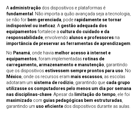
A
administração
dos dispositivos e plataformas é
fundamental
. Não importa a quão avançada seja a tecnologia,
se não for
bem gerenciada
, pode
rapidamente se tornar
indisponível ou ineficaz
. A
gestão adequada dos
equipamentos
fortalece a
cultura do cuidado e da
responsabilidade
, envolvendo
alunos e professores
na
importância de preservar as ferramentas de aprendizagem
.
No
Panamá
, onde havia
melhor acesso à internet e
equipamentos
, foram implementadas
rotinas de
carregamento, armazenamento e manutenção
, garantindo
que os dispositivos
estivessem sempre prontos para uso
. No
México
, onde os recursos eram
mais escassos
, as escolas
adotaram um
sistema de rodízio
, garantindo que
cada grupo
utilizasse os computadores pelo menos um dia por semana
nas disciplinas-chave
. Apesar da
limitação do tempo
, ele foi
maximizado
com
guias pedagógicas bem estruturadas
,
garantindo um
uso eficiente
dos dispositivos durante as aulas.