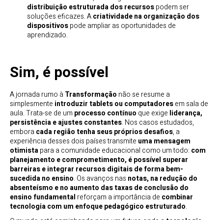
distribuição estruturada dos recursos
podem ser
soluções eficazes. A
criatividade na organização dos
dispositivos
pode ampliar as oportunidades de
aprendizado.
Sim, é possível
A jornada rumo à
Transformação
não se resume a
simplesmente
introduzir tablets ou computadores
em sala de
aula. Trata-se de um
processo contínuo
que exige
liderança,
persistência e ajustes constantes
. Nos casos estudados,
embora
cada região tenha seus próprios desafios
, a
experiência desses dois países transmite
uma mensagem
otimista
para a comunidade educacional como um todo:
com
planejamento e comprometimento, é possível superar
barreiras e integrar recursos digitais de forma bem-
sucedida no ensino
. Os avanços nas
notas, na redução do
absenteísmo e no aumento das taxas de conclusão do
ensino fundamental
reforçam a importância de
combinar
tecnologia com um enfoque pedagógico estruturado
.