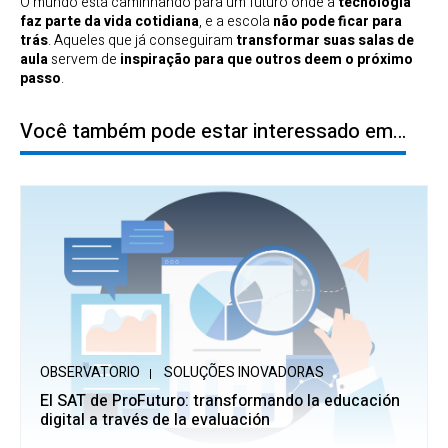
O mundo está caminhando para um futuro onde a
tecnologia
faz parte da vida cotidiana
, e a escola
não pode ficar para
trás
. Aqueles que já conseguiram
transformar suas salas de
aula
servem de
inspiração para que outros deem o próximo
passo
.
Você também pode estar interessado em…
OBSERVATORIO
SOLUÇÕES INOVADORAS
El SAT de ProFuturo: transformando la educación
digital a través de la evaluación