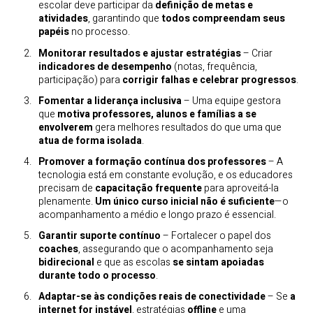
escolar deve participar da
definição de metas e
atividades
, garantindo que
todos compreendam seus
papéis
no processo.
Monitorar resultados e ajustar estratégias
– Criar
indicadores de desempenho
(notas, frequência,
participação) para
corrigir falhas e celebrar progressos
.
Fomentar a liderança inclusiva
– Uma equipe gestora
que
motiva professores, alunos e famílias a se
envolverem
gera melhores resultados do que uma que
atua de forma isolada
.
Promover a formação contínua dos professores
– A
tecnologia está em constante evolução, e os educadores
precisam de
capacitação frequente
para aproveitá-la
plenamente.
Um único curso inicial não é suficiente
—o
acompanhamento a médio e longo prazo é essencial.
Garantir suporte contínuo
– Fortalecer o papel dos
coaches
, assegurando que o acompanhamento seja
bidirecional
e que as escolas
se sintam apoiadas
durante todo o processo
.
Adaptar-se às condições reais de conectividade
– Se
a
internet for instável
, estratégias
offline
e uma