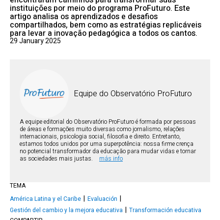
encontraram caminhos para transformar suas
instituições por meio do programa ProFuturo. Este
artigo analisa os aprendizados e desafios
compartilhados, bem como as estratégias replicáveis
para levar a inovação pedagógica a todos os cantos.
29 January 2025
Equipe do Observatório ProFuturo
A equipe editorial do Observatório ProFuturo é formada por pessoas
de áreas e formações muito diversas como jornalismo, relações
internacionais, psicologia social, filosofia e direito. Entretanto,
estamos todos unidos por uma superpotência: nossa firme crença
no potencial transformador da educação para mudar vidas e tornar
as sociedades mais justas.
más info
TEMA
América Latina y el Caribe
Evaluación
Gestión del cambio y la mejora educativa
Transformación educativa