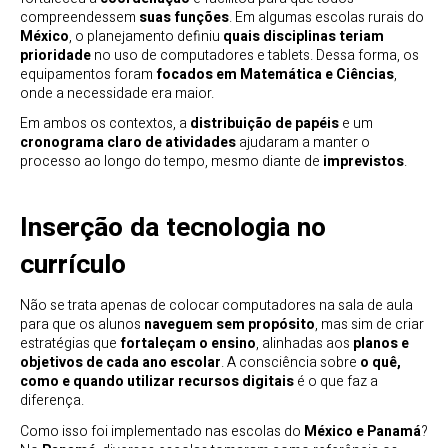
compreendessem
suas funções
. Em algumas escolas rurais do
México
, o planejamento definiu
quais disciplinas teriam
prioridade
no uso de computadores e tablets. Dessa forma, os
equipamentos foram
focados em Matemática e Ciências
,
onde a necessidade era maior.
Em ambos os contextos, a
distribuição de papéis
e um
cronograma claro de atividades
ajudaram a manter o
processo ao longo do tempo, mesmo diante de
imprevistos
.
Inserção da tecnologia no
currículo
Não se trata apenas de colocar computadores na sala de aula
para que os alunos
naveguem sem propósito
, mas sim de criar
estratégias que
fortaleçam o ensino
, alinhadas aos
planos e
objetivos de cada ano escolar
. A consciência sobre
o quê,
como e quando utilizar recursos digitais
é o que faz a
diferença.
Como isso foi implementado nas escolas do
México e Panamá
?