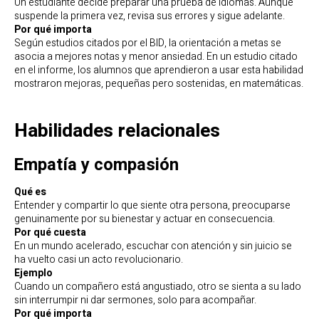
Un estudiante decide preparar una prueba de idiomas. Aunque
suspende la primera vez, revisa sus errores y sigue adelante.
Por qué importa
Según estudios citados por el BID, la orientación a metas se
asocia a mejores notas y menor ansiedad. En un estudio citado
en el informe, los alumnos que aprendieron a usar esta habilidad
mostraron mejoras, pequeñas pero sostenidas, en matemáticas.
Habilidades relacionales
Empatía y compasión
Qué es
Entender y compartir lo que siente otra persona, preocuparse
genuinamente por su bienestar y actuar en consecuencia.
Por qué cuesta
En un mundo acelerado, escuchar con atención y sin juicio se
ha vuelto casi un acto revolucionario.
Ejemplo
Cuando un compañero está angustiado, otro se sienta a su lado
sin interrumpir ni dar sermones, solo para acompañar.
Por qué importa