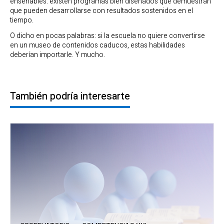
enseñables: existen programas bien diseñados que demuestran
que pueden desarrollarse con resultados sostenidos en el
tiempo.
O dicho en pocas palabras: si la escuela no quiere convertirse
en un museo de contenidos caducos, estas habilidades
deberían importarle. Y mucho.
También podría interesarte