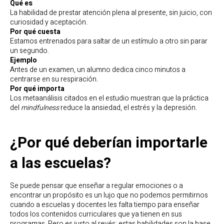
Qué es
La habilidad de prestar atención plena al presente, sin juicio, con
curiosidad y aceptación.
Por qué cuesta
Estamos entrenados para saltar de un estímulo a otro sin parar
un segundo.
Ejemplo
Antes de un examen, un alumno dedica cinco minutos a
centrarse en su respiración.
Por qué importa
Los metaanálisis citados en el estudio muestran que la práctica
del
mindfulness
reduce la ansiedad, el estrés y la depresión.
¿Por qué deberían importarle
a las escuelas?
Se puede pensar que enseñar a regular emociones o a
encontrar un propósito es un lujo que no podemos permitirnos
cuando a escuelas y docentes les falta tiempo para enseñar
todos los contenidos curriculares que ya tienen en sus
programas. Pero es justo al revés: estas habilidades son la base