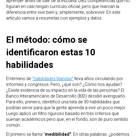
aprender antes de salir de la escuela. Diez competencias que no
figuran en casi ningún currículo oficial, pero que marcan la
diferencia entre vivir bien y, simplemente, sobrevivir. En este
artículo vamos a resumirlas con ejemplos y datos.
El método: cómo se
identificaron estas 10
habilidades
El término de
“habilidades blandas”
lleva años circulando por
informes y congresos. Pero, ¿qué son? ¿Cómo nos ayudan?
¿Existe evidencia de su impacto en la vida de las personas? El
Banco Interamericano de Desarrollo (BID) decidió averiguarlo.
Para ello, primero, identificó una lista de 30 habilidades que
podrían servir para que la gente aprenda a vivir un poco mejor.
Luego aplicó un filtro riguroso basado en tres criterios que
suenan académicos pero que, en el fondo, son de puro sentido
común.
El primero se llama “
medibilidad”
. En otras palabras: ¿podemos