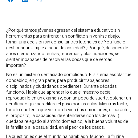
¿Por qué tantos jóvenes egresan del sistema educativo sin
herramientas para enfrentar un conflicto sin venirse abajo,
tomar una decisión sin consultar tres tutoriales de YouTube o
gestionar un simple ataque de ansiedad? ¿Por qué, después de
años memorizando fechas, teoremas y clasificaciones, se
sienten incapaces de resolver las cosas que de verdad
importan?
No es un misterio demasiado complicado. El sistema escolar fue
concebido, en gran parte, para producir trabajadores
disciplinados y ciudadanos obedientes. Durante décadas
funcionó. Había que aprender lo que el maestro decía,
reproducirlo en un examen y, con un poco de suerte, obtener un
certificado que acreditara el paso por las aulas. Mientras tanto,
todo lo que tenía que ver con la vida (las emociones, el carácter,
el propósito, la capacidad de entenderse con los demás…)
quedaba relegado al ámbito doméstico, a la buena voluntad de
la familia o a la casualidad, en el peor de los casos.
La cuestión es que el mundo ha cambiado. Mucho. La “rutina