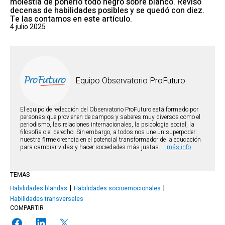
molestia de ponerlo todo negro sobre blanco. Revisó
decenas de habilidades posibles y se quedó con diez.
Te las contamos en este artículo.
4 julio 2025
Equipo Observatorio ProFuturo
El equipo de redacción del Observatorio ProFuturo está formado por
personas que provienen de campos y saberes muy diversos como el
periodismo, las relaciones internacionales, la psicología social, la
filosofía o el derecho. Sin embargo, a todos nos une un superpoder:
nuestra firme creencia en el potencial transformador de la educación
para cambiar vidas y hacer sociedades más justas.
más info
TEMAS
Habilidades blandas
Habilidades socioemocionales
Habilidades transversales
COMPARTIR