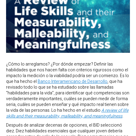
¿Cómo lo arreglamos? ¿Por dónde empezar? Definir las
habilidades que nos hacen falta con criterios rigurosos como el
impacto la medición o la viabilidad podría ser un comienzo. Es lo
que ha hecho el
Banco Interamericano de Desarrollo
, que ha
revisado todo lo que se ha estudiado sobre las llamadas
“habilidades para la vida”, para identificar qué competencias son
verdaderamente importantes, cuáles se pueden medir de forma
seria, cuáles se pueden enseñar y qué impacto real tienen sobre
la vida de las personas. Lo ha hecho en el estudio
A review of life
skills and their measurability, malleability, and meaningfulness
.
Después de analizar decenas de opciones, el BID seleccionó
diez. Diez habilidades esenciales que cualquier joven debería