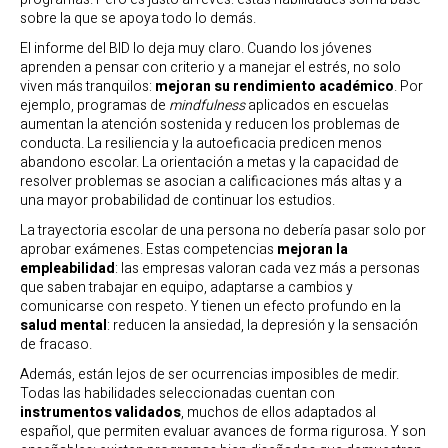
sobre la que se apoya todo lo demás.
El informe del BID lo deja muy claro. Cuando los jóvenes
aprenden a pensar con criterio y a manejar el estrés, no solo
viven más tranquilos:
mejoran su rendimiento académico
. Por
ejemplo, programas de
mindfulness
aplicados en escuelas
aumentan la atención sostenida y reducen los problemas de
conducta. La resiliencia y la autoeficacia predicen menos
abandono escolar. La orientación a metas y la capacidad de
resolver problemas se asocian a calificaciones más altas y a
una mayor probabilidad de continuar los estudios.
La trayectoria escolar de una persona no debería pasar solo por
aprobar exámenes. Estas competencias
mejoran la
empleabilidad
: las empresas valoran cada vez más a personas
que saben trabajar en equipo, adaptarse a cambios y
comunicarse con respeto. Y tienen un efecto profundo en la
salud mental
: reducen la ansiedad, la depresión y la sensación
de fracaso.
Además, están lejos de ser ocurrencias imposibles de medir.
Todas las habilidades seleccionadas cuentan con
instrumentos validados
, muchos de ellos adaptados al
español, que permiten evaluar avances de forma rigurosa. Y son