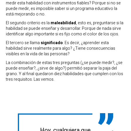
medir esta habilidad con instrumentos fiables? Porque si no se
puede medir, es imposible saber si un programa educativo la
está mejorando o no.
El segundo criterio es la
maleabilidad
, esto es, preguntarse si la
habilidad se puede enseñar y desarrollar. Porque de nada sirve
identificar algo importante si es fijo como el color de los ojos.
El tercero se llama
significado
. Es decir, ¿aprender esta
habilidad sirve realmente para algo? ¿Tiene consecuencias
visibles en la vida de las personas?
La combinación de estas tres preguntas (¿se puede medir?, ¿se
puede enseñar?, ¿sirve de algo?) permitió separar la paja del
grano. Y al final quedaron diez habilidades que cumplen con los
tres requisitos. Las vemos.
Hoy, cualquiera que