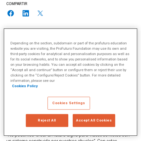
COMPARTIR
Depending on the section, subdomain or part of the profuturo.education
website you are visiting, the ProFuturo Foundation may use its own and
third-party cookies for analytical and personalisation purposes as well as
for its social networks, and to show you personalised information based
on your browsing habits. You can accept all cookies by clicking on the
“Accept all and continue” button or configure them or reject their use by
clicking on the “Configure/Reject Cookies” button. For more detailed
information, please see our
Cookies Policy
Cookies Settings
Reject All
Accept All Cookies
“No podemos crear un futuro digno para nuestros nietos con