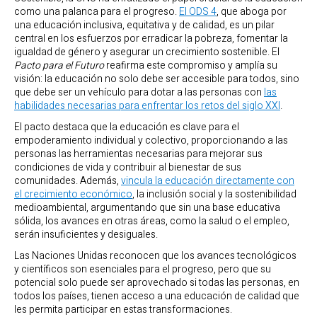
como una palanca para el progreso.
El ODS 4
, que aboga por
una educación inclusiva, equitativa y de calidad, es un pilar
central en los esfuerzos por erradicar la pobreza, fomentar la
igualdad de género y asegurar un crecimiento sostenible. El
Pacto para el Futuro
reafirma este compromiso y amplía su
visión: la educación no solo debe ser accesible para todos, sino
que debe ser un vehículo para dotar a las personas con
las
habilidades necesarias para enfrentar los retos del siglo XXI
.
El pacto destaca que la educación es clave para el
empoderamiento individual y colectivo, proporcionando a las
personas las herramientas necesarias para mejorar sus
condiciones de vida y contribuir al bienestar de sus
comunidades. Además,
vincula la educación directamente con
el crecimiento económico
, la inclusión social y la sostenibilidad
medioambiental, argumentando que sin una base educativa
sólida, los avances en otras áreas, como la salud o el empleo,
serán insuficientes y desiguales.
Las Naciones Unidas reconocen que los avances tecnológicos
y científicos son esenciales para el progreso, pero que su
potencial solo puede ser aprovechado si todas las personas, en
todos los países, tienen acceso a una educación de calidad que
les permita participar en estas transformaciones.