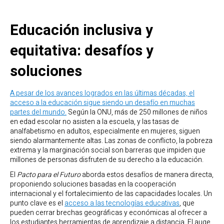
Educación inclusiva y
equitativa: desafíos y
soluciones
A pesar de los avances logrados en las últimas décadas, el
acceso a la educación sigue siendo un desafío en muchas
partes del mundo.
Según la ONU, más de 250 millones de niños
en edad escolar no asisten a la escuela, y las tasas de
analfabetismo en adultos, especialmente en mujeres, siguen
siendo alarmantemente altas. Las zonas de conflicto, la pobreza
extrema y la marginación social son barreras que impiden que
millones de personas disfruten de su derecho a la educación.
El
Pacto para el Futuro
aborda estos desafíos de manera directa,
proponiendo soluciones basadas en la cooperación
internacional y el fortalecimiento de las capacidades locales. Un
punto clave es el
acceso a las tecnologías educativas
, que
pueden cerrar brechas geográficas y económicas al ofrecer a
los estudiantes herramientas de aprendizaje a distancia. El auge