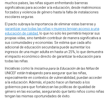
muchos países, las niñas siguen enfrentando barreras
significativas para acceder a la educación, desde matrimonios
forzados y violencia de género hasta la falta de instalaciones
escolares seguras.
El pacto subraya la importancia de eliminar estas barreras y
garantizar que todas las niñas y mujeres tengan acceso a una
educación de calidad
, lo que no solo les permitirá mejorar sus
propias vidas, sino también contribuir de manera significativa a
sus comunidades y economías. Se estima que cada año
adicional de educación secundaria puede aumentar los
ingresos de una mujer adulta en hasta un 25%, lo que demuestra
el impacto económico directo de garantizar la educación para
todas las niñas.
Iniciativas como la
Iniciativa para la Educación de las Niñas
de
UNICEF están trabajando para asegurar que las niñas,
especialmente en contextos de vulnerabilidad, puedan acceder
a la educación. Además, el pacto hace un llamado a los
gobiernos para que fortalezcan las políticas de igualdad de
género en las escuelas, asegurando que tanto niños como niñas
tengan las mismas oportunidades de éxito.