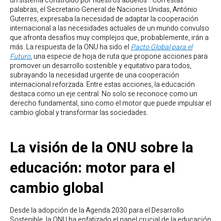
un sistema construido por nuestros abuelos”. Con estas
palabras, el Secretario General de Naciones Unidas, António
Guterres, expresaba la necesidad de adaptar la cooperación
internacional a las necesidades actuales de un mundo convulso
que afronta desafíos muy complejos que, probablemente, irán a
más. La respuesta de la ONU ha sido el
Pacto Global para el
Futuro
, una especie de hoja de ruta que propone acciones para
promover un desarrollo sostenible y equitativo para todos,
subrayando la necesidad urgente de una cooperación
internacional reforzada. Entre estas acciones, la educación
destaca como un eje central. No solo se reconoce como un
derecho fundamental, sino como el motor que puede impulsar el
cambio global y transformar las sociedades.
La visión de la ONU sobre la
educación: motor para el
cambio global
Desde la adopción de la Agenda 2030 para el Desarrollo
Sostenible, la ONU ha enfatizado el papel crucial de la educación