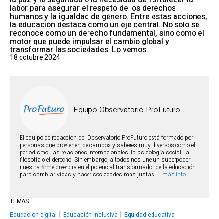
la paz y la seguridad o la necesidad de fortalecer la
labor para asegurar el respeto de los derechos
humanos y la igualdad de género. Entre estas acciones,
la educación destaca como un eje central. No solo se
reconoce como un derecho fundamental, sino como el
motor que puede impulsar el cambio global y
transformar las sociedades. Lo vemos.
18 octubre 2024
Equipo Observatorio ProFuturo
El equipo de redacción del Observatorio ProFuturo está formado por
personas que provienen de campos y saberes muy diversos como el
periodismo, las relaciones internacionales, la psicología social, la
filosofía o el derecho. Sin embargo, a todos nos une un superpoder:
nuestra firme creencia en el potencial transformador de la educación
para cambiar vidas y hacer sociedades más justas.
más info
TEMAS
Educación digital
Educación inclusiva
Equidad educativa