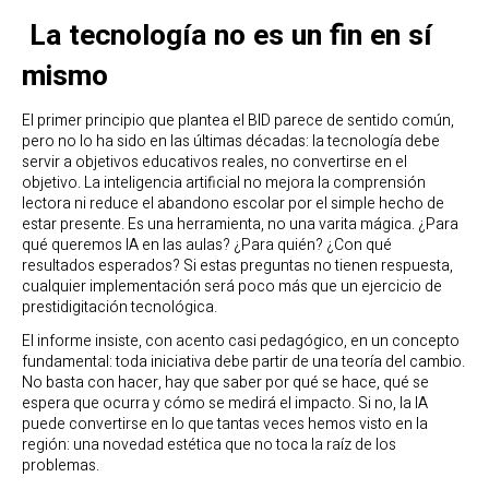
La tecnología no es un fin en sí
mismo
El primer principio que plantea el BID parece de sentido común,
pero no lo ha sido en las últimas décadas: la tecnología debe
servir a objetivos educativos reales, no convertirse en el
objetivo. La inteligencia artificial no mejora la comprensión
lectora ni reduce el abandono escolar por el simple hecho de
estar presente. Es una herramienta, no una varita mágica. ¿Para
qué queremos IA en las aulas? ¿Para quién? ¿Con qué
resultados esperados? Si estas preguntas no tienen respuesta,
cualquier implementación será poco más que un ejercicio de
prestidigitación tecnológica.
El informe insiste, con acento casi pedagógico, en un concepto
fundamental: toda iniciativa debe partir de una teoría del cambio.
No basta con hacer, hay que saber por qué se hace, qué se
espera que ocurra y cómo se medirá el impacto. Si no, la IA
puede convertirse en lo que tantas veces hemos visto en la
región: una novedad estética que no toca la raíz de los
problemas.