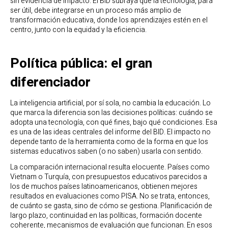
sin evidencia de impacto. El BID subraya que la tecnología, para
ser útil, debe integrarse en un proceso más amplio de
transformación educativa, donde los aprendizajes estén en el
centro, junto con la equidad y la eficiencia.
Política pública: el gran
diferenciador
La inteligencia artificial, por sí sola, no cambia la educación. Lo
que marca la diferencia son las decisiones políticas: cuándo se
adopta una tecnología, con qué fines, bajo qué condiciones. Esa
es una de las ideas centrales del informe del BID. El impacto no
depende tanto de la herramienta como de la forma en que los
sistemas educativos saben (o no saben) usarla con sentido.
La comparación internacional resulta elocuente. Países como
Vietnam o Turquía, con presupuestos educativos parecidos a
los de muchos países latinoamericanos, obtienen mejores
resultados en evaluaciones como PISA. No se trata, entonces,
de cuánto se gasta, sino de cómo se gestiona. Planificación de
largo plazo, continuidad en las políticas, formación docente
coherente, mecanismos de evaluación que funcionan. En esos