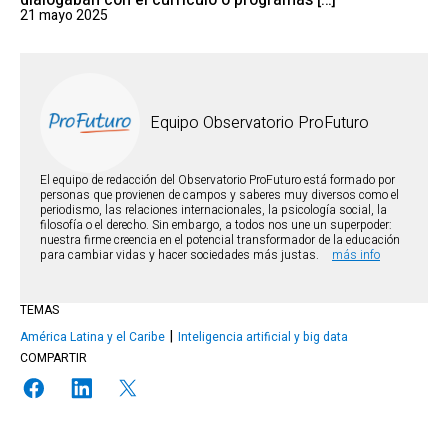
dialogaban con el currículo o programas […]
21 mayo 2025
Equipo Observatorio ProFuturo
El equipo de redacción del Observatorio ProFuturo está formado por
personas que provienen de campos y saberes muy diversos como el
periodismo, las relaciones internacionales, la psicología social, la
filosofía o el derecho. Sin embargo, a todos nos une un superpoder:
nuestra firme creencia en el potencial transformador de la educación
para cambiar vidas y hacer sociedades más justas.
más info
TEMAS
América Latina y el Caribe
Inteligencia artificial y big data
COMPARTIR