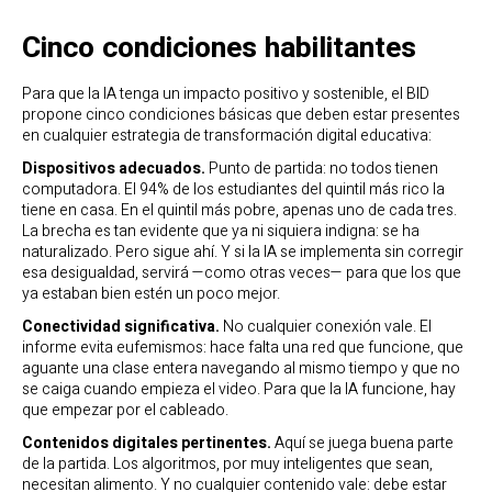
Cinco condiciones habilitantes
Para que la IA tenga un impacto positivo y sostenible, el BID
propone cinco condiciones básicas que deben estar presentes
en cualquier estrategia de transformación digital educativa:
Dispositivos adecuados.
Punto de partida: no todos tienen
computadora. El 94% de los estudiantes del quintil más rico la
tiene en casa. En el quintil más pobre, apenas uno de cada tres.
La brecha es tan evidente que ya ni siquiera indigna: se ha
naturalizado. Pero sigue ahí. Y si la IA se implementa sin corregir
esa desigualdad, servirá —como otras veces— para que los que
ya estaban bien estén un poco mejor.
Conectividad significativa.
No cualquier conexión vale. El
informe evita eufemismos: hace falta una red que funcione, que
aguante una clase entera navegando al mismo tiempo y que no
se caiga cuando empieza el video. Para que la IA funcione, hay
que empezar por el cableado.
Contenidos digitales pertinentes.
Aquí se juega buena parte
de la partida. Los algoritmos, por muy inteligentes que sean,
necesitan alimento. Y no cualquier contenido vale: debe estar