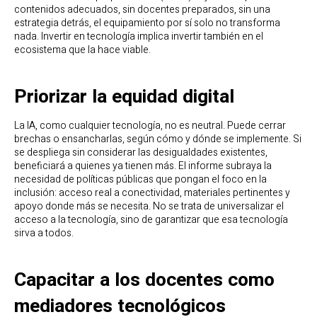
contenidos adecuados, sin docentes preparados, sin una
estrategia detrás, el equipamiento por sí solo no transforma
nada. Invertir en tecnología implica invertir también en el
ecosistema que la hace viable.
Priorizar la equidad digital
La IA, como cualquier tecnología, no es neutral. Puede cerrar
brechas o ensancharlas, según cómo y dónde se implemente. Si
se despliega sin considerar las desigualdades existentes,
beneficiará a quienes ya tienen más. El informe subraya la
necesidad de políticas públicas que pongan el foco en la
inclusión: acceso real a conectividad, materiales pertinentes y
apoyo donde más se necesita. No se trata de universalizar el
acceso a la tecnología, sino de garantizar que esa tecnología
sirva a todos.
Capacitar a los docentes como
mediadores tecnológicos