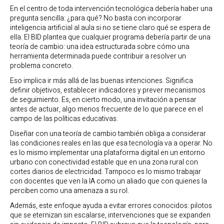
En el centro de toda intervención tecnológica debería haber una
pregunta sencilla: ¿para qué? No basta con incorporar
inteligencia artificial al aula si no se tiene claro qué se espera de
ella. El BID plantea que cualquier programa debería partir de una
teoría de cambio: una idea estructurada sobre cómo una
herramienta determinada puede contribuir a resolver un
problema concreto.
Eso implica ir más allá de las buenas intenciones. Significa
definir objetivos, establecer indicadores y prever mecanismos
de seguimiento. Es, en cierto modo, una invitación a pensar
antes de actuar, algo menos frecuente de lo que parece en el
campo de las políticas educativas.
Diseñar con una teoría de cambio también obliga a considerar
las condiciones reales en las que esa tecnología va a operar. No
es lo mismo implementar una plataforma digital en un entorno
urbano con conectividad estable que en una zona rural con
cortes diarios de electricidad. Tampoco es lo mismo trabajar
con docentes que ven la IA como un aliado que con quienes la
perciben como una amenaza a su rol.
Además, este enfoque ayuda a evitar errores conocidos: pilotos
que se eternizan sin escalarse, intervenciones que se expanden