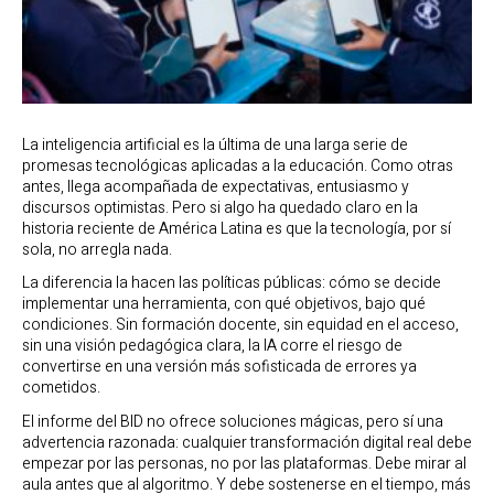
La inteligencia artificial es la última de una larga serie de
promesas tecnológicas aplicadas a la educación. Como otras
antes, llega acompañada de expectativas, entusiasmo y
discursos optimistas. Pero si algo ha quedado claro en la
historia reciente de América Latina es que la tecnología, por sí
sola, no arregla nada.
La diferencia la hacen las políticas públicas: cómo se decide
implementar una herramienta, con qué objetivos, bajo qué
condiciones. Sin formación docente, sin equidad en el acceso,
sin una visión pedagógica clara, la IA corre el riesgo de
convertirse en una versión más sofisticada de errores ya
cometidos.
El informe del BID no ofrece soluciones mágicas, pero sí una
advertencia razonada: cualquier transformación digital real debe
empezar por las personas, no por las plataformas. Debe mirar al
aula antes que al algoritmo. Y debe sostenerse en el tiempo, más