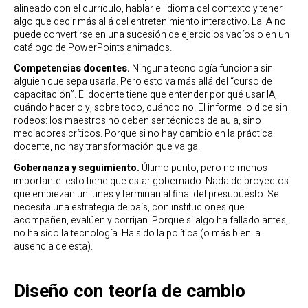
alineado con el currículo, hablar el idioma del contexto y tener
algo que decir más allá del entretenimiento interactivo. La IA no
puede convertirse en una sucesión de ejercicios vacíos o en un
catálogo de PowerPoints animados.
Competencias docentes.
Ninguna tecnología funciona sin
alguien que sepa usarla. Pero esto va más allá del “curso de
capacitación”. El docente tiene que entender por qué usar IA,
cuándo hacerlo y, sobre todo, cuándo no. El informe lo dice sin
rodeos: los maestros no deben ser técnicos de aula, sino
mediadores críticos. Porque si no hay cambio en la práctica
docente, no hay transformación que valga.
Gobernanza y seguimiento.
Último punto, pero no menos
importante: esto tiene que estar gobernado. Nada de proyectos
que empiezan un lunes y terminan al final del presupuesto. Se
necesita una estrategia de país, con instituciones que
acompañen, evalúen y corrijan. Porque si algo ha fallado antes,
no ha sido la tecnología. Ha sido la política (o más bien la
ausencia de esta).
Diseño con teoría de cambio