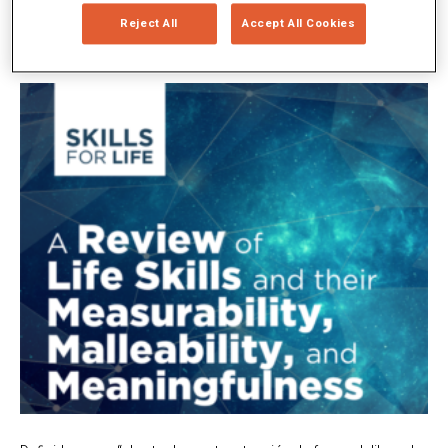
budistas a las salas de juntas de Silicon Valley, y de ahí a las
Reject All
Accept All Cookies
aulas. Y, como veremos, esta aplicación al mundo de la
educación viene respaldada por la evidencia.