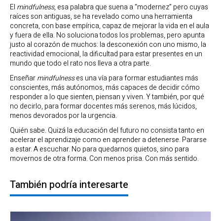
El
mindfulness
, esa palabra que suena a “modernez” pero cuyas
raíces son antiguas, se ha revelado como una herramienta
concreta, con base empírica, capaz de mejorar la vida en el aula
y fuera de ella. No soluciona todos los problemas, pero apunta
justo al corazón de muchos: la desconexión con uno mismo, la
reactividad emocional, la dificultad para estar presentes en un
mundo que todo el rato nos lleva a otra parte.
Enseñar
mindfulness
es una vía para formar estudiantes más
conscientes, más autónomos, más capaces de decidir cómo
responder a lo que sienten, piensan y viven. Y también, por qué
no decirlo, para formar docentes más serenos, más lúcidos,
menos devorados por la urgencia.
Quién sabe. Quizá la educación del futuro no consista tanto en
acelerar el aprendizaje como en aprender a detenerse. Pararse
a estar. A escuchar. No para quedarnos quietos, sino para
movernos de otra forma. Con menos prisa. Con más sentido.
También podría interesarte