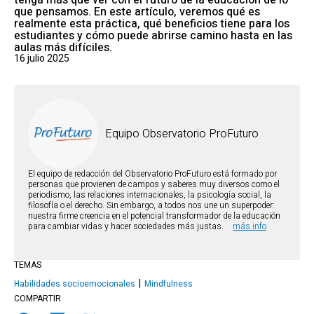
tenga más que ver con el futuro de la educación de lo
que pensamos. En este artículo, veremos qué es
realmente esta práctica, qué beneficios tiene para los
estudiantes y cómo puede abrirse camino hasta en las
aulas más difíciles.
16 julio 2025
Equipo Observatorio ProFuturo
El equipo de redacción del Observatorio ProFuturo está formado por
personas que provienen de campos y saberes muy diversos como el
periodismo, las relaciones internacionales, la psicología social, la
filosofía o el derecho. Sin embargo, a todos nos une un superpoder:
nuestra firme creencia en el potencial transformador de la educación
para cambiar vidas y hacer sociedades más justas.
más info
TEMAS
Habilidades socioemocionales
Mindfulness
COMPARTIR