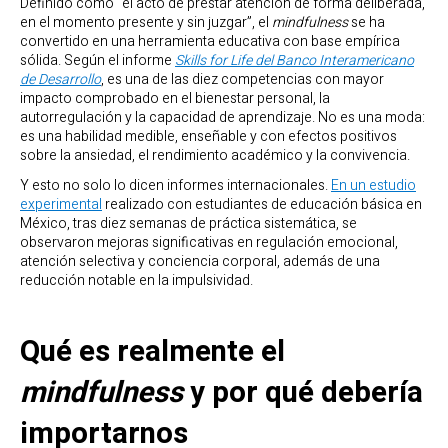
Definido como “el acto de prestar atención de forma deliberada,
en el momento presente y sin juzgar”, el
mindfulness
se ha
convertido en una herramienta educativa con base empírica
sólida. Según el informe
Skills for Life del Banco Interamericano
de Desarrollo
, es una de las diez competencias con mayor
impacto comprobado en el bienestar personal, la
autorregulación y la capacidad de aprendizaje. No es una moda:
es una habilidad medible, enseñable y con efectos positivos
sobre la ansiedad, el rendimiento académico y la convivencia.
Y esto no solo lo dicen informes internacionales.
En un estudio
experimental
realizado con estudiantes de educación básica en
México, tras diez semanas de práctica sistemática, se
observaron mejoras significativas en regulación emocional,
atención selectiva y conciencia corporal, además de una
reducción notable en la impulsividad.
Qué es realmente el
mindfulness
y por qué debería
importarnos