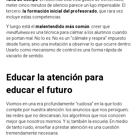
meter cinco minutos de silencio parece un lujo impensable. El
tercero:
la formación inicial del profesorado
, que rara vez
incluye estas competencias.
Y luego está el
malentendido más común
: creer que
mindfulness
es una técnica para calmar a los alumnos cuando
se portan mal. No lo es. No es un “cálmate y respira” impuesto
desde fuera, sino una invitación a observar lo que ocurre dentro.
Usarlo como mecanismo de control es una forma rápida de
vaciarlo de sentido.
Educar la atención para
educar el futuro
Vivimos en una era profundamente “ruidosa” en la que todo
compite por nuestra atención: los anuncios que nos persiguen;
las redes que no descansan, los algoritmos que nos conocen
mejor que nosotros mismos. Y si, también la escuela. En medio
de tanto ruido, enseñar a prestar atención es una cuestión
tremendamente necesaria.