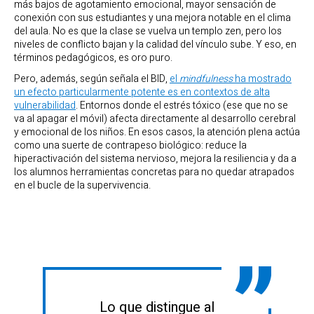
más bajos de agotamiento emocional, mayor sensación de
conexión con sus estudiantes y una mejora notable en el clima
del aula. No es que la clase se vuelva un templo zen, pero los
niveles de conflicto bajan y la calidad del vínculo sube. Y eso, en
términos pedagógicos, es oro puro.
Pero, además, según señala el BID,
el
mindfulness
ha mostrado
un efecto particularmente potente es en contextos de alta
vulnerabilidad
. Entornos donde el estrés tóxico (ese que no se
va al apagar el móvil) afecta directamente al desarrollo cerebral
y emocional de los niños. En esos casos, la atención plena actúa
como una suerte de contrapeso biológico: reduce la
hiperactivación del sistema nervioso, mejora la resiliencia y da a
los alumnos herramientas concretas para no quedar atrapados
en el bucle de la supervivencia.
Lo que distingue al