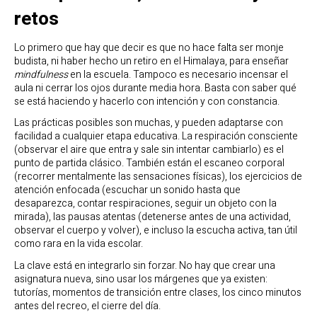
retos
Lo primero que hay que decir es que no hace falta ser monje
budista, ni haber hecho un retiro en el Himalaya, para enseñar
mindfulness
en la escuela. Tampoco es necesario incensar el
aula ni cerrar los ojos durante media hora. Basta con saber qué
se está haciendo y hacerlo con intención y con constancia.
Las prácticas posibles son muchas, y pueden adaptarse con
facilidad a cualquier etapa educativa. La respiración consciente
(observar el aire que entra y sale sin intentar cambiarlo) es el
punto de partida clásico. También están el escaneo corporal
(recorrer mentalmente las sensaciones físicas), los ejercicios de
atención enfocada (escuchar un sonido hasta que
desaparezca, contar respiraciones, seguir un objeto con la
mirada), las pausas atentas (detenerse antes de una actividad,
observar el cuerpo y volver), e incluso la escucha activa, tan útil
como rara en la vida escolar.
La clave está en integrarlo sin forzar. No hay que crear una
asignatura nueva, sino usar los márgenes que ya existen:
tutorías, momentos de transición entre clases, los cinco minutos
antes del recreo, el cierre del día.