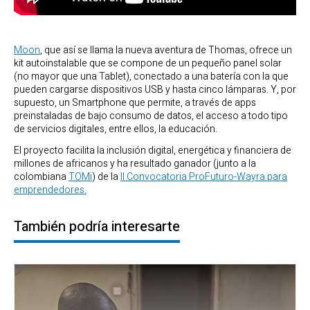
Moon
, que así se llama la nueva aventura de Thomas, ofrece un
kit autoinstalable que se compone de un pequeño panel solar
(no mayor que una Tablet), conectado a una batería con la que
pueden cargarse dispositivos USB y hasta cinco lámparas. Y, por
supuesto, un Smartphone que permite, a través de apps
preinstaladas de bajo consumo de datos, el acceso a todo tipo
de servicios digitales, entre ellos, la educación.
El proyecto facilita la inclusión digital, energética y financiera de
millones de africanos y ha resultado ganador (junto a la
colombiana
TOMi
) de la
II Convocatoria ProFuturo-Wayra para
emprendedores.
También podría interesarte