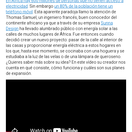
En África hay 600 millones de personas que no tienen acceso a
electricidad
. Sin embargo
un 80% de la población tiene un
teléfono móvil
. Esta aparente paradoja llamo la atención de
Thomas Samuel, un ingeniero francés, buen conocedor del
continente africano ya que a través de su empresa
Sunna
Design
ha llevado alumbrado público con energía solar a las
calles de muchos lugares de África. Fue entonces cuando
decidió crear un nuevo proyecto: pasar de la calle al interior de
las casas y proporcionar energía eléctrica a estos hogares en
los que, hasta ese momento, se cocinaba con una hoguera y se
estudiaba a la luz de las velas o de una lámpara de queroseno.
¿Quieres saber más sobre su idea? En este vídeo su creador nos
cuenta en qué consiste, cómo funciona y cuáles son sus planes
de expansión.