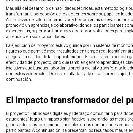
Más allá del desarrollo de habilidades técnicas, esta metodología 
transformar la percepción de los docentes sobre su papel en la educ
Así, a través de talleres interactivos y herramientas de evaluación co
promovió un aprendizaje colaborativo, donde los participantes com
experiencias, superaron barreras y cocrearon soluciones para impl
aprendido en sus comunidades.
La ejecución del proyecto estuvo guiada por un sistema de monitor
riguroso que permitió medir resultados en tiempo real, identificar á
asegurar la calidad de las capacitaciones. Esta estrategia no solo ga
efectividad del proyecto, sino que también generó aprendizajes clav
iniciativas que busquen abordar la brecha digital y transformar la e
contextos vulnerables. De sus resultados y de estos aprendizajes, 
continuación.
El impacto transformador del p
El proyecto “Habilidades digitales y liderazgo comunitario para doc
estudiantes” logró un impacto significativo, superando las metas pr
generando transformaciones tangibles en las comunidades educat
participantes. A continuación, se presentan los resultados más rele