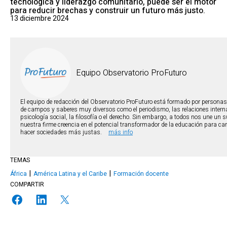
tecnológica y liderazgo comunitario, puede ser el motor
para reducir brechas y construir un futuro más justo.
13 diciembre 2024
Equipo Observatorio ProFuturo
El equipo de redacción del Observatorio ProFuturo está formado por personas
de campos y saberes muy diversos como el periodismo, las relaciones interna
psicología social, la filosofía o el derecho. Sin embargo, a todos nos une un 
nuestra firme creencia en el potencial transformador de la educación para c
hacer sociedades más justas.
más info
TEMAS
África
América Latina y el Caribe
Formación docente
COMPARTIR