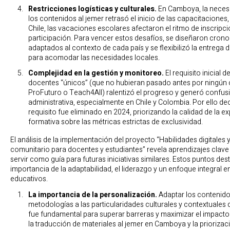
Restricciones logísticas y culturales.
En Camboya, la necesi
los contenidos al jemer retrasó el inicio de las capacitaciones
Chile, las vacaciones escolares afectaron el ritmo de inscripci
participación. Para vencer estos desafíos, se diseñaron cro
adaptados al contexto de cada país y se flexibilizó la entrega 
para acomodar las necesidades locales.
Complejidad en la gestión y monitoreo.
El requisito inicial d
docentes “únicos” (que no hubieran pasado antes por ningún 
ProFuturo o Teach4All) ralentizó el progreso y generó confus
administrativa, especialmente en Chile y Colombia. Por ello dec
requisito fue eliminado en 2024, priorizando la calidad de la e
formativa sobre las métricas estrictas de exclusividad.
El análisis de la implementación del proyecto “Habilidades digitales 
comunitario para docentes y estudiantes” revela aprendizajes clav
servir como guía para futuras iniciativas similares. Estos puntos des
importancia de la adaptabilidad, el liderazgo y un enfoque integral 
educativos.
La importancia de la personalización.
Adaptar los contenido
metodologías a las particularidades culturales y contextuales
fue fundamental para superar barreras y maximizar el impact
la traducción de materiales al jemer en Camboya y la priorizaci