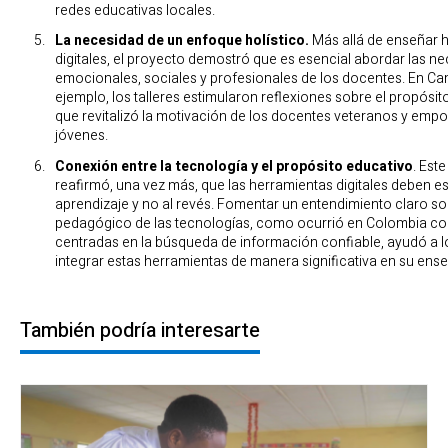
redes educativas locales.
La necesidad de un enfoque holístico.
Más allá de enseñar 
digitales, el proyecto demostró que es esencial abordar las n
emocionales, sociales y profesionales de los docentes. En C
ejemplo, los talleres estimularon reflexiones sobre el propósit
que revitalizó la motivación de los docentes veteranos y emp
jóvenes.
Conexión entre la tecnología y el propósito educativo
. Est
reafirmó, una vez más, que las herramientas digitales deben est
aprendizaje y no al revés. Fomentar un entendimiento claro so
pedagógico de las tecnologías, como ocurrió en Colombia co
centradas en la búsqueda de información confiable, ayudó a 
integrar estas herramientas de manera significativa en su ens
También podría interesarte